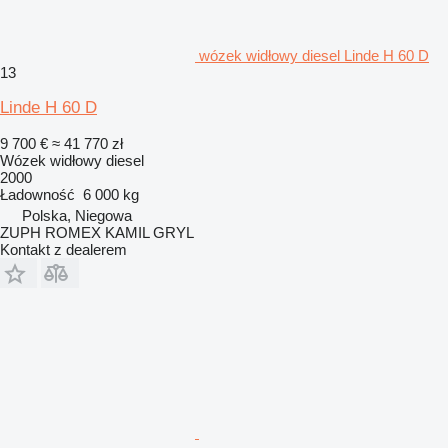
wózek widłowy diesel Linde H 60 D
13
Linde H 60 D
9 700 €
≈ 41 770 zł
Wózek widłowy diesel
2000
Ładowność
6 000 kg
Polska, Niegowa
ZUPH ROMEX KAMIL GRYL
Kontakt z dealerem