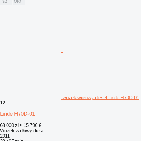
wózek widłowy diesel Linde H70D-01
12
Linde H70D-01
68 000 zł
≈ 15 790 €
Wózek widłowy diesel
2011