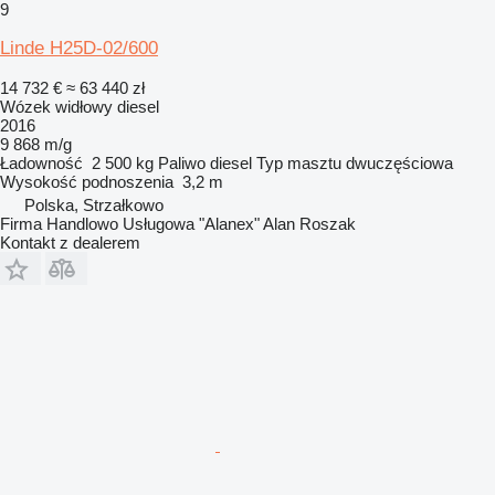
9
Linde H25D-02/600
14 732 €
≈ 63 440 zł
Wózek widłowy diesel
2016
9 868 m/g
Ładowność
2 500 kg
Paliwo
diesel
Typ masztu
dwuczęściowa
Wysokość podnoszenia
3,2 m
Polska, Strzałkowo
Firma Handlowo Usługowa "Alanex" Alan Roszak
Kontakt z dealerem