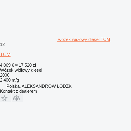
wózek widłowy diesel TCM
12
TCM
4 069 €
≈ 17 520 zł
Wózek widłowy diesel
2000
2 400 m/g
Polska, ALEKSANDRÓW ŁÓDZK
Kontakt z dealerem