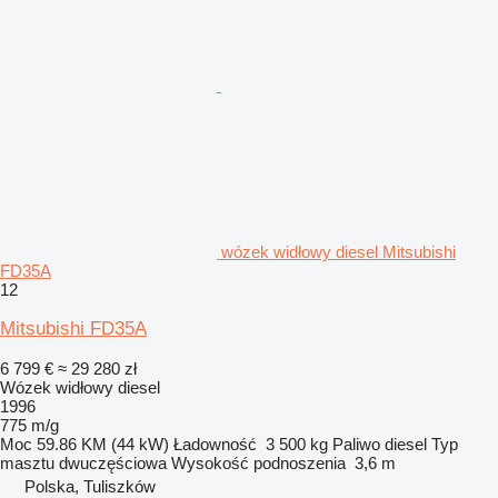
wózek widłowy diesel Mitsubishi
FD35A
12
Mitsubishi FD35A
6 799 €
≈ 29 280 zł
Wózek widłowy diesel
1996
775 m/g
Moc
59.86 KM (44 kW)
Ładowność
3 500 kg
Paliwo
diesel
Typ
masztu
dwuczęściowa
Wysokość podnoszenia
3,6 m
Polska, Tuliszków