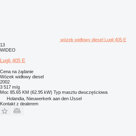
wózek widłowy diesel Lugli 405 E
13
WIDEO
Lugli 405 E
Cena na żądanie
Wózek widłowy diesel
2002
3 517 m/g
Moc
85.65 KM (62.95 kW)
Typ masztu
dwuczęściowa
Holandia, Nieuwerkerk aan den IJssel
Kontakt z dealerem