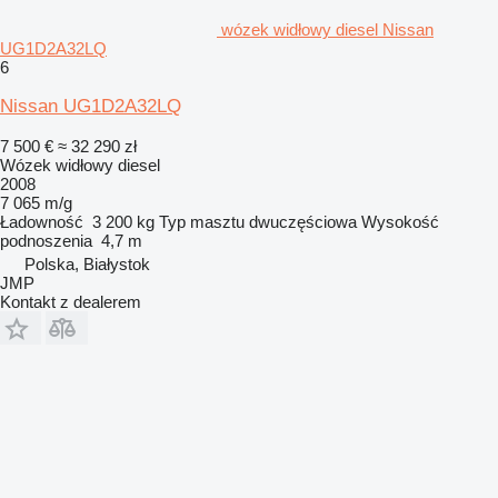
wózek widłowy diesel Nissan
UG1D2A32LQ
6
Nissan UG1D2A32LQ
7 500 €
≈ 32 290 zł
Wózek widłowy diesel
2008
7 065 m/g
Ładowność
3 200 kg
Typ masztu
dwuczęściowa
Wysokość
podnoszenia
4,7 m
Polska, Białystok
JMP
Kontakt z dealerem