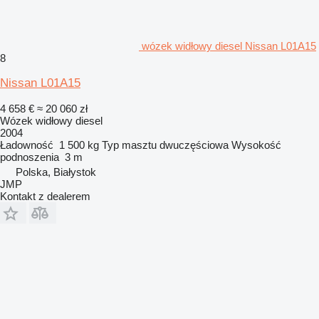
wózek widłowy diesel Nissan L01A15
8
Nissan L01A15
4 658 €
≈ 20 060 zł
Wózek widłowy diesel
2004
Ładowność
1 500 kg
Typ masztu
dwuczęściowa
Wysokość
podnoszenia
3 m
Polska, Białystok
JMP
Kontakt z dealerem