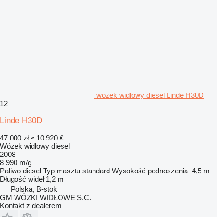
wózek widłowy diesel Linde H30D
12
Linde H30D
47 000 zł
≈ 10 920 €
Wózek widłowy diesel
2008
8 990 m/g
Paliwo
diesel
Typ masztu
standard
Wysokość podnoszenia
4,5 m
Długość wideł
1,2 m
Polska, B-stok
GM WÓZKI WIDŁOWE S.C.
Kontakt z dealerem