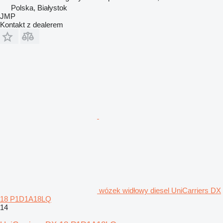
Polska, Białystok
JMP
Kontakt z dealerem
wózek widłowy diesel UniCarriers DX
18 P1D1A18LQ
14