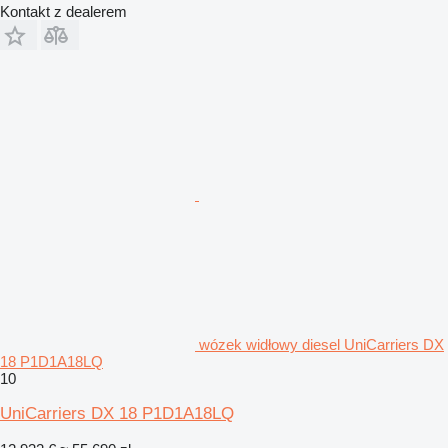
Kontakt z dealerem
wózek widłowy diesel UniCarriers DX
18 P1D1A18LQ
10
UniCarriers DX 18 P1D1A18LQ