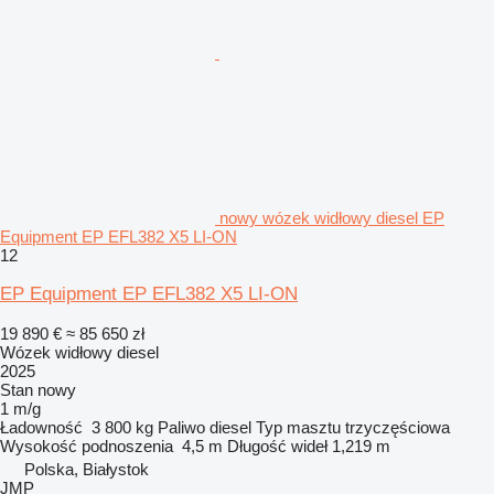
nowy wózek widłowy diesel EP
Equipment EP EFL382 X5 LI-ON
12
EP Equipment EP EFL382 X5 LI-ON
19 890 €
≈ 85 650 zł
Wózek widłowy diesel
2025
Stan
nowy
1 m/g
Ładowność
3 800 kg
Paliwo
diesel
Typ masztu
trzyczęściowa
Wysokość podnoszenia
4,5 m
Długość wideł
1,219 m
Polska, Białystok
JMP