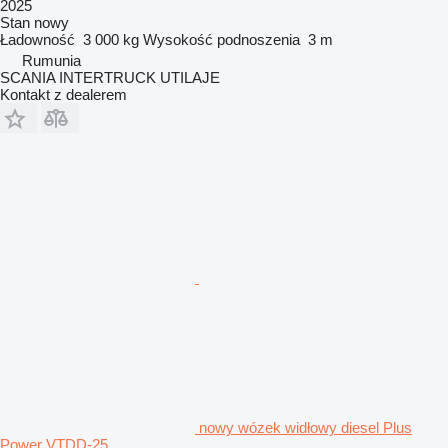
2025
Stan
nowy
Ładowność
3 000 kg
Wysokość podnoszenia
3 m
Rumunia
SCANIA INTERTRUCK UTILAJE
Kontakt z dealerem
nowy wózek widłowy diesel Plus
Power VTDD-25