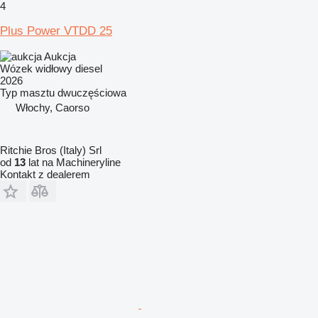
4
Plus Power VTDD 25
Aukcja
Wózek widłowy diesel
2026
Typ masztu
dwuczęściowa
Włochy, Caorso
Ritchie Bros (Italy) Srl
od
13
lat na Machineryline
Kontakt z dealerem