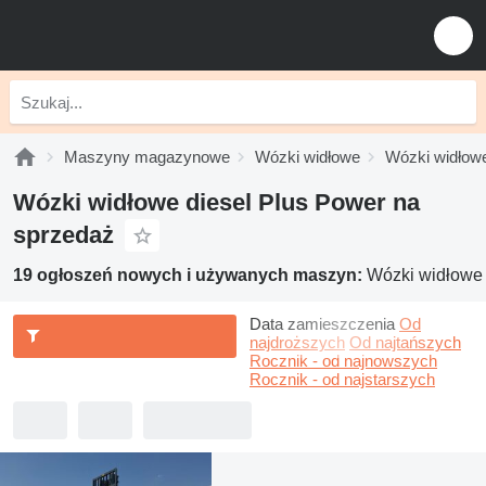
Maszyny magazynowe
Wózki widłowe
Wózki widłowe
Wózki widłowe diesel Plus Power na
sprzedaż
19 ogłoszeń nowych i używanych maszyn:
Wózki widłowe 
Data zamieszczenia
Od
najdroższych
Od najtańszych
Rocznik - od najnowszych
Rocznik - od najstarszych