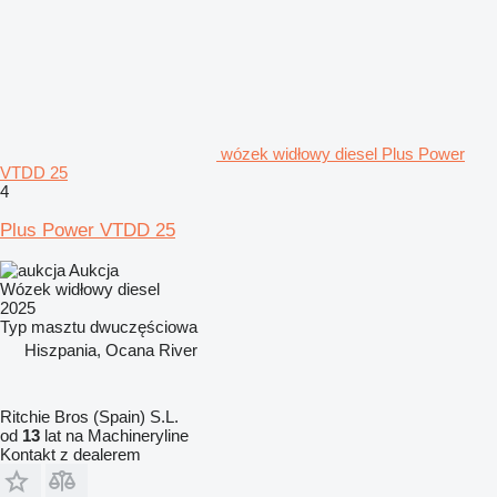
wózek widłowy diesel Plus Power
VTDD 25
4
Plus Power VTDD 25
Aukcja
Wózek widłowy diesel
2025
Typ masztu
dwuczęściowa
Hiszpania, Ocana River
Ritchie Bros (Spain) S.L.
od
13
lat na Machineryline
Kontakt z dealerem