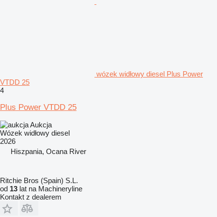
wózek widłowy diesel Plus Power
VTDD 25
4
Plus Power VTDD 25
Aukcja
Wózek widłowy diesel
2026
Hiszpania, Ocana River
Ritchie Bros (Spain) S.L.
od
13
lat na Machineryline
Kontakt z dealerem