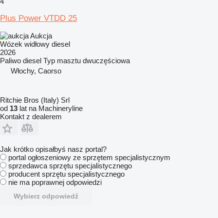
4
Plus Power VTDD 25
Aukcja
Wózek widłowy diesel
2026
Paliwo
diesel
Typ masztu
dwuczęściowa
Włochy, Caorso
Ritchie Bros (Italy) Srl
od
13
lat na Machineryline
Kontakt z dealerem
Jak krótko opisałbyś nasz portal?
portal ogłoszeniowy ze sprzętem specjalistycznym
sprzedawca sprzętu specjalistycznego
producent sprzętu specjalistycznego
nie ma poprawnej odpowiedzi
Wybierz odpowiedź