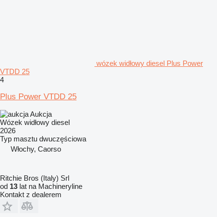
wózek widłowy diesel Plus Power
VTDD 25
4
Plus Power VTDD 25
Aukcja
Wózek widłowy diesel
2026
Typ masztu
dwuczęściowa
Włochy, Caorso
Ritchie Bros (Italy) Srl
od
13
lat na Machineryline
Kontakt z dealerem