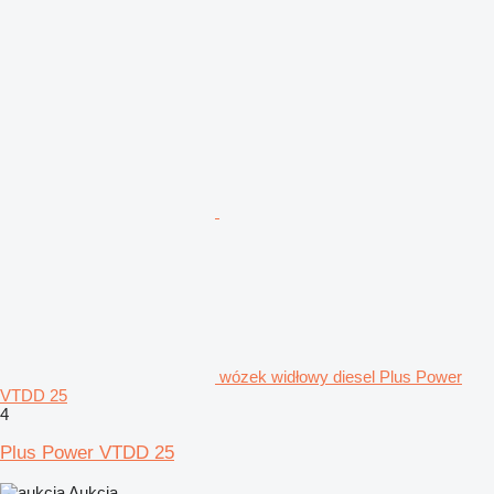
wózek widłowy diesel Plus Power
VTDD 25
4
Plus Power VTDD 25
Aukcja