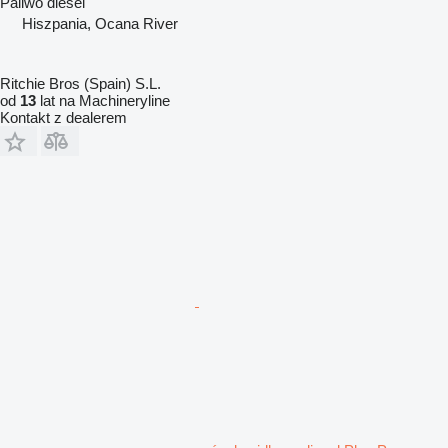
Paliwo
diesel
Hiszpania, Ocana River
Ritchie Bros (Spain) S.L.
od
13
lat na Machineryline
Kontakt z dealerem