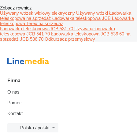
Zobacz rowniez
Używany wózek widłowy elektryczny
Używany wózki
Ładowarka
teleskopowa na sprzedaż
Ładowarka teleskopowa JCB
Ładowarka
teleskopowa Terex na sprzedaż
Ładowarka teleskopowa JCB 531 70
Używana ładowarka
teleskopowa JCB 541 70
Ładowarka teleskopowa JCB 536 60 na
sprzedaż
JCB 536 70
Odkurzacz przemysłowy
Firma
O nas
Pomoc
Kontakt
Polska / polski