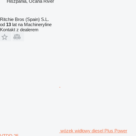
Hiszpania, Ocana River
Ritchie Bros (Spain) S.L.
od
13
lat na Machineryline
Kontakt z dealerem
wózek widłowy diesel Plus Power
VTDD 25