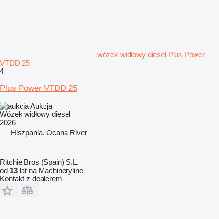
wózek widłowy diesel Plus Power
VTDD 25
4
Plus Power VTDD 25
Aukcja
Wózek widłowy diesel
2026
Hiszpania, Ocana River
Ritchie Bros (Spain) S.L.
od
13
lat na Machineryline
Kontakt z dealerem