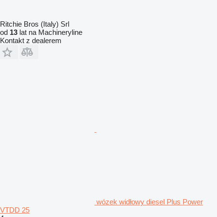
Ritchie Bros (Italy) Srl
od
13
lat na Machineryline
Kontakt z dealerem
wózek widłowy diesel Plus Power
VTDD 25