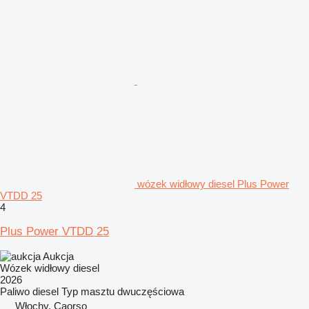
wózek widłowy diesel Plus Power
VTDD 25
4
Plus Power VTDD 25
Aukcja
Wózek widłowy diesel
2026
Paliwo
diesel
Typ masztu
dwuczęściowa
Włochy, Caorso