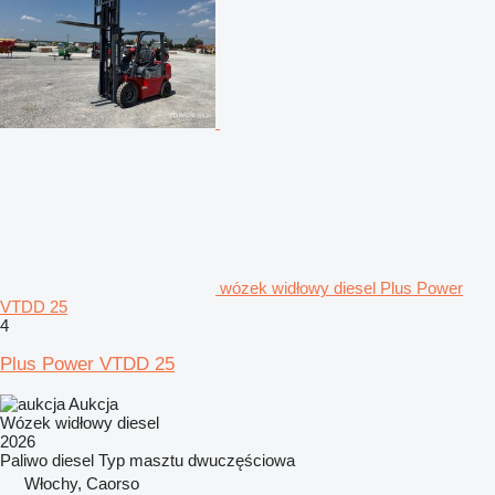
wózek widłowy diesel Plus Power
VTDD 25
4
Plus Power VTDD 25
Aukcja
Wózek widłowy diesel
2026
Paliwo
diesel
Typ masztu
dwuczęściowa
Włochy, Caorso