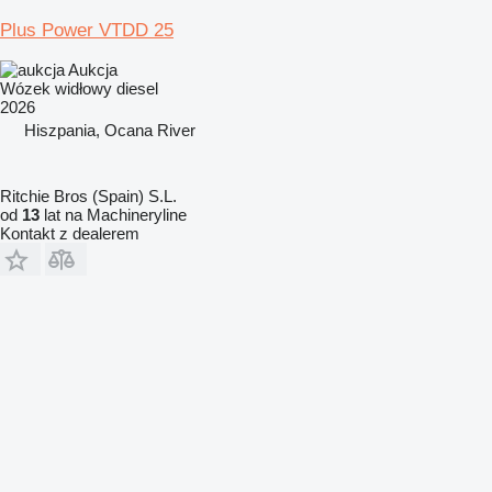
Plus Power VTDD 25
Aukcja
Wózek widłowy diesel
2026
Hiszpania, Ocana River
Ritchie Bros (Spain) S.L.
od
13
lat na Machineryline
Kontakt z dealerem