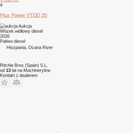
4
Plus Power VTDD 25
Aukcja
Wózek widłowy diesel
2026
Paliwo
diesel
Hiszpania, Ocana River
Ritchie Bros (Spain) S.L.
od
13
lat na Machineryline
Kontakt z dealerem