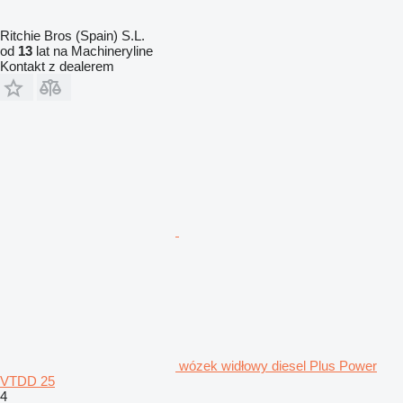
Ritchie Bros (Spain) S.L.
od
13
lat na Machineryline
Kontakt z dealerem
wózek widłowy diesel Plus Power
VTDD 25
4