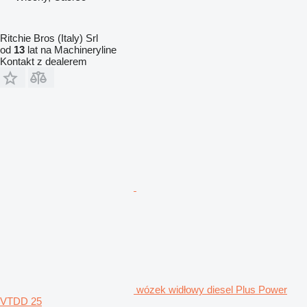
Ritchie Bros (Italy) Srl
od
13
lat na Machineryline
Kontakt z dealerem
wózek widłowy diesel Plus Power
VTDD 25