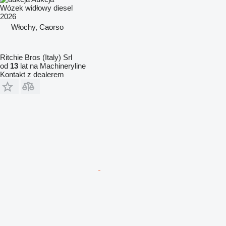
Wózek widłowy diesel
2026
Włochy, Caorso
Ritchie Bros (Italy) Srl
od
13
lat na Machineryline
Kontakt z dealerem