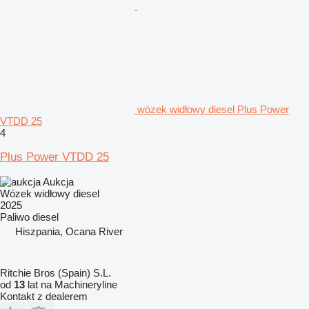
wózek widłowy diesel Plus Power
VTDD 25
4
Plus Power VTDD 25
Aukcja
Wózek widłowy diesel
2025
Paliwo
diesel
Hiszpania, Ocana River
Ritchie Bros (Spain) S.L.
od
13
lat na Machineryline
Kontakt z dealerem