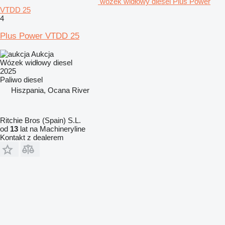
wózek widłowy diesel Plus Power
VTDD 25
4
Plus Power VTDD 25
Aukcja
Wózek widłowy diesel
2025
Paliwo
diesel
Hiszpania, Ocana River
Ritchie Bros (Spain) S.L.
od
13
lat na Machineryline
Kontakt z dealerem