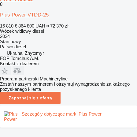
8
Plus Power VTDD-25
16 810 €
864 800 UAH
≈ 72 370 zł
Wózek widłowy diesel
2024
Stan
nowy
Paliwo
diesel
Ukraina, Zhytomyr
FOP Tomchuk A.M.
Kontakt z dealerem
Program partnerski Machineryline
Zostań naszym partnerem i otrzymuj wynagrodzenie za każdego
pozyskanego klienta
Zapoznaj się z ofertą
Szczegóły dotyczące marki Plus Power