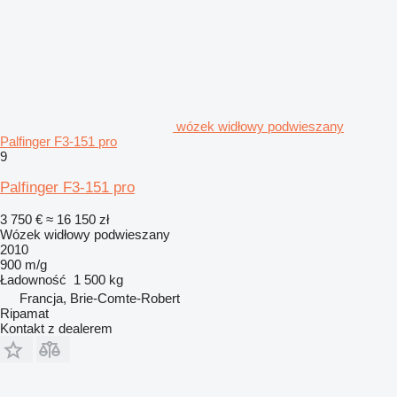
wózek widłowy podwieszany
Palfinger F3-151 pro
9
Palfinger F3-151 pro
3 750 €
≈ 16 150 zł
Wózek widłowy podwieszany
2010
900 m/g
Ładowność
1 500 kg
Francja, Brie-Comte-Robert
Ripamat
Kontakt z dealerem