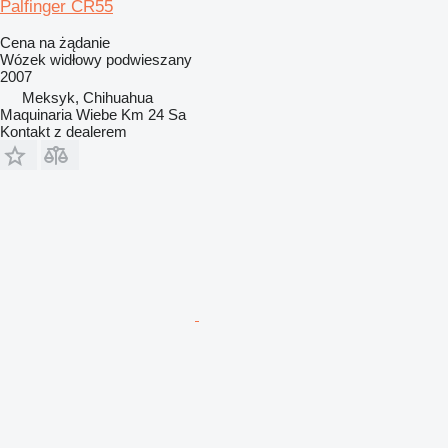
Palfinger CR55
Cena na żądanie
Wózek widłowy podwieszany
2007
Meksyk, Chihuahua
Maquinaria Wiebe Km 24 Sa
Kontakt z dealerem