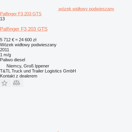
wózek widłowy podwieszany
Palfinger F3 203 GTS
13
Palfinger F3 203 GTS
5 712 €
≈ 24 600 zł
Wózek widłowy podwieszany
2011
1 m/g
Paliwo
diesel
Niemcy, Groß Ippener
T&TL Truck und Trailer Logistics GmbH
Kontakt z dealerem