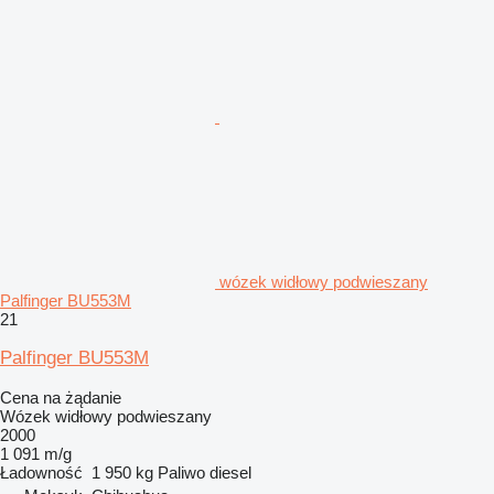
wózek widłowy podwieszany
Palfinger BU553M
21
Palfinger BU553M
Cena na żądanie
Wózek widłowy podwieszany
2000
1 091 m/g
Ładowność
1 950 kg
Paliwo
diesel