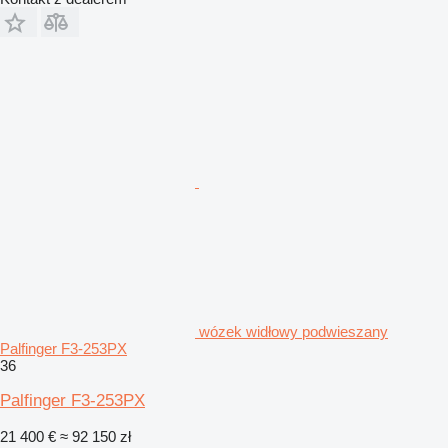
wózek widłowy podwieszany
Palfinger F3-253PX
36
Palfinger F3-253PX
21 400 €
≈ 92 150 zł