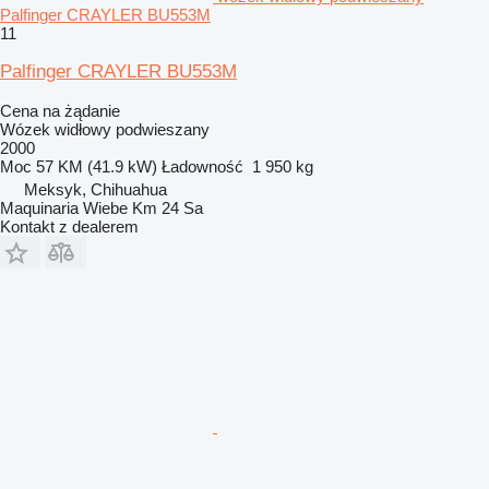
Palfinger CRAYLER BU553M
11
Palfinger CRAYLER BU553M
Cena na żądanie
Wózek widłowy podwieszany
2000
Moc
57 KM (41.9 kW)
Ładowność
1 950 kg
Meksyk, Chihuahua
Maquinaria Wiebe Km 24 Sa
Kontakt z dealerem