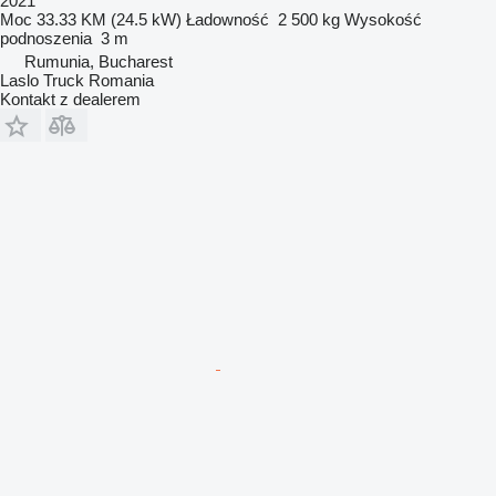
2021
Moc
33.33 KM (24.5 kW)
Ładowność
2 500 kg
Wysokość
podnoszenia
3 m
Rumunia, Bucharest
Laslo Truck Romania
Kontakt z dealerem