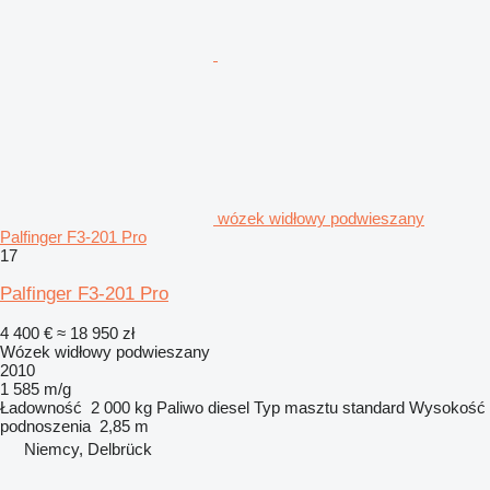
wózek widłowy podwieszany
Palfinger F3-201 Pro
17
Palfinger F3-201 Pro
4 400 €
≈ 18 950 zł
Wózek widłowy podwieszany
2010
1 585 m/g
Ładowność
2 000 kg
Paliwo
diesel
Typ masztu
standard
Wysokość
podnoszenia
2,85 m
Niemcy, Delbrück