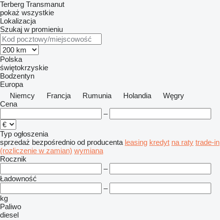
Terberg
Transmanut
pokaż wszystkie
Lokalizacja
Szukaj w promieniu
Polska
świętokrzyskie
Bodzentyn
Europa
Niemcy
Francja
Rumunia
Holandia
Węgry
Cena
–
Typ ogłoszenia
sprzedaż
bezpośrednio od producenta
leasing
kredyt
na raty
trade-in
(rozliczenie w zamian)
wymiana
Rocznik
–
Ładowność
–
kg
Paliwo
diesel