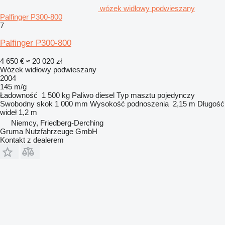
wózek widłowy podwieszany
Palfinger P300-800
7
Palfinger P300-800
4 650 €
≈ 20 020 zł
Wózek widłowy podwieszany
2004
145 m/g
Ładowność
1 500 kg
Paliwo
diesel
Typ masztu
pojedynczy
Swobodny skok
1 000 mm
Wysokość podnoszenia
2,15 m
Długość
wideł
1,2 m
Niemcy, Friedberg-Derching
Gruma Nutzfahrzeuge GmbH
Kontakt z dealerem