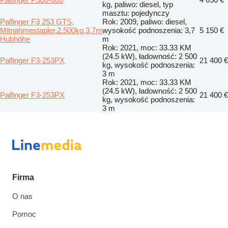
kg, paliwo: diesel, typ
masztu: pojedynczy
Palfinger F3 253 GTS,
Rok: 2009, paliwo: diesel,
Mitnahmestapler,2.500kg,3,7m
wysokość podnoszenia: 3,7
5 150 €
Hubhöhe
m
Rok: 2021, moc: 33.33 KM
(24.5 kW), ładowność: 2 500
Palfinger F3-253PX
21 400 €
kg, wysokość podnoszenia:
3 m
Rok: 2021, moc: 33.33 KM
(24.5 kW), ładowność: 2 500
Palfinger F3-253PX
21 400 €
kg, wysokość podnoszenia:
3 m
Firma
O nas
Pomoc