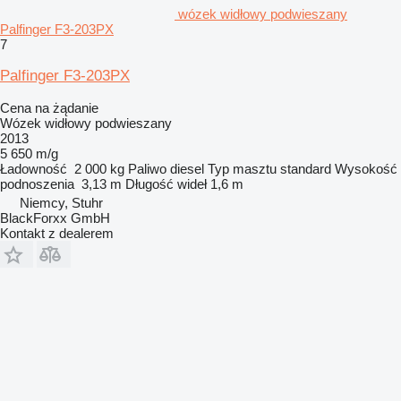
wózek widłowy podwieszany
Palfinger F3-203PX
7
Palfinger F3-203PX
Cena na żądanie
Wózek widłowy podwieszany
2013
5 650 m/g
Ładowność
2 000 kg
Paliwo
diesel
Typ masztu
standard
Wysokość
podnoszenia
3,13 m
Długość wideł
1,6 m
Niemcy, Stuhr
BlackForxx GmbH
Kontakt z dealerem