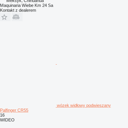
Meksyk, Chihuahua
Maquinaria Wiebe Km 24 Sa
Kontakt z dealerem
wózek widłowy podwieszany
Palfinger CR55
16
WIDEO