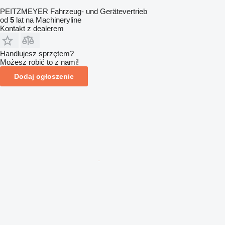
PEITZMEYER Fahrzeug- und Gerätevertrieb
od
5
lat na Machineryline
Kontakt z dealerem
Handlujesz sprzętem?
Możesz robić to z nami!
Dodaj ogłoszenie