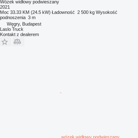
Wózek widłowy podwieszany
2021
Moc
33.33 KM (24.5 kW)
Ładowność
2 500 kg
Wysokość
podnoszenia
3 m
Węgry, Budapest
Laslo Truck
Kontakt z dealerem
wózek widłowy podwieszany