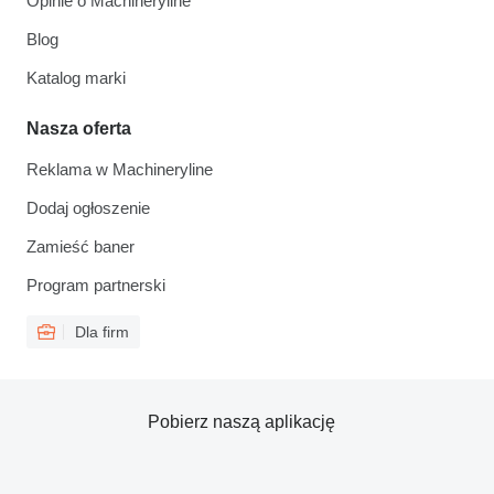
Opinie o Machineryline
Blog
Katalog marki
Nasza oferta
Reklama w Machineryline
Dodaj ogłoszenie
Zamieść baner
Program partnerski
Dla firm
Pobierz naszą aplikację