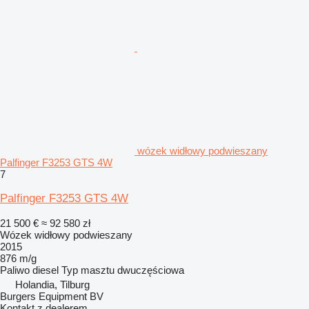
wózek widłowy podwieszany
Palfinger F3253 GTS 4W
7
Palfinger F3253 GTS 4W
21 500 €
≈ 92 580 zł
Wózek widłowy podwieszany
2015
876 m/g
Paliwo
diesel
Typ masztu
dwuczęściowa
Holandia, Tilburg
Burgers Equipment BV
Kontakt z dealerem