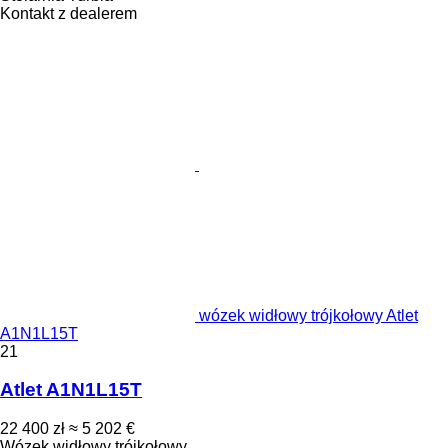
Kontakt z dealerem
wózek widłowy trójkołowy Atlet
A1N1L15T
21
Atlet A1N1L15T
22 400 zł
≈ 5 202 €
Wózek widłowy trójkołowy