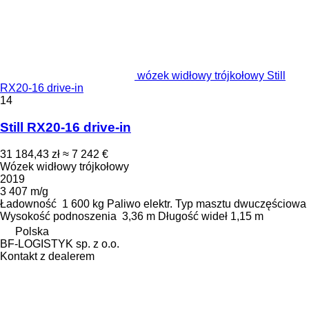
wózek widłowy trójkołowy Still
RX20-16 drive-in
14
Still RX20-16 drive-in
31 184,43 zł
≈ 7 242 €
Wózek widłowy trójkołowy
2019
3 407 m/g
Ładowność
1 600 kg
Paliwo
elektr.
Typ masztu
dwuczęściowa
Wysokość podnoszenia
3,36 m
Długość wideł
1,15 m
Polska
BF-LOGISTYK sp. z o.o.
Kontakt z dealerem