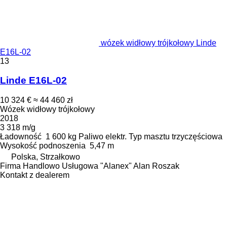
wózek widłowy trójkołowy Linde
E16L-02
13
Linde E16L-02
10 324 €
≈ 44 460 zł
Wózek widłowy trójkołowy
2018
3 318 m/g
Ładowność
1 600 kg
Paliwo
elektr.
Typ masztu
trzyczęściowa
Wysokość podnoszenia
5,47 m
Polska, Strzałkowo
Firma Handlowo Usługowa "Alanex" Alan Roszak
Kontakt z dealerem