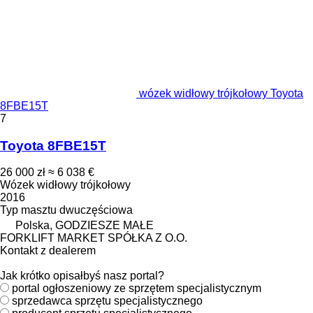
wózek widłowy trójkołowy Toyota
8FBE15T
7
Toyota 8FBE15T
26 000 zł
≈ 6 038 €
Wózek widłowy trójkołowy
2016
Typ masztu
dwuczęściowa
Polska, GODZIESZE MAŁE
FORKLIFT MARKET SPÓŁKA Z O.O.
Kontakt z dealerem
Jak krótko opisałbyś nasz portal?
portal ogłoszeniowy ze sprzętem specjalistycznym
sprzedawca sprzętu specjalistycznego