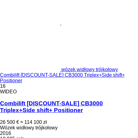
wózek widłowy trójkołowy
Combilift [DISCOUNT-SALE] CB3000 Triplex+Side shift+
Positioner
16
WIDEO
Combilift [DISCOUNT-SALE] CB3000
Triplex+Side shift+ Positioner
26 500 €
≈ 114 100 zł
Wózek widłowy trójkołowy
2016