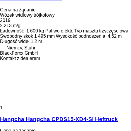
Cena na żądanie
Wózek widłowy trójkołowy
2019
2 213 m/g
Ładowność
1 600 kg
Paliwo
elektr.
Typ masztu
trzyczęściowa
Swobodny skok
1 495 mm
Wysokość podnoszenia
4,62 m
Długość wideł
1,2 m
Niemcy, Stuhr
BlackForxx GmbH
Kontakt z dealerem
1
Hangcha Hangcha CPDS15-XD4-SI Heftruck
Cena na żądanie