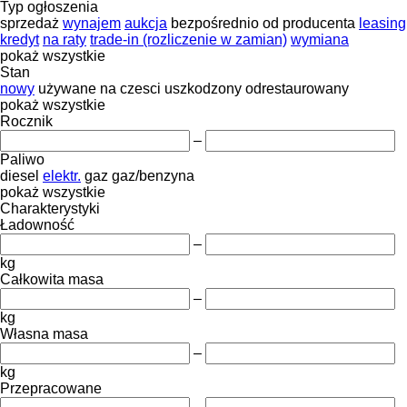
Typ ogłoszenia
sprzedaż
wynajem
aukcja
bezpośrednio od producenta
leasing
kredyt
na raty
trade-in (rozliczenie w zamian)
wymiana
pokaż wszystkie
Stan
nowy
używane
na czesci
uszkodzony
odrestaurowany
pokaż wszystkie
Rocznik
–
Paliwo
diesel
elektr.
gaz
gaz/benzyna
pokaż wszystkie
Charakterystyki
Ładowność
–
kg
Całkowita masa
–
kg
Własna masa
–
kg
Przepracowane