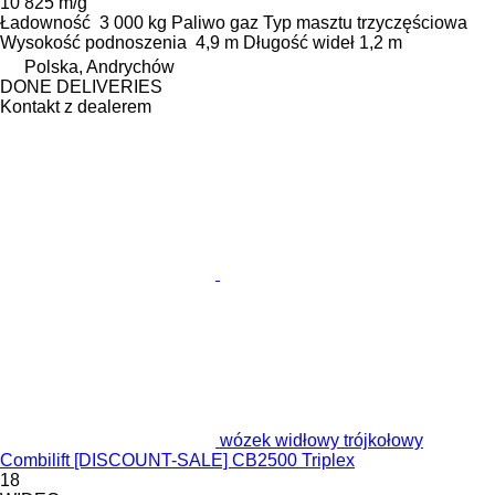
10 825 m/g
Ładowność
3 000 kg
Paliwo
gaz
Typ masztu
trzyczęściowa
Wysokość podnoszenia
4,9 m
Długość wideł
1,2 m
Polska, Andrychów
DONE DELIVERIES
Kontakt z dealerem
wózek widłowy trójkołowy
Combilift [DISCOUNT-SALE] CB2500 Triplex
18