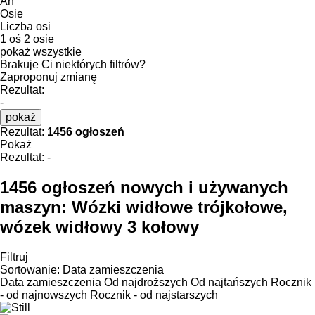
Ah
Osie
Liczba osi
1 oś
2 osie
pokaż wszystkie
Brakuje Ci niektórych filtrów?
Zaproponuj zmianę
Rezultat:
-
pokaż
Rezultat:
1456 ogłoszeń
Pokaż
Rezultat:
-
1456 ogłoszeń nowych i używanych
maszyn:
Wózki widłowe trójkołowe,
wózek widłowy 3 kołowy
Filtruj
Sortowanie
:
Data zamieszczenia
Data zamieszczenia
Od najdroższych
Od najtańszych
Rocznik
- od najnowszych
Rocznik - od najstarszych