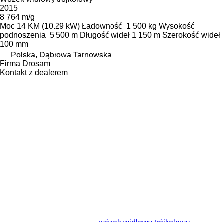
2015
8 764 m/g
Moc
14 KM (10.29 kW)
Ładowność
1 500 kg
Wysokość
podnoszenia
5 500 m
Długość wideł
1 150 m
Szerokość wideł
100 mm
Polska, Dąbrowa Tarnowska
Firma Drosam
Kontakt z dealerem