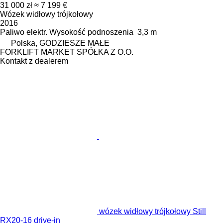
31 000 zł
≈ 7 199 €
Wózek widłowy trójkołowy
2016
Paliwo
elektr.
Wysokość podnoszenia
3,3 m
Polska, GODZIESZE MAŁE
FORKLIFT MARKET SPÓŁKA Z O.O.
Kontakt z dealerem
wózek widłowy trójkołowy Still
RX20-16 drive-in