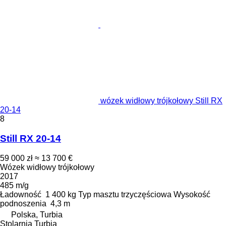
wózek widłowy trójkołowy Still RX
20-14
8
Still RX 20-14
59 000 zł
≈ 13 700 €
Wózek widłowy trójkołowy
2017
485 m/g
Ładowność
1 400 kg
Typ masztu
trzyczęściowa
Wysokość
podnoszenia
4,3 m
Polska, Turbia
Stolarnia Turbia