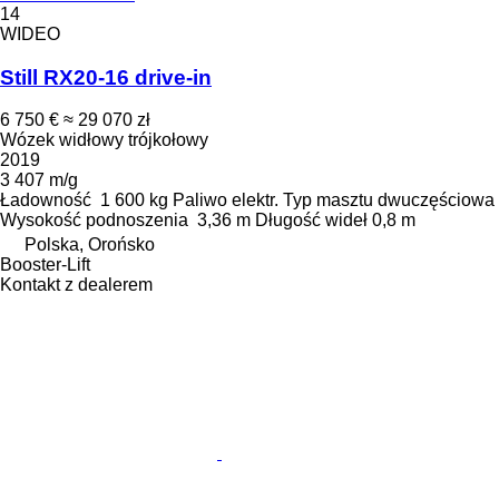
14
WIDEO
Still RX20-16 drive-in
6 750 €
≈ 29 070 zł
Wózek widłowy trójkołowy
2019
3 407 m/g
Ładowność
1 600 kg
Paliwo
elektr.
Typ masztu
dwuczęściowa
Wysokość podnoszenia
3,36 m
Długość wideł
0,8 m
Polska, Orońsko
Booster-Lift
Kontakt z dealerem