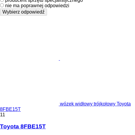
producent sprzętu specjalistycznego
nie ma poprawnej odpowiedzi
Wybierz odpowiedź
wózek widłowy trójkołowy Toyota
8FBE15T
11
Toyota 8FBE15T