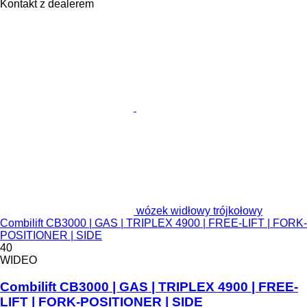
Kontakt z dealerem
wózek widłowy trójkołowy
Combilift CB3000 | GAS | TRIPLEX 4900 | FREE-LIFT | FORK-
POSITIONER | SIDE
40
WIDEO
Combilift CB3000 | GAS | TRIPLEX 4900 | FREE-
LIFT | FORK-POSITIONER | SIDE