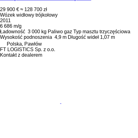
29 900 €
≈ 128 700 zł
Wózek widłowy trójkołowy
2011
6 686 m/g
Ładowność
3 000 kg
Paliwo
gaz
Typ masztu
trzyczęściowa
Wysokość podnoszenia
4,9 m
Długość wideł
1,07 m
Polska, Pawłów
FT LOGISTICS Sp. z o.o.
Kontakt z dealerem