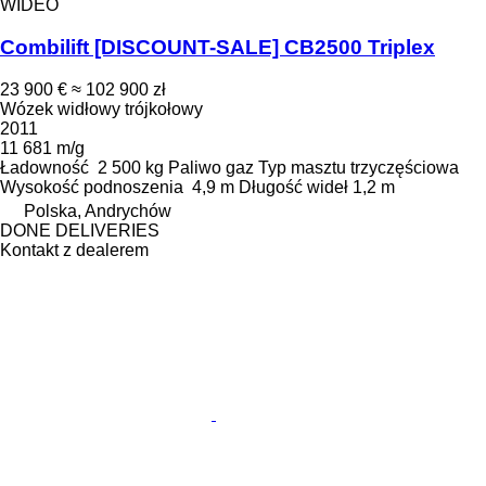
WIDEO
Combilift [DISCOUNT-SALE] CB2500 Triplex
23 900 €
≈ 102 900 zł
Wózek widłowy trójkołowy
2011
11 681 m/g
Ładowność
2 500 kg
Paliwo
gaz
Typ masztu
trzyczęściowa
Wysokość podnoszenia
4,9 m
Długość wideł
1,2 m
Polska, Andrychów
DONE DELIVERIES
Kontakt z dealerem