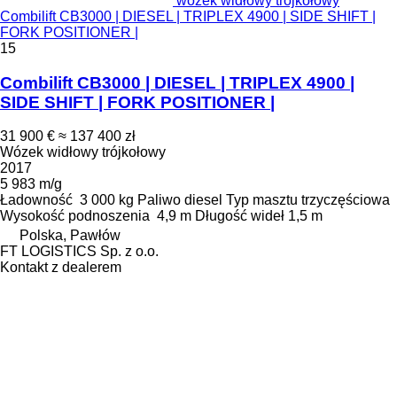
wózek widłowy trójkołowy
Combilift CB3000 | DIESEL | TRIPLEX 4900 | SIDE SHIFT |
FORK POSITIONER |
15
Combilift CB3000 | DIESEL | TRIPLEX 4900 |
SIDE SHIFT | FORK POSITIONER |
31 900 €
≈ 137 400 zł
Wózek widłowy trójkołowy
2017
5 983 m/g
Ładowność
3 000 kg
Paliwo
diesel
Typ masztu
trzyczęściowa
Wysokość podnoszenia
4,9 m
Długość wideł
1,5 m
Polska, Pawłów
FT LOGISTICS Sp. z o.o.
Kontakt z dealerem