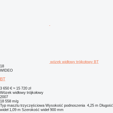
wózek widłowy trójkołowy BT
18
WIDEO
BT
3 650 €
≈ 15 720 zł
Wózek widłowy trójkołowy
2007
18 558 m/g
Typ masztu
trzyczęściowa
Wysokość podnoszenia
4,25 m
Długość
wideł
1,09 m
Szerokość wideł
900 mm