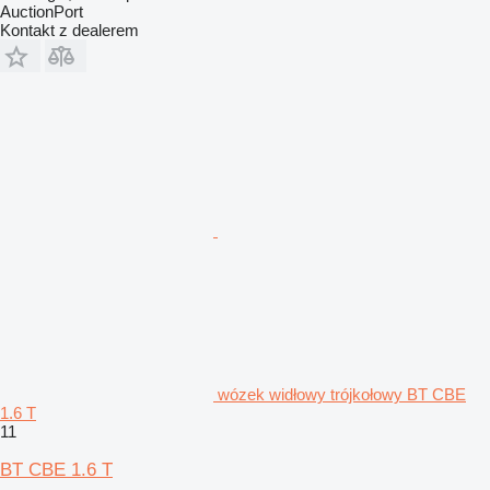
AuctionPort
Kontakt z dealerem
wózek widłowy trójkołowy BT CBE
1.6 T
11
BT CBE 1.6 T