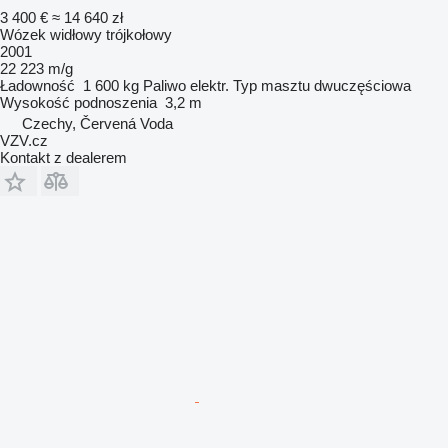
3 400 €
≈ 14 640 zł
Wózek widłowy trójkołowy
2001
22 223 m/g
Ładowność
1 600 kg
Paliwo
elektr.
Typ masztu
dwuczęściowa
Wysokość podnoszenia
3,2 m
Czechy, Červená Voda
VZV.cz
Kontakt z dealerem