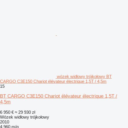
wózek widłowy trójkołowy BT
CARGO C3E150 Chariot élévateur électrique 1,5T / 4,5m
15
BT CARGO C3E150 Chariot élévateur électrique 1,5T /
4,5m
6 950 €
≈ 29 930 zł
Wózek widłowy trójkołowy
2010
4 960 m/g