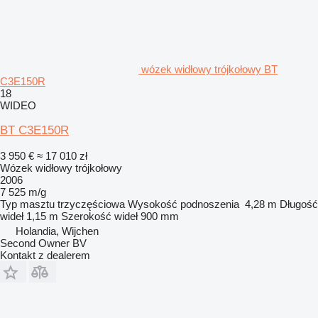
wózek widłowy trójkołowy BT
C3E150R
18
WIDEO
BT C3E150R
3 950 €
≈ 17 010 zł
Wózek widłowy trójkołowy
2006
7 525 m/g
Typ masztu
trzyczęściowa
Wysokość podnoszenia
4,28 m
Długość
wideł
1,15 m
Szerokość wideł
900 mm
Holandia, Wijchen
Second Owner BV
Kontakt z dealerem