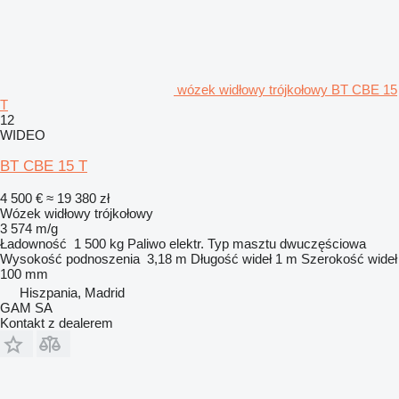
wózek widłowy trójkołowy BT CBE 15
T
12
WIDEO
BT CBE 15 T
4 500 €
≈ 19 380 zł
Wózek widłowy trójkołowy
3 574 m/g
Ładowność
1 500 kg
Paliwo
elektr.
Typ masztu
dwuczęściowa
Wysokość podnoszenia
3,18 m
Długość wideł
1 m
Szerokość wideł
100 mm
Hiszpania, Madrid
GAM SA
Kontakt z dealerem