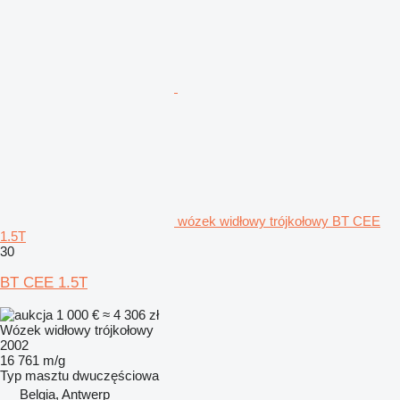
wózek widłowy trójkołowy BT CEE
1.5T
30
BT CEE 1.5T
1 000 €
≈ 4 306 zł
Wózek widłowy trójkołowy
2002
16 761 m/g
Typ masztu
dwuczęściowa
Belgia, Antwerp