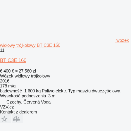
wózek
widłowy trójkołowy BT C3E 160
11
BT C3E 160
6 400 €
≈ 27 560 zł
Wózek widłowy trójkołowy
2016
178 m/g
Ładowność
1 600 kg
Paliwo
elektr.
Typ masztu
dwuczęściowa
Wysokość podnoszenia
3 m
Czechy, Červená Voda
VZV.cz
Kontakt z dealerem