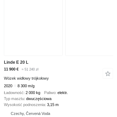
Linde E 20 L
11 900 €
≈ 51 240 zł
Wózek widłowy trójkołowy
2020
8 300 m/g
Ładowność
2 000 kg
Paliwo
elektr.
Typ masztu
dwuczęściowa
Wysokość podnoszenia
3,15 m
Czechy, Červená Voda