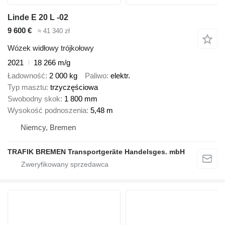
Linde E 20 L -02
9 600 €
≈ 41 340 zł
Wózek widłowy trójkołowy
2021
18 266 m/g
Ładowność
2 000 kg
Paliwo
elektr.
Typ masztu
trzyczęściowa
Swobodny skok
1 800 mm
Wysokość podnoszenia
5,48 m
Niemcy, Bremen
TRAFIK BREMEN Transportgeräte Handelsges. mbH