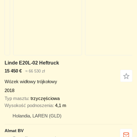
Linde E20L-02 Heftruck
15 450 €
≈ 66 530 zł
Wózek widłowy trójkołowy
2018
Typ masztu
trzyczęściowa
Wysokość podnoszenia
4,1 m
Holandia, LAREN (GLD)
Almat BV