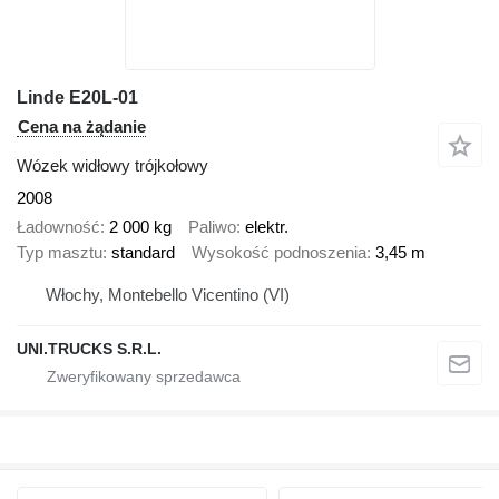
Linde E20L-01
Cena na żądanie
Wózek widłowy trójkołowy
2008
Ładowność
2 000 kg
Paliwo
elektr.
Typ masztu
standard
Wysokość podnoszenia
3,45 m
Włochy, Montebello Vicentino (VI)
UNI.TRUCKS S.R.L.