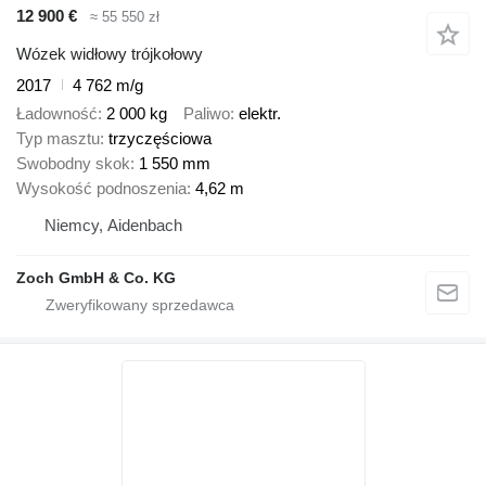
12 900 €
≈ 55 550 zł
Wózek widłowy trójkołowy
2017
4 762 m/g
Ładowność
2 000 kg
Paliwo
elektr.
Typ masztu
trzyczęściowa
Swobodny skok
1 550 mm
Wysokość podnoszenia
4,62 m
Niemcy, Aidenbach
Zoch GmbH & Co. KG