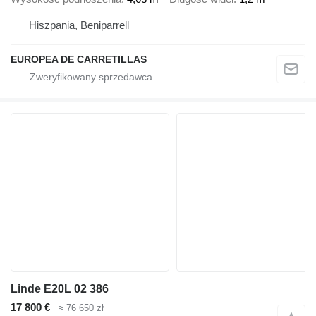
Hiszpania, Beniparrell
EUROPEA DE CARRETILLAS
Linde E20L 02 386
17 800 €
≈ 76 650 zł