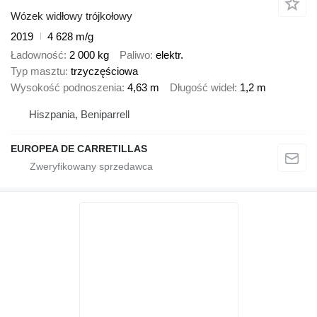
Wózek widłowy trójkołowy
2019
4 628 m/g
Ładowność
2 000 kg
Paliwo
elektr.
Typ masztu
trzyczęściowa
Wysokość podnoszenia
4,63 m
Długość wideł
1,2 m
Hiszpania, Beniparrell
EUROPEA DE CARRETILLAS