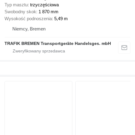
Typ masztu
trzyczęściowa
Swobodny skok
1 870 mm
Wysokość podnoszenia
5,49 m
Niemcy, Bremen
TRAFIK BREMEN Transportgeräte Handelsges. mbH