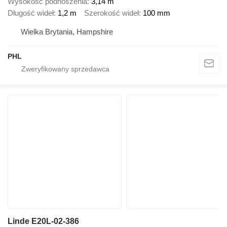
Wysokość podnoszenia
3,14 m
Długość wideł
1,2 m
Szerokość wideł
100 mm
Wielka Brytania, Hampshire
PHL
Linde E20L-02-386