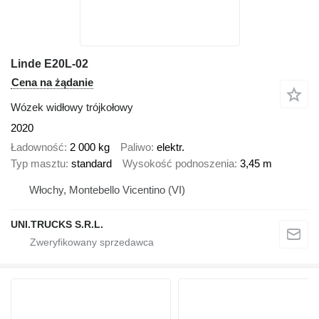
Linde E20L-02
Cena na żądanie
Wózek widłowy trójkołowy
2020
Ładowność
2 000 kg
Paliwo
elektr.
Typ masztu
standard
Wysokość podnoszenia
3,45 m
Włochy, Montebello Vicentino (VI)
UNI.TRUCKS S.R.L.