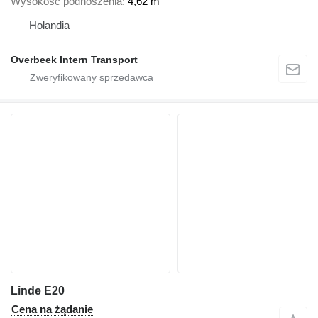
Wysokość podnoszenia
4,62 m
Holandia
Overbeek Intern Transport
Linde E20
Cena na żądanie