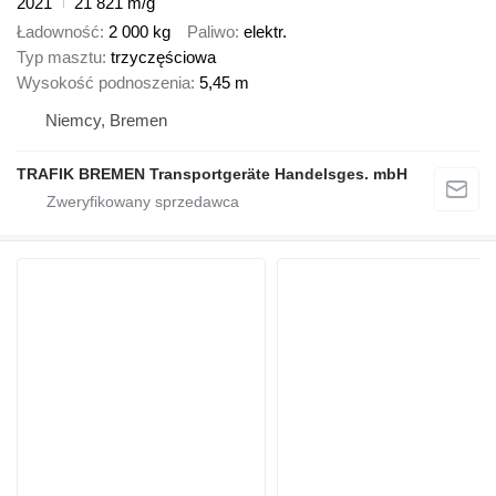
2021
21 821 m/g
Ładowność
2 000 kg
Paliwo
elektr.
Typ masztu
trzyczęściowa
Wysokość podnoszenia
5,45 m
Niemcy, Bremen
TRAFIK BREMEN Transportgeräte Handelsges. mbH