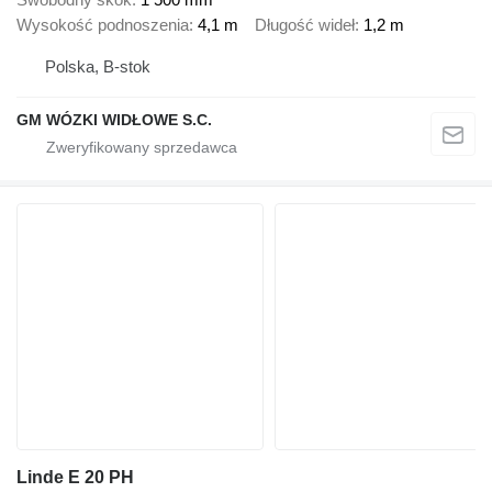
Wysokość podnoszenia
4,1 m
Długość wideł
1,2 m
Polska, B-stok
GM WÓZKI WIDŁOWE S.C.
Linde E 20 PH