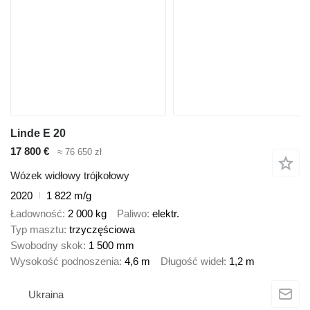
Linde E 20
17 800 €
≈ 76 650 zł
Wózek widłowy trójkołowy
2020
1 822 m/g
Ładowność
2 000 kg
Paliwo
elektr.
Typ masztu
trzyczęściowa
Swobodny skok
1 500 mm
Wysokość podnoszenia
4,6 m
Długość wideł
1,2 m
Ukraina