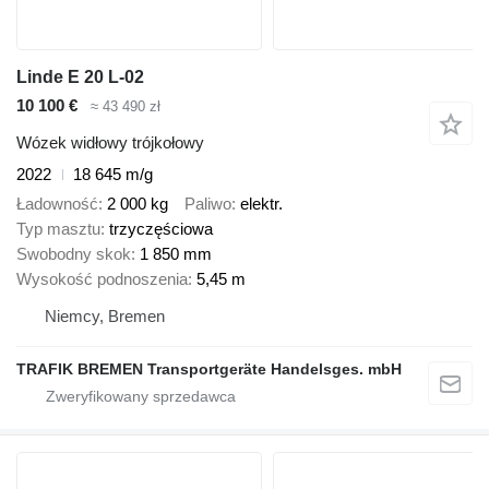
Linde E 20 L-02
10 100 €
≈ 43 490 zł
Wózek widłowy trójkołowy
2022
18 645 m/g
Ładowność
2 000 kg
Paliwo
elektr.
Typ masztu
trzyczęściowa
Swobodny skok
1 850 mm
Wysokość podnoszenia
5,45 m
Niemcy, Bremen
TRAFIK BREMEN Transportgeräte Handelsges. mbH