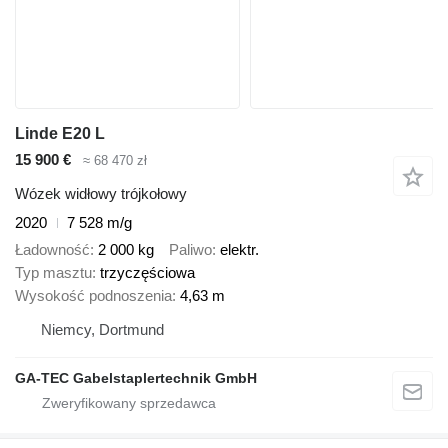
Linde E20 L
15 900 €
≈ 68 470 zł
Wózek widłowy trójkołowy
2020
7 528 m/g
Ładowność
2 000 kg
Paliwo
elektr.
Typ masztu
trzyczęściowa
Wysokość podnoszenia
4,63 m
Niemcy, Dortmund
GA-TEC Gabelstaplertechnik GmbH