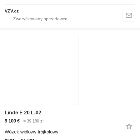
VZV.cz
Linde E 20 L-02
9 100 €
≈ 39 180 zł
Wózek widłowy trójkołowy