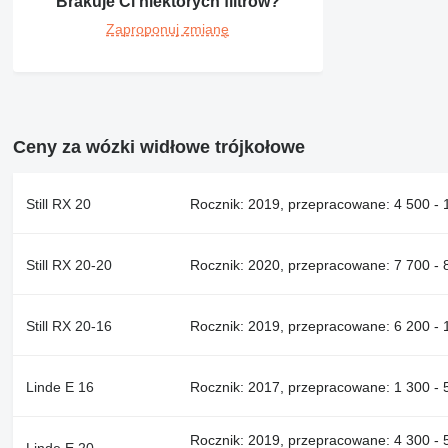
Brakuje Ci niektórych filtrów?
Zaproponuj zmianę
Ceny za wózki widłowe trójkołowe
Still RX 20
Rocznik: 2019, przepracowane: 4 500 - 
Still RX 20-20
Rocznik: 2020, przepracowane: 7 700 - 8
Still RX 20-16
Rocznik: 2019, przepracowane: 6 200 - 
Linde E 16
Rocznik: 2017, przepracowane: 1 300 - 5
Rocznik: 2019, przepracowane: 4 300 - 5
Linde E 20