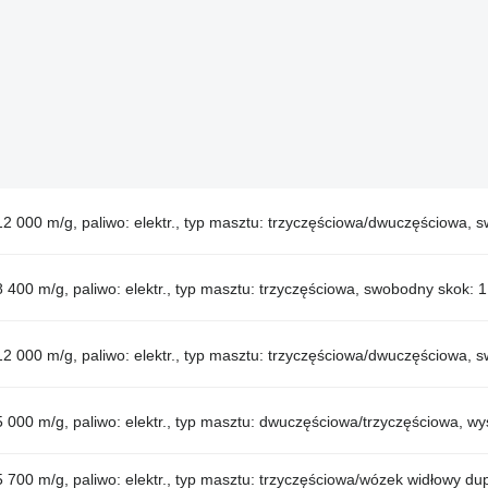
12 000 m/g, paliwo: elektr., typ masztu: trzyczęściowa/dwuczęściowa,
 400 m/g, paliwo: elektr., typ masztu: trzyczęściowa, swobodny skok:
12 000 m/g, paliwo: elektr., typ masztu: trzyczęściowa/dwuczęściowa,
 000 m/g, paliwo: elektr., typ masztu: dwuczęściowa/trzyczęściowa, w
 700 m/g, paliwo: elektr., typ masztu: trzyczęściowa/wózek widłowy d