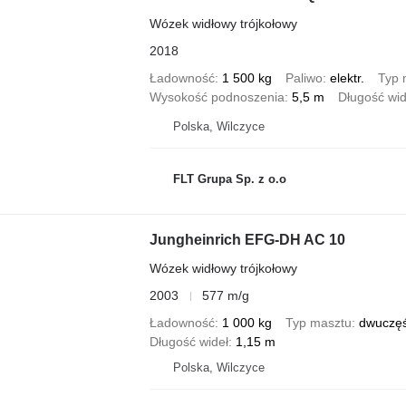
Wózek widłowy trójkołowy
2018
Ładowność
1 500 kg
Paliwo
elektr.
Typ 
Wysokość podnoszenia
5,5 m
Długość wid
Polska, Wilczyce
FLT Grupa Sp. z o.o
Jungheinrich EFG-DH AC 10
Wózek widłowy trójkołowy
2003
577 m/g
Ładowność
1 000 kg
Typ masztu
dwuczę
Długość wideł
1,15 m
Polska, Wilczyce