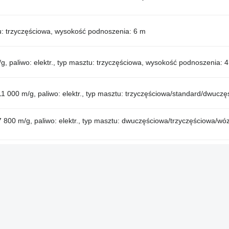
ztu: trzyczęściowa, wysokość podnoszenia: 6 m
, paliwo: elektr., typ masztu: trzyczęściowa, wysokość podnoszenia: 
1 000 m/g, paliwo: elektr., typ masztu: trzyczęściowa/standard/dwuc
 800 m/g, paliwo: elektr., typ masztu: dwuczęściowa/trzyczęściowa/w
11 000 m/g, paliwo: elektr., typ masztu: trzyczęściowa/dwuczęściowa,
Nasza oferta