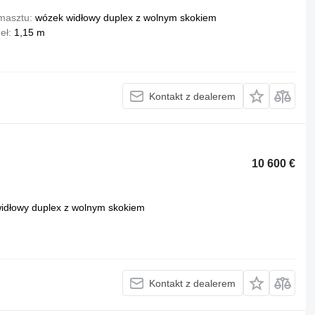
masztu
wózek widłowy duplex z wolnym skokiem
eł
1,15 m
Kontakt z dealerem
10 600 €
idłowy duplex z wolnym skokiem
Kontakt z dealerem