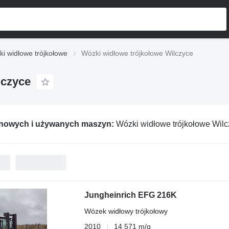
i widłowe trójkołowe
Wózki widłowe trójkołowe Wilczyce
lczyce
 nowych i używanych maszyn:
Wózki widłowe trójkołowe Wil
Jungheinrich EFG 216K
Wózek widłowy trójkołowy
2010
14 571 m/g