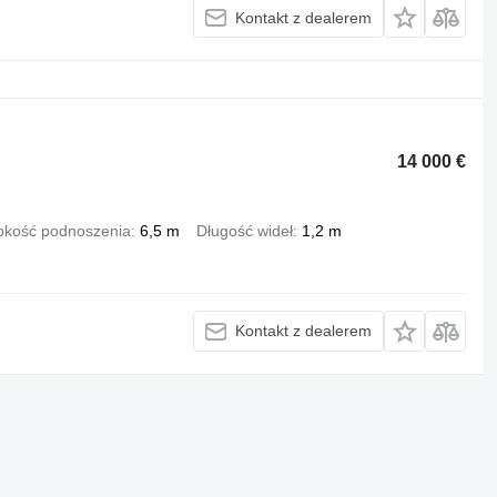
Kontakt z dealerem
14 000 €
kość podnoszenia
6,5 m
Długość wideł
1,2 m
Kontakt z dealerem