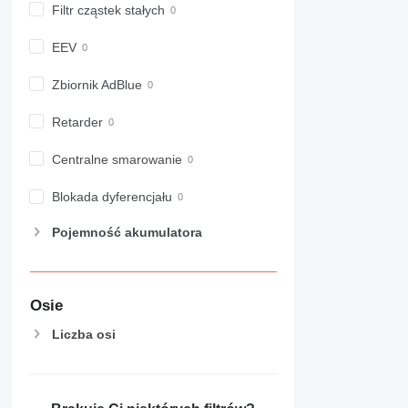
Filtr cząstek stałych
EEV
Zbiornik AdBlue
Retarder
Centralne smarowanie
Blokada dyferencjału
Pojemność akumulatora
Osie
Liczba osi