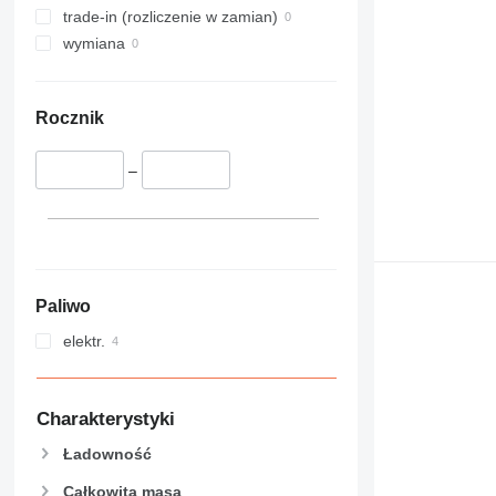
trade-in (rozliczenie w zamian)
wymiana
Rocznik
–
Paliwo
elektr.
Charakterystyki
Ładowność
Całkowita masa