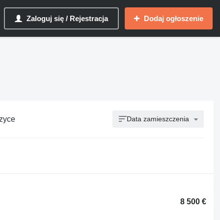
Zaloguj się / Rejestracja
Dodaj ogłoszenie
czyce
Data zamieszczenia
8 500 €