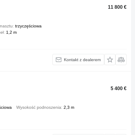
11 800 €
masztu
trzyczęściowa
eł
1,2 m
Kontakt z dealerem
5 400 €
ściowa
Wysokość podnoszenia
2,3 m