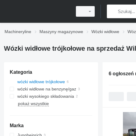
Machineryline
Maszyny magazynowe
Wózki widłowe
Wózk
Wózki widłowe trójkołowe na sprzedaż Wi
Kategoria
6 ogłoszeń
wózki widłowe trójkołowe
wózki widłowe na benzynę/gaz
wózki wysokiego składowania
pokaż wszystkie
Marka
Jungheinrich