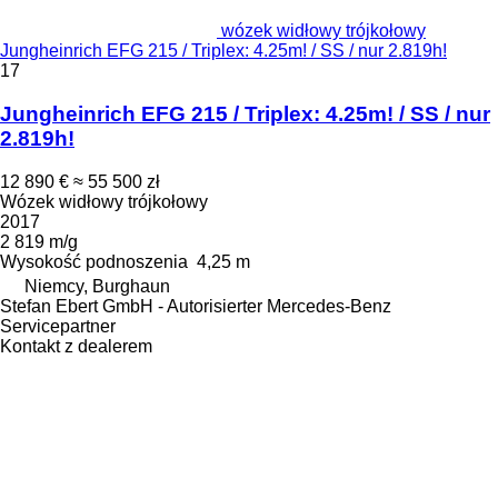
wózek widłowy trójkołowy
Jungheinrich EFG 215 / Triplex: 4.25m! / SS / nur 2.819h!
17
Jungheinrich EFG 215 / Triplex: 4.25m! / SS / nur
2.819h!
12 890 €
≈ 55 500 zł
Wózek widłowy trójkołowy
2017
2 819 m/g
Wysokość podnoszenia
4,25 m
Niemcy, Burghaun
Stefan Ebert GmbH - Autorisierter Mercedes-Benz
Servicepartner
Kontakt z dealerem