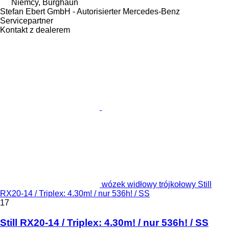
Niemcy, Burghaun
Stefan Ebert GmbH - Autorisierter Mercedes-Benz
Servicepartner
Kontakt z dealerem
wózek widłowy trójkołowy Still
RX20-14 / Triplex: 4.30m! / nur 536h! / SS
17
Still RX20-14 / Triplex: 4.30m! / nur 536h! / SS