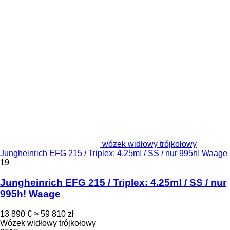
wózek widłowy trójkołowy
Jungheinrich EFG 215 / Triplex: 4.25m! / SS / nur 995h! Waage
19
Jungheinrich EFG 215 / Triplex: 4.25m! / SS / nur
995h! Waage
13 890 €
≈ 59 810 zł
Wózek widłowy trójkołowy