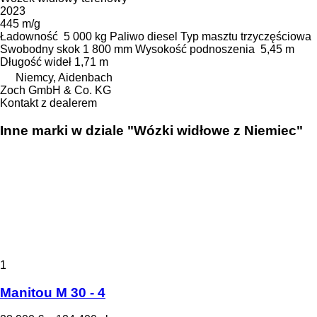
2023
445 m/g
Ładowność
5 000 kg
Paliwo
diesel
Typ masztu
trzyczęściowa
Swobodny skok
1 800 mm
Wysokość podnoszenia
5,45 m
Długość wideł
1,71 m
Niemcy, Aidenbach
Zoch GmbH & Co. KG
Kontakt z dealerem
Inne marki w dziale "Wózki widłowe z Niemiec"
1
Manitou M 30 - 4