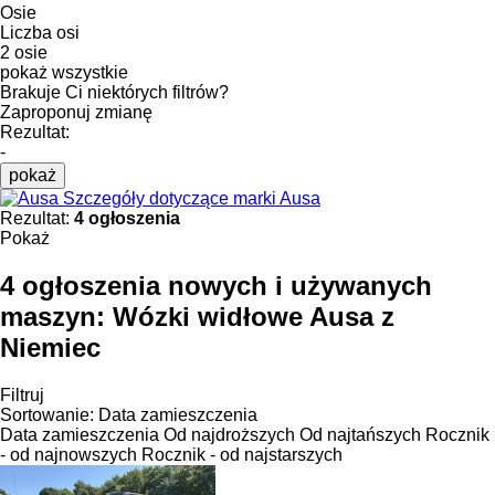
Osie
Liczba osi
2 osie
pokaż wszystkie
Brakuje Ci niektórych filtrów?
Zaproponuj zmianę
Rezultat:
-
pokaż
Szczegóły dotyczące marki Ausa
Rezultat:
4 ogłoszenia
Pokaż
4 ogłoszenia nowych i używanych
maszyn:
Wózki widłowe Ausa z
Niemiec
Filtruj
Sortowanie
:
Data zamieszczenia
Data zamieszczenia
Od najdroższych
Od najtańszych
Rocznik
- od najnowszych
Rocznik - od najstarszych