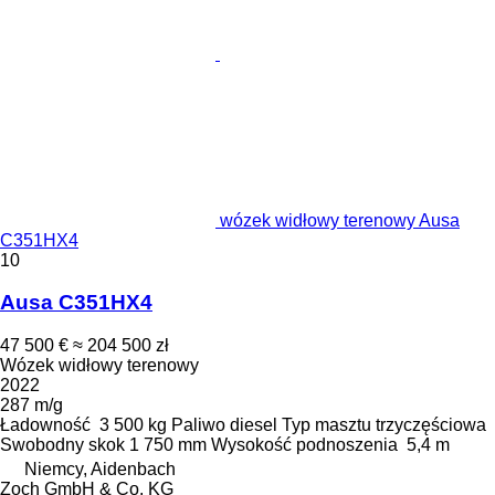
wózek widłowy terenowy Ausa
C351HX4
10
Ausa C351HX4
47 500 €
≈ 204 500 zł
Wózek widłowy terenowy
2022
287 m/g
Ładowność
3 500 kg
Paliwo
diesel
Typ masztu
trzyczęściowa
Swobodny skok
1 750 mm
Wysokość podnoszenia
5,4 m
Niemcy, Aidenbach
Zoch GmbH & Co. KG