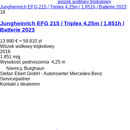
wózek widłowy trójkołowy
Jungheinrich EFG 215 / Triplex 4.25m / 1.851h / Batterie 2023
16
Jungheinrich EFG 215 / Triplex 4.25m / 1.851h /
Batterie 2023
13 890 €
≈ 59 810 zł
Wózek widłowy trójkołowy
2016
1 851 m/g
Wysokość podnoszenia
4,25 m
Niemcy, Burghaun
Stefan Ebert GmbH - Autorisierter Mercedes-Benz
Servicepartner
Kontakt z dealerem