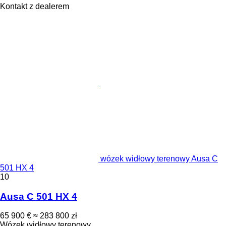
Kontakt z dealerem
wózek widłowy terenowy Ausa C
501 HX 4
10
Ausa C 501 HX 4
65 900 €
≈ 283 800 zł
Wózek widłowy terenowy