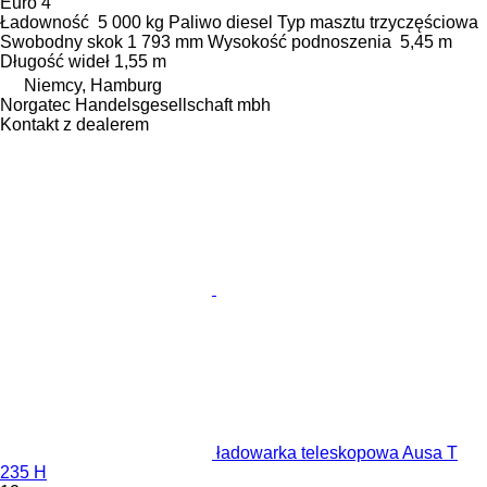
Euro 4
Ładowność
5 000 kg
Paliwo
diesel
Typ masztu
trzyczęściowa
Swobodny skok
1 793 mm
Wysokość podnoszenia
5,45 m
Długość wideł
1,55 m
Niemcy, Hamburg
Norgatec Handelsgesellschaft mbh
Kontakt z dealerem
ładowarka teleskopowa Ausa T
235 H