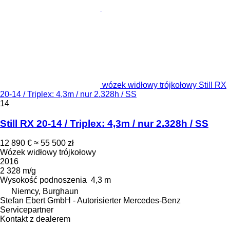
wózek widłowy trójkołowy Still RX
20-14 / Triplex: 4,3m / nur 2.328h / SS
14
Still RX 20-14 / Triplex: 4,3m / nur 2.328h / SS
12 890 €
≈ 55 500 zł
Wózek widłowy trójkołowy
2016
2 328 m/g
Wysokość podnoszenia
4,3 m
Niemcy, Burghaun
Stefan Ebert GmbH - Autorisierter Mercedes-Benz
Servicepartner
Kontakt z dealerem