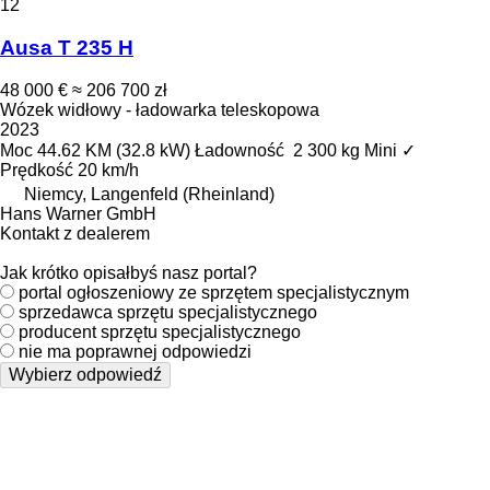
12
Ausa T 235 H
48 000 €
≈ 206 700 zł
Wózek widłowy - ładowarka teleskopowa
2023
Moc
44.62 KM (32.8 kW)
Ładowność
2 300 kg
Mini
✓
Prędkość
20 km/h
Niemcy, Langenfeld (Rheinland)
Hans Warner GmbH
Kontakt z dealerem
Jak krótko opisałbyś nasz portal?
portal ogłoszeniowy ze sprzętem specjalistycznym
sprzedawca sprzętu specjalistycznego
producent sprzętu specjalistycznego
nie ma poprawnej odpowiedzi
Wybierz odpowiedź