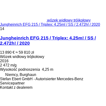
wózek widłowy trójkołowy
Jungheinrich EFG 215 / Triplex: 4.25m! / SS / 2.472h! / 2020
14
Jungheinrich EFG 215 / Triplex: 4.25m! / SS /
2.472h! / 2020
13 890 €
≈ 59 810 zł
Wózek widłowy trójkołowy
2016
2 472 m/g
Wysokość podnoszenia
4,25 m
Niemcy, Burghaun
Stefan Ebert GmbH - Autorisierter Mercedes-Benz
Servicepartner
Kontakt z dealerem