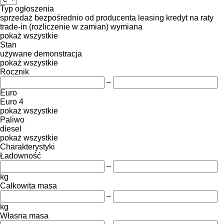
Typ ogłoszenia
sprzedaż
bezpośrednio od producenta
leasing
kredyt
na raty
trade-in (rozliczenie w zamian)
wymiana
pokaż wszystkie
Stan
używane
demonstracja
pokaż wszystkie
Rocznik
–
Euro
Euro 4
pokaż wszystkie
Paliwo
diesel
pokaż wszystkie
Charakterystyki
Ładowność
–
kg
Całkowita masa
–
kg
Własna masa