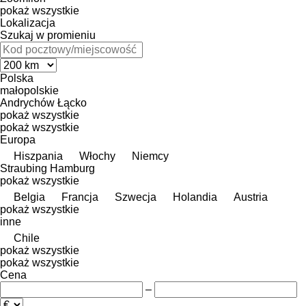
pokaż wszystkie
Lokalizacja
Szukaj w promieniu
Polska
małopolskie
Andrychów
Łącko
pokaż wszystkie
pokaż wszystkie
Europa
Hiszpania
Włochy
Niemcy
Straubing
Hamburg
pokaż wszystkie
Belgia
Francja
Szwecja
Holandia
Austria
pokaż wszystkie
inne
Chile
pokaż wszystkie
pokaż wszystkie
Cena
–