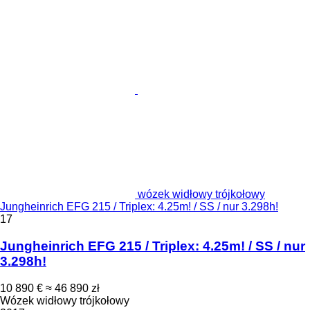
wózek widłowy trójkołowy
Jungheinrich EFG 215 / Triplex: 4.25m! / SS / nur 3.298h!
17
Jungheinrich EFG 215 / Triplex: 4.25m! / SS / nur
3.298h!
10 890 €
≈ 46 890 zł
Wózek widłowy trójkołowy