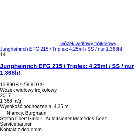
wózek widłowy trójkołowy
Jungheinrich EFG 215 / Triplex: 4.25m! / SS / nur 1.368h!
14
Jungheinrich EFG 215 / Triplex: 4.25m! / SS / nur
1.368h!
13 890 €
≈ 59 810 zł
Wózek widłowy trójkołowy
2017
1 368 m/g
Wysokość podnoszenia
4,25 m
Niemcy, Burghaun
Stefan Ebert GmbH - Autorisierter Mercedes-Benz
Servicepartner
Kontakt z dealerem