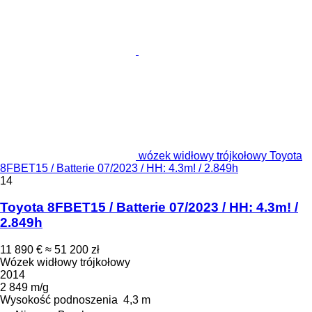
wózek widłowy trójkołowy Toyota
8FBET15 / Batterie 07/2023 / HH: 4.3m! / 2.849h
14
Toyota 8FBET15 / Batterie 07/2023 / HH: 4.3m! /
2.849h
11 890 €
≈ 51 200 zł
Wózek widłowy trójkołowy
2014
2 849 m/g
Wysokość podnoszenia
4,3 m