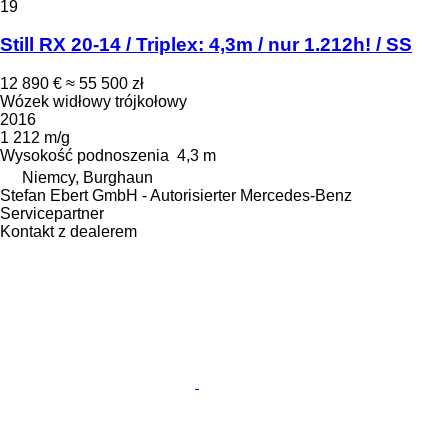
19
Still RX 20-14 / Triplex: 4,3m / nur 1.212h! / SS
12 890 €
≈ 55 500 zł
Wózek widłowy trójkołowy
2016
1 212 m/g
Wysokość podnoszenia
4,3 m
Niemcy, Burghaun
Stefan Ebert GmbH - Autorisierter Mercedes-Benz
Servicepartner
Kontakt z dealerem