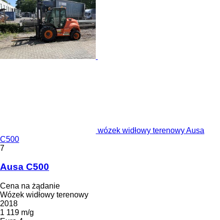
wózek widłowy terenowy Ausa
C500
7
Ausa C500
Cena na żądanie
Wózek widłowy terenowy
2018
1 119 m/g