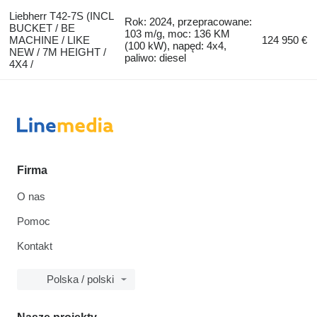
Liebherr T42-7S (INCL
Rok: 2024, przepracowane:
BUCKET / BE
103 m/g, moc: 136 KM
MACHINE / LIKE
124 950 €
(100 kW), napęd: 4x4,
NEW / 7M HEIGHT /
paliwo: diesel
4X4 /
Firma
O nas
Pomoc
Kontakt
Polska / polski