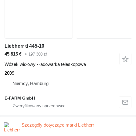
Liebherr tl 445-10
45 815 €
≈ 197 300 zł
Wózek widłowy - ładowarka teleskopowa
2009
Niemcy, Hamburg
E-FARM GmbH
Szczegóły dotyczące marki Liebherr