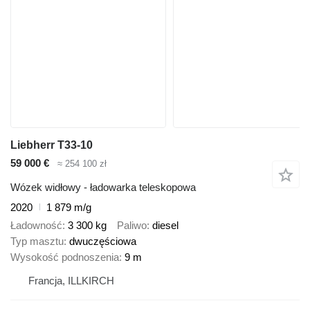
Liebherr T33-10
59 000 €
≈ 254 100 zł
Wózek widłowy - ładowarka teleskopowa
2020
1 879 m/g
Ładowność
3 300 kg
Paliwo
diesel
Typ masztu
dwuczęściowa
Wysokość podnoszenia
9 m
Francja, ILLKIRCH