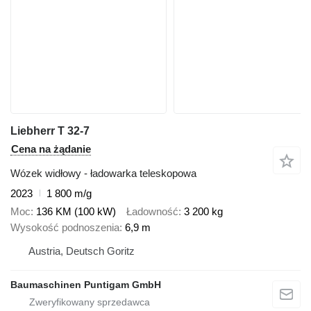
Liebherr T 32-7
Cena na żądanie
Wózek widłowy - ładowarka teleskopowa
2023
1 800 m/g
Moc
136 KM (100 kW)
Ładowność
3 200 kg
Wysokość podnoszenia
6,9 m
Austria, Deutsch Goritz
Baumaschinen Puntigam GmbH