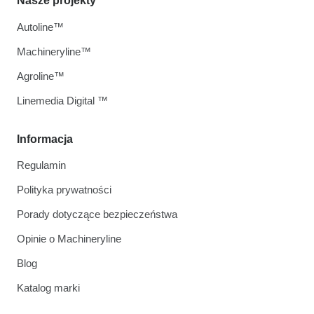
Nasze projekty
Autoline™
Machineryline™
Agroline™
Linemedia Digital ™
Informacja
Regulamin
Polityka prywatności
Porady dotyczące bezpieczeństwa
Opinie o Machineryline
Blog
Katalog marki