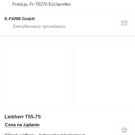
Francja, Fr-76270 Esclavelles
E-FARM GmbH
Liebherr T55-7S
Cena na żądanie