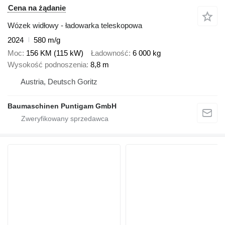
Cena na żądanie
Wózek widłowy - ładowarka teleskopowa
2024
580 m/g
Moc
156 KM (115 kW)
Ładowność
6 000 kg
Wysokość podnoszenia
8,8 m
Austria, Deutsch Goritz
Baumaschinen Puntigam GmbH