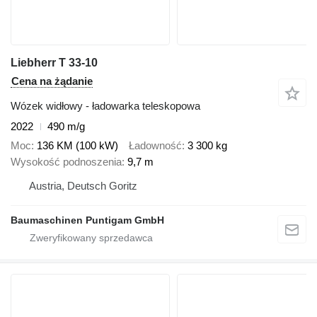
Liebherr T 33-10
Cena na żądanie
Wózek widłowy - ładowarka teleskopowa
2022
490 m/g
Moc
136 KM (100 kW)
Ładowność
3 300 kg
Wysokość podnoszenia
9,7 m
Austria, Deutsch Goritz
Baumaschinen Puntigam GmbH