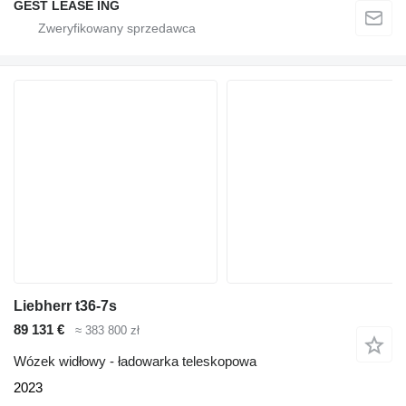
GEST LEASE ING
Liebherr t36-7s
89 131 €
≈ 383 800 zł
Wózek widłowy - ładowarka teleskopowa
2023