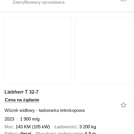
Liebherr T 32-7
Cena na żądanie
Wózek widłowy - ładowarka teleskopowa
2023
1 900 m/g
Moc
143 KM (105 kW)
Ładowność
3 200 kg
Paliwo
diesel
Wysokość podnoszenia
6,9 m