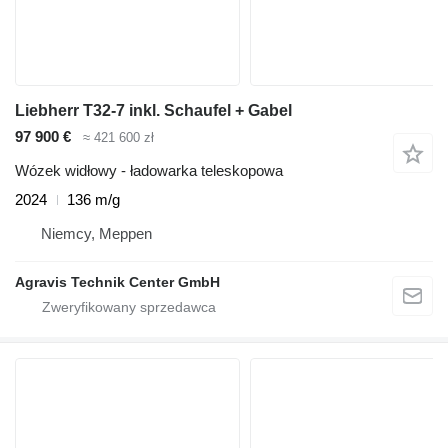
Liebherr T32-7 inkl. Schaufel + Gabel
97 900 €
≈ 421 600 zł
Wózek widłowy - ładowarka teleskopowa
2024
136 m/g
Niemcy, Meppen
Agravis Technik Center GmbH