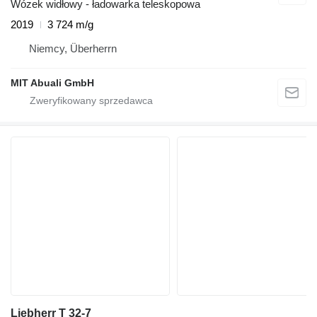
Wózek widłowy - ładowarka teleskopowa
2019
3 724 m/g
Niemcy, Überherrn
MIT Abuali GmbH
Liebherr T 32-7