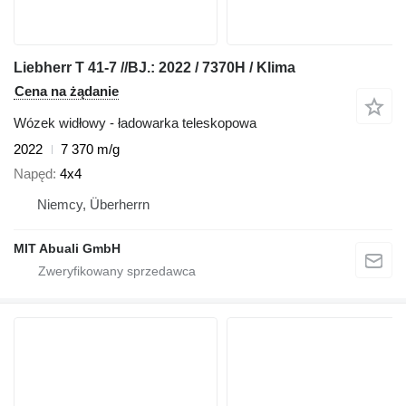
Liebherr T 41-7 //BJ.: 2022 / 7370H / Klima
Cena na żądanie
Wózek widłowy - ładowarka teleskopowa
2022
7 370 m/g
Napęd
4x4
Niemcy, Überherrn
MIT Abuali GmbH