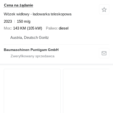
Cena na żądanie
Wózek widłowy - ładowarka teleskopowa
2023
150 m/g
Moc
143 KM (105 kW)
Paliwo
diesel
Austria, Deutsch Goritz
Baumaschinen Puntigam GmbH