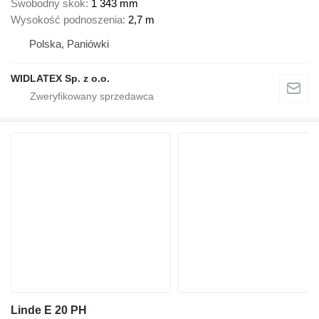
Swobodny skok
1 343 mm
Wysokość podnoszenia
2,7 m
Polska, Paniówki
WIDLATEX Sp. z o.o.
Linde E 20 PH