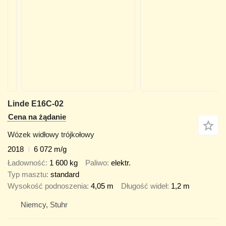
Linde E16C-02
Cena na żądanie
Wózek widłowy trójkołowy
2018
6 072 m/g
Ładowność
1 600 kg
Paliwo
elektr.
Typ masztu
standard
Wysokość podnoszenia
4,05 m
Długość wideł
1,2 m
Niemcy, Stuhr