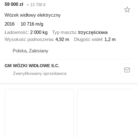
59 000 zł
≈ 13 700 €
Wózek widłowy elektryczny
2016
10 716 m/g
Ładowność
2 000 kg
Typ masztu
trzyczęściowa
Wysokość podnoszenia
4,92 m
Długość wideł
1,2 m
Polska, Zalesiany
GM WÓZKI WIDŁOWE S.C.