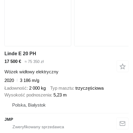
Linde E 20 PH
17 500 €
≈ 75 350 zł
Wózek widłowy elektryczny
2020
3 186 m/g
Ładowność
2 000 kg
Typ masztu
trzyczęściowa
Wysokość podnoszenia
5,23 m
Polska, Białystok
JMP