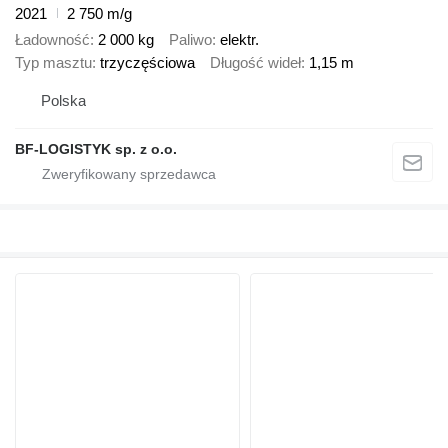
2021
2 750 m/g
Ładowność
2 000 kg
Paliwo
elektr.
Typ masztu
trzyczęściowa
Długość wideł
1,15 m
Polska
BF-LOGISTYK sp. z o.o.