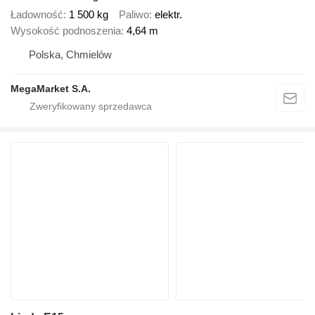
Ładowność
1 500 kg
Paliwo
elektr.
Wysokość podnoszenia
4,64 m
Polska, Chmielów
MegaMarket S.A.