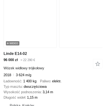
WIDEO
Linde E14-02
96 000 zł
≈ 22 290 €
Wózek widłowy trójkołowy
2018
3 624 m/g
Ładowność
1 400 kg
Paliwo
elektr.
Typ masztu
dwuczęściowa
Wysokość podnoszenia
3,14 m
Długość wideł
1,15 m
Polska, Kraków