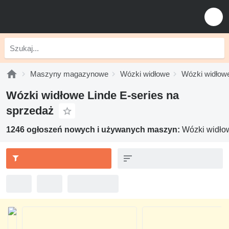
Maszyny magazynowe
Wózki widłowe
Wózki widłow
Wózki widłowe Linde E-series na
sprzedaż
1246 ogłoszeń nowych i używanych maszyn:
Wózki widłow