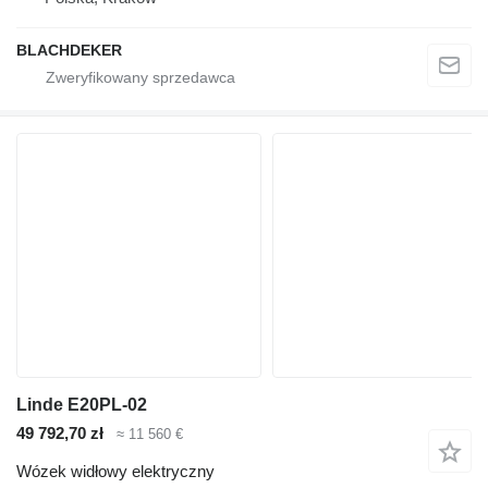
BLACHDEKER
Linde E20PL-02
49 792,70 zł
≈ 11 560 €
Wózek widłowy elektryczny