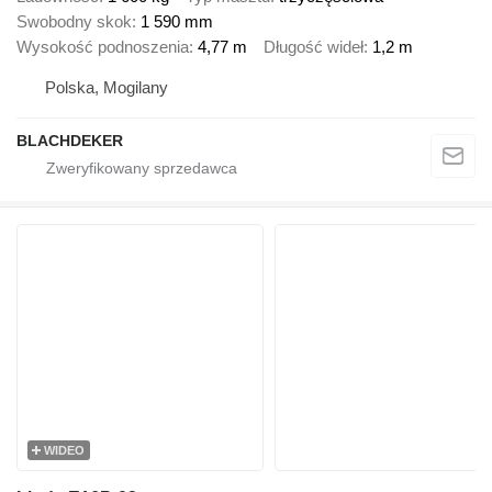
Swobodny skok
1 590 mm
Wysokość podnoszenia
4,77 m
Długość wideł
1,2 m
Polska, Mogilany
BLACHDEKER
WIDEO