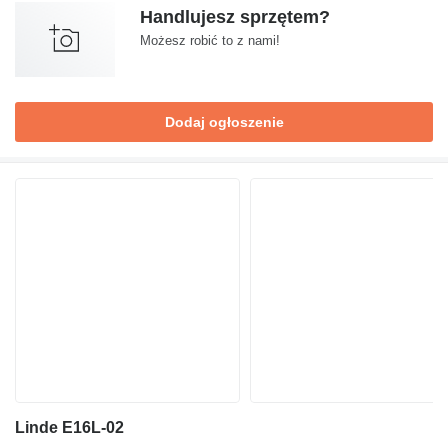
Handlujesz sprzętem?
Możesz robić to z nami!
Dodaj ogłoszenie
Linde E16L-02