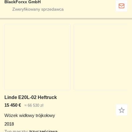
BlackForxx GmbH
Linde E20L-02 Heftruck
15 450 €
≈ 66 530 zł
Wózek widłowy trójkołowy
2018
Typ masztu
trzyczęściowa