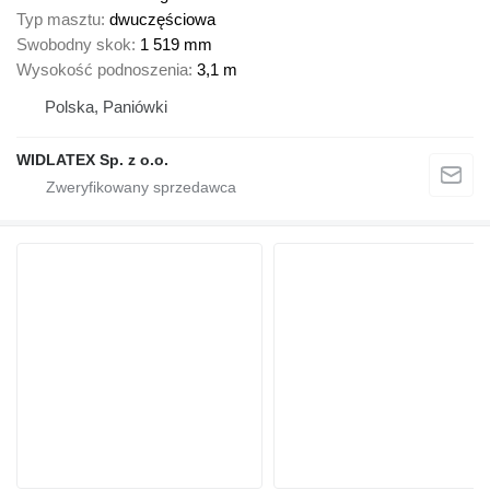
Typ masztu
dwuczęściowa
Swobodny skok
1 519 mm
Wysokość podnoszenia
3,1 m
Polska, Paniówki
WIDLATEX Sp. z o.o.