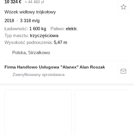
10 324 €
≈ 44 460 zł
Wózek widłowy trójkołowy
2018
3 318 m/g
Ładowność
1 600 kg
Paliwo
elektr.
Typ masztu
trzyczęściowa
Wysokość podnoszenia
5,47 m
Polska, Strzałkowo
Firma Handlowo Usługowa "Alanex" Alan Roszak