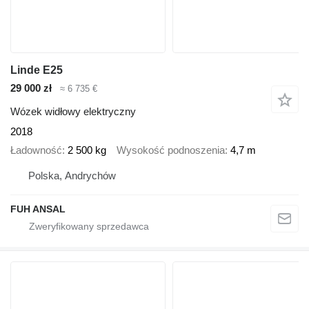
Linde E25
29 000 zł
≈ 6 735 €
Wózek widłowy elektryczny
2018
Ładowność
2 500 kg
Wysokość podnoszenia
4,7 m
Polska, Andrychów
FUH ANSAL