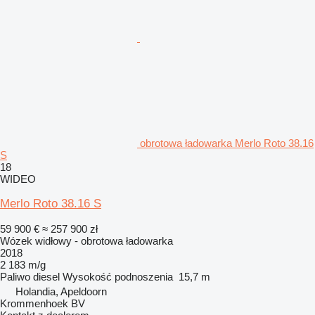
obrotowa ładowarka Merlo Roto 38.16
S
18
WIDEO
Merlo Roto 38.16 S
59 900 €
≈ 257 900 zł
Wózek widłowy - obrotowa ładowarka
2018
2 183 m/g
Paliwo
diesel
Wysokość podnoszenia
15,7 m
Holandia, Apeldoorn
Krommenhoek BV