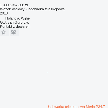
1 000 €
≈ 4 306 zł
Wózek widłowy - ładowarka teleskopowa
2019
Holandia, Wijhe
G.J. van Gurp b.v.
Kontakt z dealerem
ładowarka teleskopowa Merlo P34.7