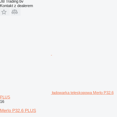
JB Trading bv
Kontakt z dealerem
ładowarka teleskopowa Merlo P32.6
PLUS
16
Merlo P32.6 PLUS