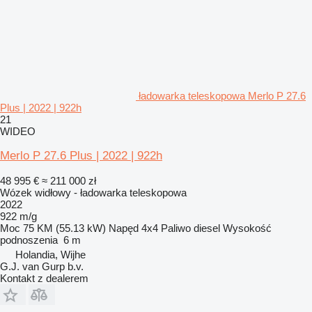
ładowarka teleskopowa Merlo P 27.6
Plus | 2022 | 922h
21
WIDEO
Merlo P 27.6 Plus | 2022 | 922h
48 995 €
≈ 211 000 zł
Wózek widłowy - ładowarka teleskopowa
2022
922 m/g
Moc
75 KM (55.13 kW)
Napęd
4x4
Paliwo
diesel
Wysokość
podnoszenia
6 m
Holandia, Wijhe
G.J. van Gurp b.v.
Kontakt z dealerem