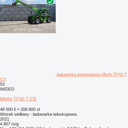
ładowarka teleskopowa Merlo TF42.7
CS
53
WIDEO
Merlo TF42.7 CS
48 500 €
≈ 208 800 zł
Wózek widłowy - ładowarka teleskopowa
2021
4 807 m/g