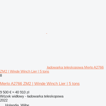
ładowarka teleskopowa Merlo A2766
ZM2 | Winde Winch Lier | 5 tons
8
Merlo A2766 ZM2 | Winde Winch Lier | 5 tons
9 500 €
≈ 40 910 zł
Wózek widłowy - ładowarka teleskopowa
2022
Holandia, Wijhe