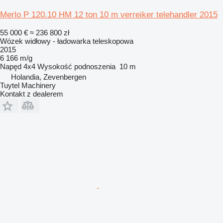
Merlo P 120.10 HM 12 ton 10 m verreiker telehandler 2015
55 000 €
≈ 236 800 zł
Wózek widłowy - ładowarka teleskopowa
2015
6 166 m/g
Napęd
4x4
Wysokość podnoszenia
10 m
Holandia, Zevenbergen
Tuytel Machinery
Kontakt z dealerem