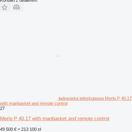
Kontakt z dealerem
ładowarka teleskopowa Merlo P 40.17
with manbasket and remote control
27
Merlo P 40.17 with manbasket and remote control
49 500 €
≈ 213 100 zł