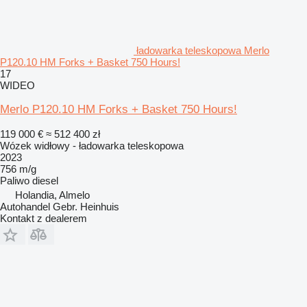
ładowarka teleskopowa Merlo
P120.10 HM Forks + Basket 750 Hours!
17
WIDEO
Merlo P120.10 HM Forks + Basket 750 Hours!
119 000 €
≈ 512 400 zł
Wózek widłowy - ładowarka teleskopowa
2023
756 m/g
Paliwo
diesel
Holandia, Almelo
Autohandel Gebr. Heinhuis
Kontakt z dealerem