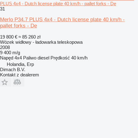
PLUS 4x4 - Dutch license plate 40 km/h - pallet forks - De
31
Merlo P34.7 PLUS 4x4 - Dutch license plate 40 km/h -
pallet forks - De
19 800 €
≈ 85 260 zł
Wózek widłowy - ładowarka teleskopowa
2008
9 400 m/g
Napęd
4x4
Paliwo
diesel
Prędkość
40 km/h
Holandia, Erp
Dimach B.V.
Kontakt z dealerem