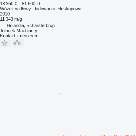
18 950 €
≈ 81 600 zł
Wózek widłowy - ładowarka teleskopowa
2010
11 343 m/g
Holandia, Scharsterbrug
Tolhoek Machinery
Kontakt z dealerem