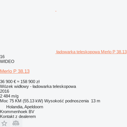
ładowarka teleskopowa Merlo P 38.13
16
WIDEO
Merlo P 38.13
36 900 €
≈ 158 900 zł
Wózek widłowy - ładowarka teleskopowa
2016
2 484 m/g
Moc
75 KM (55.13 kW)
Wysokość podnoszenia
13 m
Holandia, Apeldoorn
Krommenhoek BV
Kontakt z dealerem