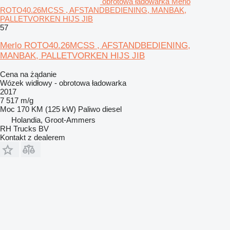
obrotowa ładowarka Merlo
ROTO40.26MCSS , AFSTANDBEDIENING, MANBAK,
PALLETVORKEN HIJS JIB
57
Merlo ROTO40.26MCSS , AFSTANDBEDIENING,
MANBAK, PALLETVORKEN HIJS JIB
Cena na żądanie
Wózek widłowy - obrotowa ładowarka
2017
7 517 m/g
Moc
170 KM (125 kW)
Paliwo
diesel
Holandia, Groot-Ammers
RH Trucks BV
Kontakt z dealerem