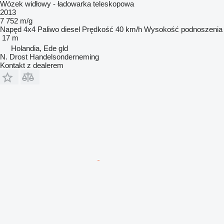
Wózek widłowy - ładowarka teleskopowa
2013
7 752 m/g
Napęd
4x4
Paliwo
diesel
Prędkość
40 km/h
Wysokość podnoszenia
17 m
Holandia, Ede gld
N. Drost Handelsonderneming
Kontakt z dealerem