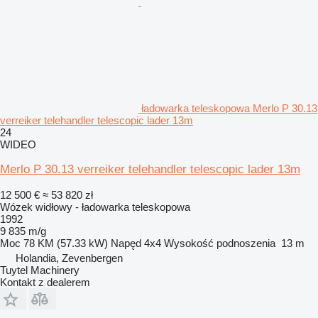
ładowarka teleskopowa Merlo P 30.13
verreiker telehandler telescopic lader 13m
24
WIDEO
Merlo P 30.13 verreiker telehandler telescopic lader 13m
12 500 €
≈ 53 820 zł
Wózek widłowy - ładowarka teleskopowa
1992
9 835 m/g
Moc
78 KM (57.33 kW)
Napęd
4x4
Wysokość podnoszenia
13 m
Holandia, Zevenbergen
Tuytel Machinery
Kontakt z dealerem