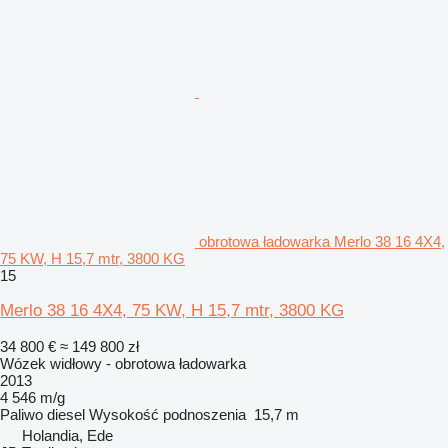
obrotowa ładowarka Merlo 38 16 4X4,
75 KW, H 15,7 mtr, 3800 KG
15
Merlo 38 16 4X4, 75 KW, H 15,7 mtr, 3800 KG
34 800 €
≈ 149 800 zł
Wózek widłowy - obrotowa ładowarka
2013
4 546 m/g
Paliwo
diesel
Wysokość podnoszenia
15,7 m
Holandia, Ede