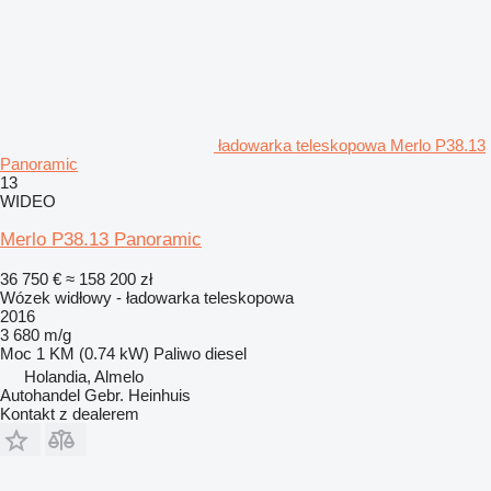
ładowarka teleskopowa Merlo P38.13
Panoramic
13
WIDEO
Merlo P38.13 Panoramic
36 750 €
≈ 158 200 zł
Wózek widłowy - ładowarka teleskopowa
2016
3 680 m/g
Moc
1 KM (0.74 kW)
Paliwo
diesel
Holandia, Almelo
Autohandel Gebr. Heinhuis
Kontakt z dealerem