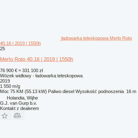
ładowarka teleskopowa Merlo Roto
40.16 | 2019 | 1550h
25
Merlo Roto 40.16 | 2019 | 1550h
76 900 €
≈ 331 100 zł
Wózek widłowy - ładowarka teleskopowa
2019
1 550 m/g
Moc
75 KM (55.13 kW)
Paliwo
diesel
Wysokość podnoszenia
16 m
Holandia, Wijhe
G.J. van Gurp b.v.
Kontakt z dealerem