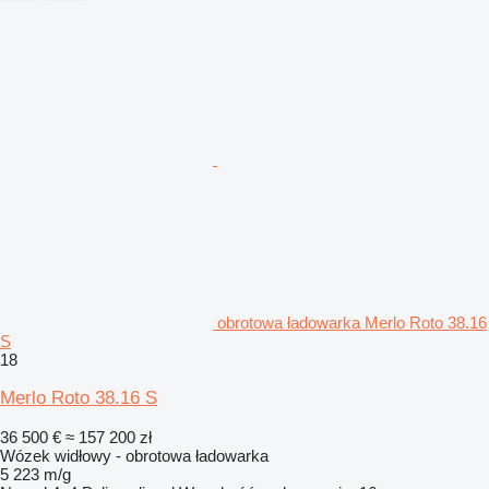
obrotowa ładowarka Merlo Roto 38.16
S
18
Merlo Roto 38.16 S
36 500 €
≈ 157 200 zł
Wózek widłowy - obrotowa ładowarka
5 223 m/g