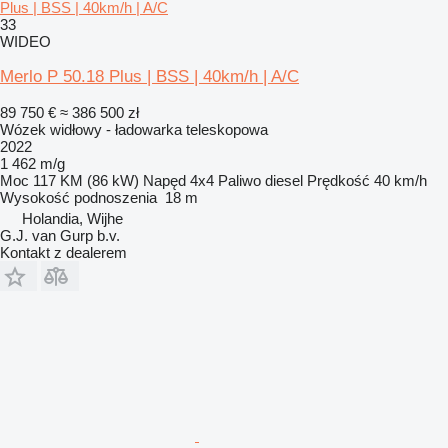
Plus | BSS | 40km/h | A/C
33
WIDEO
Merlo P 50.18 Plus | BSS | 40km/h | A/C
89 750 €
≈ 386 500 zł
Wózek widłowy - ładowarka teleskopowa
2022
1 462 m/g
Moc
117 KM (86 kW)
Napęd
4x4
Paliwo
diesel
Prędkość
40 km/h
Wysokość podnoszenia
18 m
Holandia, Wijhe
G.J. van Gurp b.v.
Kontakt z dealerem