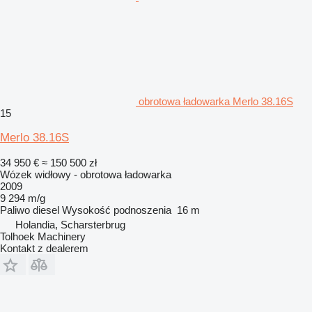
obrotowa ładowarka Merlo 38.16S
15
Merlo 38.16S
34 950 €
≈ 150 500 zł
Wózek widłowy - obrotowa ładowarka
2009
9 294 m/g
Paliwo
diesel
Wysokość podnoszenia
16 m
Holandia, Scharsterbrug
Tolhoek Machinery
Kontakt z dealerem