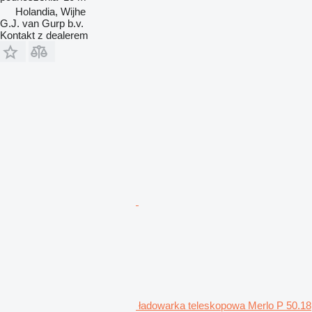
Holandia, Wijhe
G.J. van Gurp b.v.
Kontakt z dealerem
ładowarka teleskopowa Merlo P 50.18