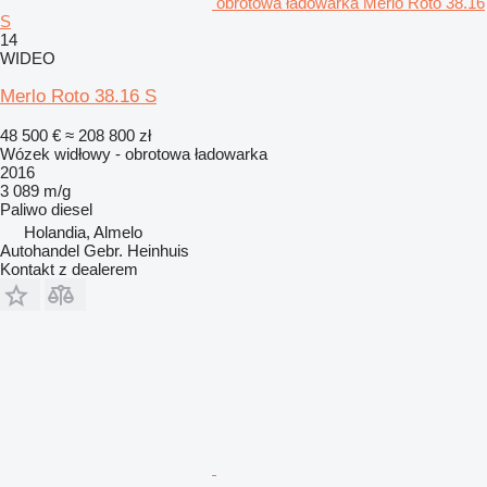
obrotowa ładowarka Merlo Roto 38.16
S
14
WIDEO
Merlo Roto 38.16 S
48 500 €
≈ 208 800 zł
Wózek widłowy - obrotowa ładowarka
2016
3 089 m/g
Paliwo
diesel
Holandia, Almelo
Autohandel Gebr. Heinhuis
Kontakt z dealerem