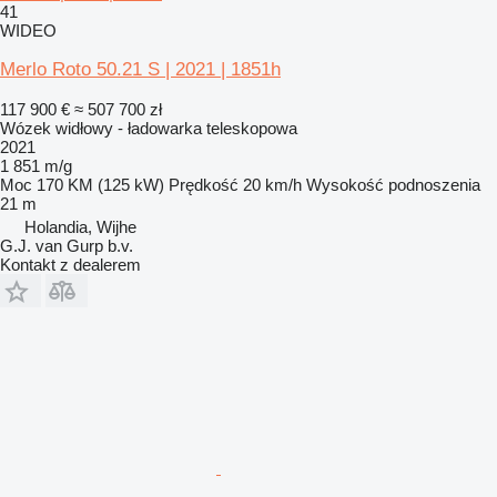
41
WIDEO
Merlo Roto 50.21 S | 2021 | 1851h
117 900 €
≈ 507 700 zł
Wózek widłowy - ładowarka teleskopowa
2021
1 851 m/g
Moc
170 KM (125 kW)
Prędkość
20 km/h
Wysokość podnoszenia
21 m
Holandia, Wijhe
G.J. van Gurp b.v.
Kontakt z dealerem