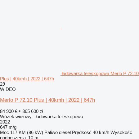
ładowarka teleskopowa Merlo P 72.10
Plus | 40kmh | 2022 | 647h
29
WIDEO
Merlo P 72.10 Plus | 40kmh | 2022 | 647h
84 900 €
≈ 365 600 zł
Wózek widłowy - ładowarka teleskopowa
2022
647 m/g
Moc
117 KM (86 kW)
Paliwo
diesel
Prędkość
40 km/h
Wysokość
podnoszenia
10 m