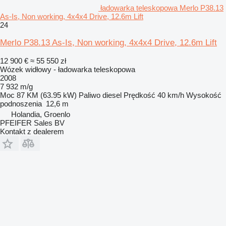
ładowarka teleskopowa Merlo P38.13
As-Is, Non working, 4x4x4 Drive, 12.6m Lift
24
Merlo P38.13 As-Is, Non working, 4x4x4 Drive, 12.6m Lift
12 900 €
≈ 55 550 zł
Wózek widłowy - ładowarka teleskopowa
2008
7 932 m/g
Moc
87 KM (63.95 kW)
Paliwo
diesel
Prędkość
40 km/h
Wysokość
podnoszenia
12,6 m
Holandia, Groenlo
PFEIFER Sales BV
Kontakt z dealerem