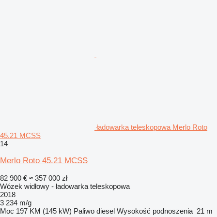
ładowarka teleskopowa Merlo Roto
45.21 MCSS
14
Merlo Roto 45.21 MCSS
82 900 €
≈ 357 000 zł
Wózek widłowy - ładowarka teleskopowa
2018
3 234 m/g
Moc
197 KM (145 kW)
Paliwo
diesel
Wysokość podnoszenia
21 m