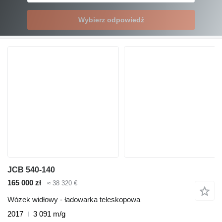
Wybierz odpowiedź
JCB 540-140
165 000 zł
≈ 38 320 €
Wózek widłowy - ładowarka teleskopowa
2017
3 091 m/g