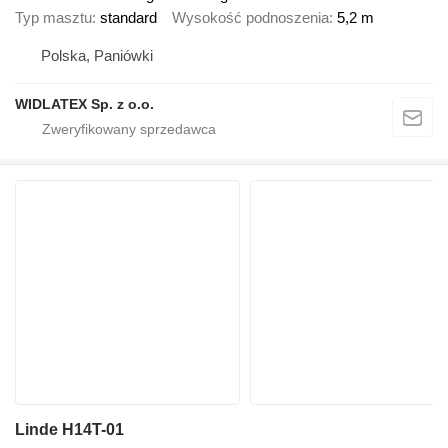
Typ masztu
standard
Wysokość podnoszenia
5,2 m
Polska, Paniówki
WIDLATEX Sp. z o.o.
Linde H14T-01