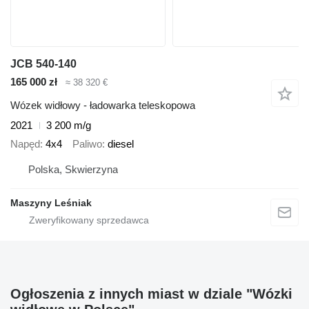
JCB 540-140
165 000 zł
≈ 38 320 €
Wózek widłowy - ładowarka teleskopowa
2021
3 200 m/g
Napęd
4x4
Paliwo
diesel
Polska, Skwierzyna
Maszyny Leśniak
Ogłoszenia z innych miast w dziale "Wózki