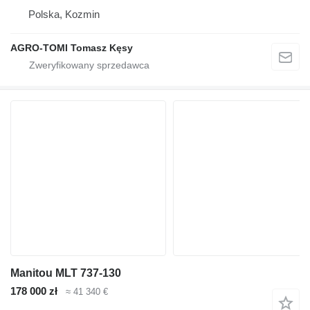
Polska, Kozmin
AGRO-TOMI Tomasz Kęsy
Manitou MLT 737-130
178 000 zł
≈ 41 340 €