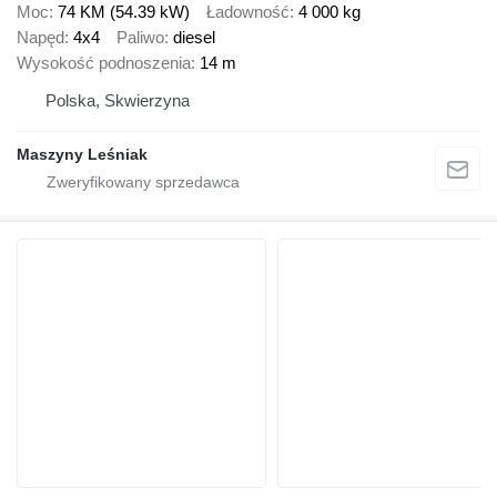
Moc
74 KM (54.39 kW)
Ładowność
4 000 kg
Napęd
4x4
Paliwo
diesel
Wysokość podnoszenia
14 m
Polska, Skwierzyna
Maszyny Leśniak