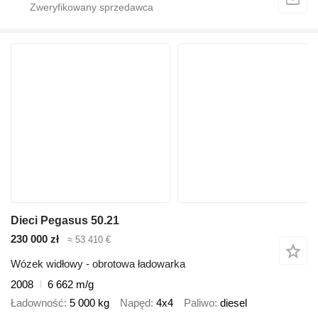
Dieci Pegasus 50.21
230 000 zł
≈ 53 410 €
Wózek widłowy - obrotowa ładowarka
2008
6 662 m/g
Ładowność
5 000 kg
Napęd
4x4
Paliwo
diesel