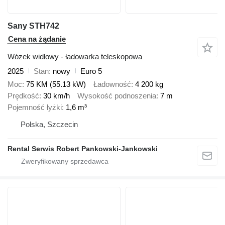
Sany STH742
Cena na żądanie
Wózek widłowy - ładowarka teleskopowa
2025
Stan
nowy
Euro 5
Moc
75 KM (55.13 kW)
Ładowność
4 200 kg
Prędkość
30 km/h
Wysokość podnoszenia
7 m
Pojemność łyżki
1,6 m³
Polska, Szczecin
Rental Serwis Robert Pankowski-Jankowski