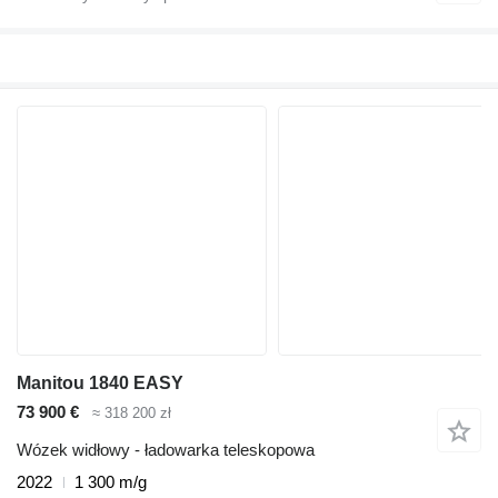
Manitou 1840 EASY
73 900 €
≈ 318 200 zł
Wózek widłowy - ładowarka teleskopowa
2022
1 300 m/g