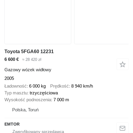
Toyota 5FGA60 12231
6 600 €
≈ 28 420 zł
Gazowy wózek widłowy
2005
Ładowność
6 000 kg
Prędkość
8 940 km/h
Typ masztu
trzyczęściowa
Wysokość podnoszenia
7 000 m
Polska, Toruń
EMTOR