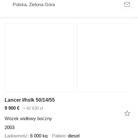
Polska, Zielona Góra
Lancer l/hslk 50/14/55
9 900 €
≈ 42 630 zł
Wózek widłowy boczny
2003
Ładowność
6 000 kg
Paliwo
diesel