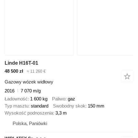
Linde H16T-01
48 500 zł
≈ 11 260 €
Gazowy wózek widłowy
2016
7 070 m/g
Ładowność
1 600 kg
Paliwo
gaz
Typ masztu
standard
Swobodny skok
150 mm
Wysokość podnoszenia
3,3 m
Polska, Paniówki