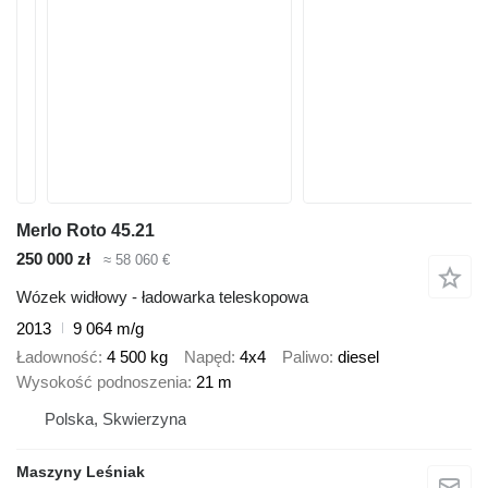
Merlo Roto 45.21
250 000 zł
≈ 58 060 €
Wózek widłowy - ładowarka teleskopowa
2013
9 064 m/g
Ładowność
4 500 kg
Napęd
4x4
Paliwo
diesel
Wysokość podnoszenia
21 m
Polska, Skwierzyna
Maszyny Leśniak