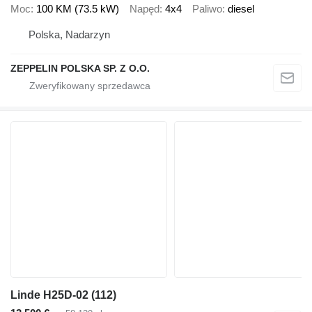
Moc
100 KM (73.5 kW)
Napęd
4x4
Paliwo
diesel
Polska, Nadarzyn
ZEPPELIN POLSKA SP. Z O.O.
Linde H25D-02 (112)