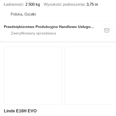
Ładowność
2 500 kg
Wysokość podnoszenia
3,75 m
Polska, Gizałki
Przedsiębiorstwo Produkcyjno Handlowo Usługowe Grzegorz Glapa
Linde E16H EVO