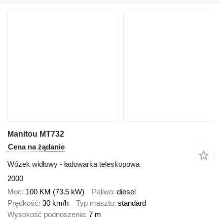
Manitou MT732
Cena na żądanie
Wózek widłowy - ładowarka teleskopowa
2000
Moc
100 KM (73.5 kW)
Paliwo
diesel
Prędkość
30 km/h
Typ masztu
standard
Wysokość podnoszenia
7 m