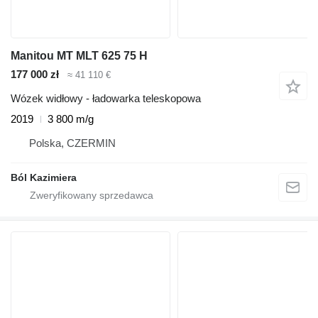
Manitou MT MLT 625 75 H
177 000 zł
≈ 41 110 €
Wózek widłowy - ładowarka teleskopowa
2019
3 800 m/g
Polska, CZERMIN
Ból Kazimiera