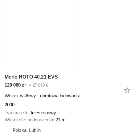
Merlo ROTO 40.21 EVS
120 000 zł
≈ 27 870 €
Wózek widłowy - obrotowa ładowarka
2000
Typ masztu
teleskopowy
Wysokość podnoszenia
21 m
Polska, Lublin