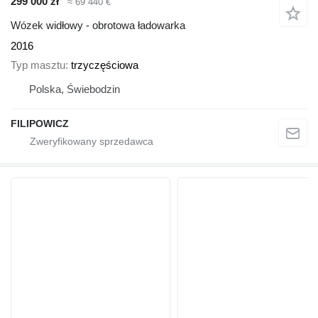
299 000 zł
≈ 69 440 €
Wózek widłowy - obrotowa ładowarka
2016
Typ masztu
trzyczęściowa
Polska, Świebodzin
FILIPOWICZ