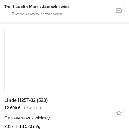
Trakt Lublin Marek Jaroszkiewicz
Linde H25T-02 (523)
12 600 €
≈ 54 260 zł
Gazowy wózek widłowy
2017
13 520 m/g