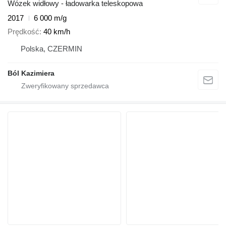
Wózek widłowy - ładowarka teleskopowa
2017
6 000 m/g
Prędkość
40 km/h
Polska, CZERMIN
Ból Kazimiera