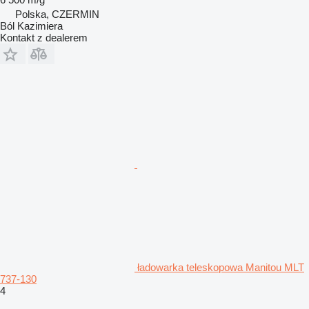
Polska, CZERMIN
Ból Kazimiera
Kontakt z dealerem
ładowarka teleskopowa Manitou MLT
737-130
4