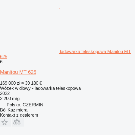
ładowarka teleskopowa Manitou MT
625
6
Manitou MT 625
169 000 zł
≈ 39 180 €
Wózek widłowy - ładowarka teleskopowa
2022
2 200 m/g
Polska, CZERMIN
Ból Kazimiera
Kontakt z dealerem