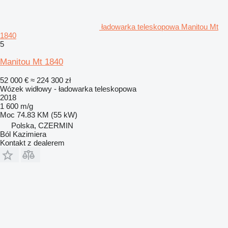
ładowarka teleskopowa Manitou Mt
1840
5
Manitou Mt 1840
52 000 €
≈ 224 300 zł
Wózek widłowy - ładowarka teleskopowa
2018
1 600 m/g
Moc
74.83 KM (55 kW)
Polska, CZERMIN
Ból Kazimiera
Kontakt z dealerem