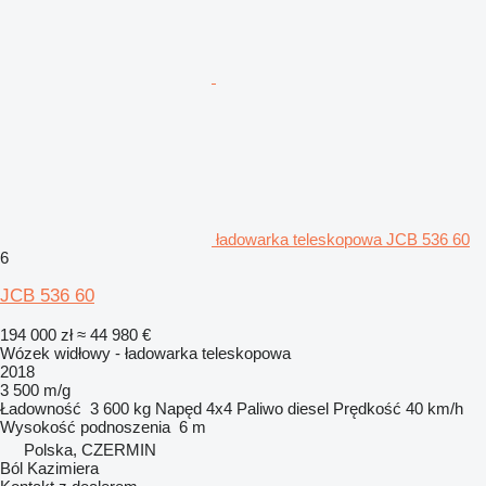
ładowarka teleskopowa JCB 536 60
6
JCB 536 60
194 000 zł
≈ 44 980 €
Wózek widłowy - ładowarka teleskopowa
2018
3 500 m/g
Ładowność
3 600 kg
Napęd
4x4
Paliwo
diesel
Prędkość
40 km/h
Wysokość podnoszenia
6 m
Polska, CZERMIN
Ból Kazimiera