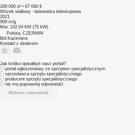
289 000 zł
≈ 67 000 €
Wózek widłowy - ładowarka teleskopowa
2021
900 m/g
Moc
102.04 KM (75 kW)
Polska, CZERMIN
Ból Kazimiera
Kontakt z dealerem
Jak krótko opisałbyś nasz portal?
portal ogłoszeniowy ze sprzętem specjalistycznym
sprzedawca sprzętu specjalistycznego
producent sprzętu specjalistycznego
nie ma poprawnej odpowiedzi
Wybierz odpowiedź