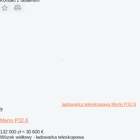
Kontakt z dealerem
ładowarka teleskopowa Merlo P32.6
9
Merlo P32.6
132 000 zł
≈ 30 600 €
Wózek widłowy - ładowarka teleskopowa