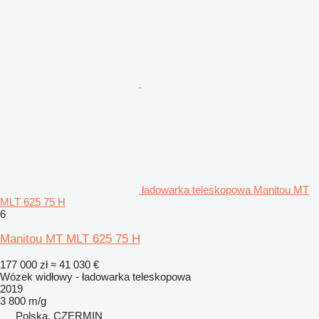
ładowarka teleskopowa Manitou MT
MLT 625 75 H
6
Manitou MT MLT 625 75 H
177 000 zł
≈ 41 030 €
Wózek widłowy - ładowarka teleskopowa
2019
3 800 m/g
Polska, CZERMIN