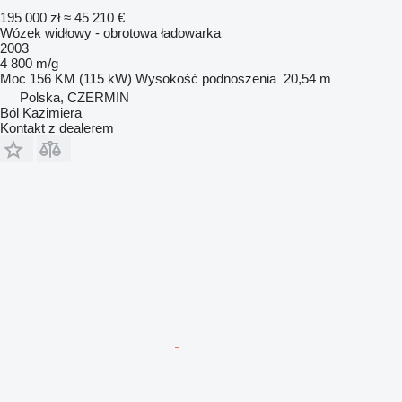
195 000 zł
≈ 45 210 €
Wózek widłowy - obrotowa ładowarka
2003
4 800 m/g
Moc
156 KM (115 kW)
Wysokość podnoszenia
20,54 m
Polska, CZERMIN
Ból Kazimiera
Kontakt z dealerem