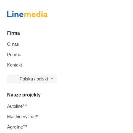
Firma
O nas
Pomoc
Kontakt
Polska / polski
Nasze projekty
Autoline™
Machineryline™
Agroline™