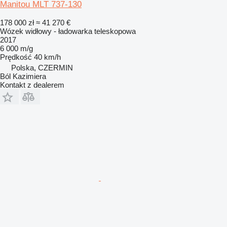
Manitou MLT 737-130
178 000 zł
≈ 41 270 €
Wózek widłowy - ładowarka teleskopowa
2017
6 000 m/g
Prędkość
40 km/h
Polska, CZERMIN
Ból Kazimiera
Kontakt z dealerem