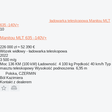
ładowarka teleskopowa Manitou MLT
635 -140V+
10
Manitou MLT 635 -140V+
226 000 zł
≈ 52 390 €
Wózek widłowy - ładowarka teleskopowa
2022
3 500 m/g
Moc
136 KM (100 kW)
Ładowność
4 100 kg
Prędkość
40 km/h
Typ
masztu
teleskopowy
Wysokość podnoszenia
6,95 m
Polska, CZERMIN
Ból Kazimiera
Kontakt z dealerem