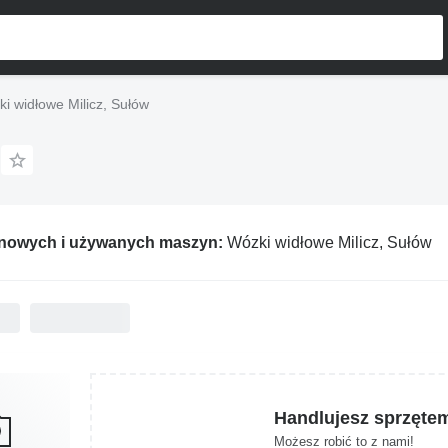
i widłowe Milicz, Sułów
 nowych i używanych maszyn:
Wózki widłowe Milicz, Sułów
Handlujesz sprzęte
Możesz robić to z nami!