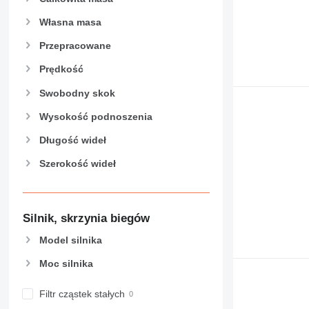
Własna masa
Przepracowane
Prędkość
Swobodny skok
Wysokość podnoszenia
Długość wideł
Szerokość wideł
Silnik, skrzynia biegów
Model silnika
Moc silnika
Filtr cząstek stałych