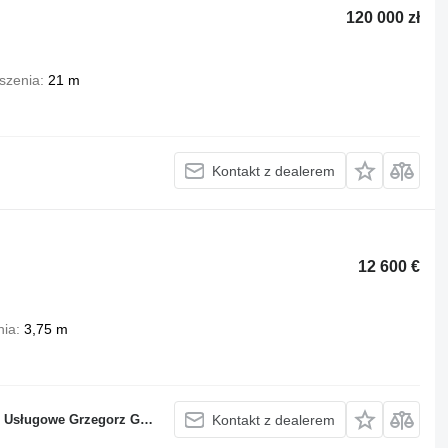
120 000 zł
szenia
21 m
Kontakt z dealerem
12 600 €
nia
3,75 m
sługowe Grzegorz Glapa
Kontakt z dealerem