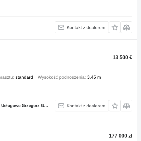
Kontakt z dealerem
13 500 €
masztu
standard
Wysokość podnoszenia
3,45 m
sługowe Grzegorz Glapa
Kontakt z dealerem
177 000 zł