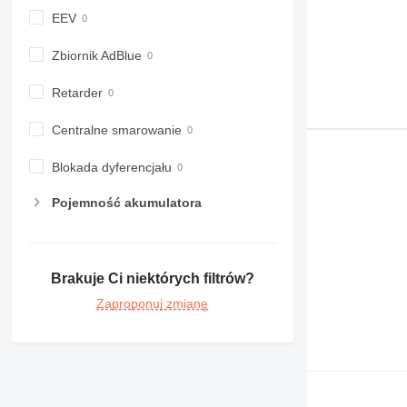
EEV
Zbiornik AdBlue
Retarder
Centralne smarowanie
Blokada dyferencjału
Pojemność akumulatora
Brakuje Ci niektórych filtrów?
Zaproponuj zmianę