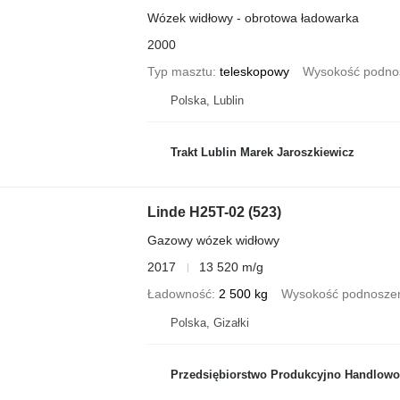
Wózek widłowy - obrotowa ładowarka
2000
Typ masztu
teleskopowy
Wysokość podno
Polska, Lublin
Trakt Lublin Marek Jaroszkiewicz
Linde H25T-02 (523)
Gazowy wózek widłowy
2017
13 520 m/g
Ładowność
2 500 kg
Wysokość podnosze
Polska, Gizałki
Przedsiębiorstwo Produkcyjno Handlowo U