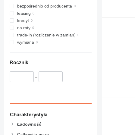
bezpośrednio od producenta
leasing
kredyt
na raty
trade-in (rozliczenie w zamian)
wymiana
Rocznik
–
Charakterystyki
Ładowność
Całkowita masa