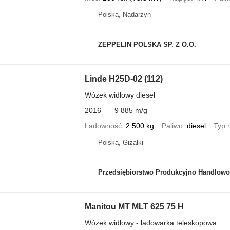
Polska, Nadarzyn
ZEPPELIN POLSKA SP. Z O.O.
Linde H25D-02 (112)
Wózek widłowy diesel
2016
9 885 m/g
Ładowność
2 500 kg
Paliwo
diesel
Typ 
Polska, Gizałki
Przedsiębiorstwo Produkcyjno Handlowo U
Manitou MT MLT 625 75 H
Wózek widłowy - ładowarka teleskopowa