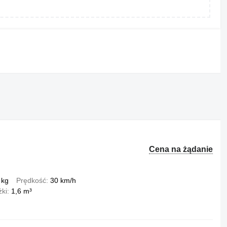
Cena na żądanie
 kg
Prędkość
30 km/h
żki
1,6 m³