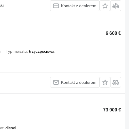
ki
Kontakt z dealerem
6 600 €
h
Typ masztu
trzyczęściowa
Kontakt z dealerem
73 900 €
wo
diesel