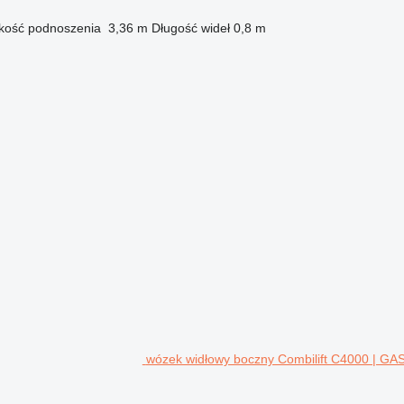
kość podnoszenia
3,36 m
Długość wideł
0,8 m
wózek widłowy boczny Combilift C4000 | 