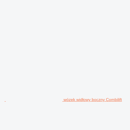
wózek widłowy boczny Combilift