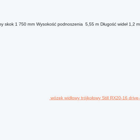
y skok
1 750 mm
Wysokość podnoszenia
5,55 m
Długość wideł
1,2 m
wózek widłowy trójkołowy Still RX20-16 drive-