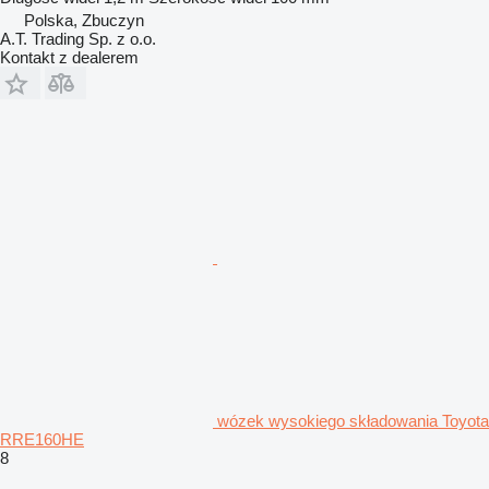
Polska, Zbuczyn
A.T. Trading Sp. z o.o.
Kontakt z dealerem
wózek wysokiego składowania Toyota
RRE160HE
8