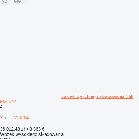
wózek wysokiego składowania Still
FM-X14
4
Still FM-X14
36 012,48 zł
≈ 8 363 €
Wózek wysokiego składowania