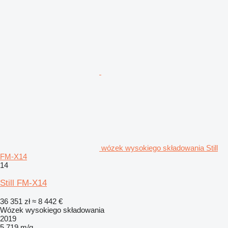
wózek wysokiego składowania Still
FM-X14
14
Still FM-X14
36 351 zł
≈ 8 442 €
Wózek wysokiego składowania
2019
5 719 m/g