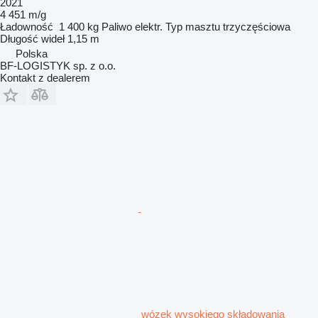
2021
4 451 m/g
Ładowność
1 400 kg
Paliwo
elektr.
Typ masztu
trzyczęściowa
Długość wideł
1,15 m
Polska
BF-LOGISTYK sp. z o.o.
Kontakt z dealerem
wózek wysokiego składowania