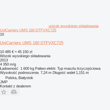
wózek wysokiego składowania
UniCarriers UMS 160 DTFVXC725
10
UniCarriers UMS 160 DTFVXC725
10 485 €
≈ 45 150 zł
Wózek wysokiego składowania
2013
4 350 m/g
Ładowność
1 600 kg
Paliwo
elektr.
Typ masztu
trzyczęściowa
Wysokość podnoszenia
7,24 m
Długość wideł
1,151 m
Polska, Białystok
JMP
Kontakt z dealerem