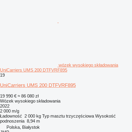
wózek wysokiego składowania
UniCarriers UMS 200 DTFVRF895
19
UniCarriers UMS 200 DTFVRF895
19 990 €
≈ 86 080 zł
Wózek wysokiego składowania
2022
2 000 m/g
Ładowność
2 000 kg
Typ masztu
trzyczęściowa
Wysokość
podnoszenia
8,94 m
Polska, Białystok