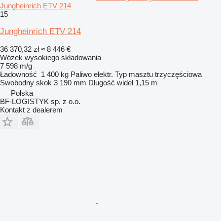
Jungheinrich ETV 214
15
Jungheinrich ETV 214
36 370,32 zł
≈ 8 446 €
Wózek wysokiego składowania
7 598 m/g
Ładowność
1 400 kg
Paliwo
elektr.
Typ masztu
trzyczęściowa
Swobodny skok
3 190 mm
Długość wideł
1,15 m
Polska
BF-LOGISTYK sp. z o.o.
Kontakt z dealerem