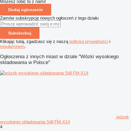
Możesz robić to z nami!
Dodaj ogłoszenie
Zamów subskrypcję nowych ogłoszeń z tego działu
Subskrubuj
Klikając tutaj, zgadzasz się z naszą
polityką prywatności
i
regulaminem
.
Ogłoszenia z innych miast w dziale "Wózki wysokiego
składowania w Polsce"
wózek
wysokiego składowania Still FM-X14
4