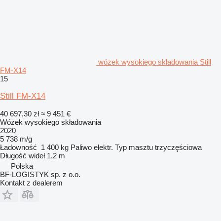
wózek wysokiego składowania Still
FM-X14
15
Still FM-X14
40 697,30 zł
≈ 9 451 €
Wózek wysokiego składowania
2020
5 738 m/g
Ładowność
1 400 kg
Paliwo
elektr.
Typ masztu
trzyczęściowa
Długość wideł
1,2 m
Polska
BF-LOGISTYK sp. z o.o.
Kontakt z dealerem