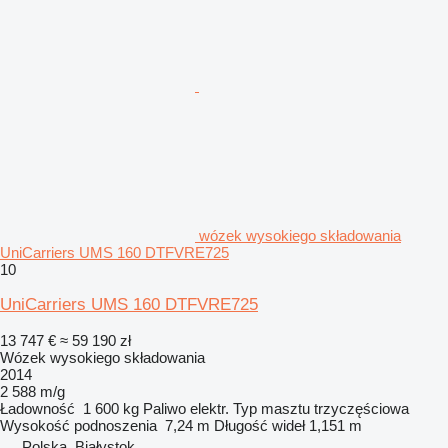
wózek wysokiego składowania
UniCarriers UMS 160 DTFVRE725
10
UniCarriers UMS 160 DTFVRE725
13 747 €
≈ 59 190 zł
Wózek wysokiego składowania
2014
2 588 m/g
Ładowność
1 600 kg
Paliwo
elektr.
Typ masztu
trzyczęściowa
Wysokość podnoszenia
7,24 m
Długość wideł
1,151 m
Polska, Białystok