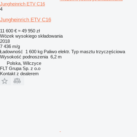
Jungheinrich ETV C16
4
Jungheinrich ETV C16
11 600 €
≈ 49 950 zł
Wózek wysokiego składowania
2018
7 436 m/g
Ładowność
1 600 kg
Paliwo
elektr.
Typ masztu
trzyczęściowa
Wysokość podnoszenia
6,2 m
Polska, Wilczyce
FLT Grupa Sp. z o.o
Kontakt z dealerem