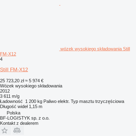
wózek wysokiego składowania Still
FM-X12
4
Still FM-X12
25 723,20 zł
≈ 5 974 €
Wózek wysokiego składowania
2012
3 611 m/g
Ładowność
1 200 kg
Paliwo
elektr.
Typ masztu
trzyczęściowa
Długość wideł
1,15 m
Polska
BF-LOGISTYK sp. z o.o.
Kontakt z dealerem