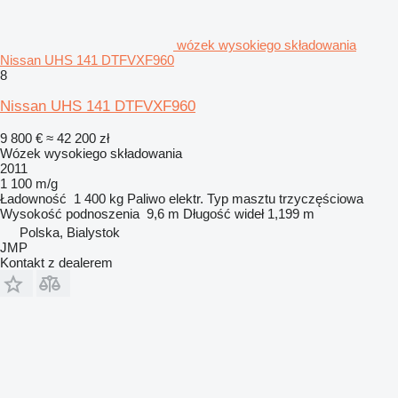
wózek wysokiego składowania
Nissan UHS 141 DTFVXF960
8
Nissan UHS 141 DTFVXF960
9 800 €
≈ 42 200 zł
Wózek wysokiego składowania
2011
1 100 m/g
Ładowność
1 400 kg
Paliwo
elektr.
Typ masztu
trzyczęściowa
Wysokość podnoszenia
9,6 m
Długość wideł
1,199 m
Polska, Bialystok
JMP
Kontakt z dealerem