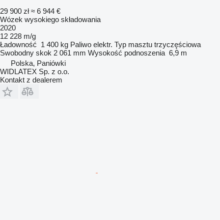
29 900 zł
≈ 6 944 €
Wózek wysokiego składowania
2020
12 228 m/g
Ładowność
1 400 kg
Paliwo
elektr.
Typ masztu
trzyczęściowa
Swobodny skok
2 061 mm
Wysokość podnoszenia
6,9 m
Polska, Paniówki
WIDLATEX Sp. z o.o.
Kontakt z dealerem