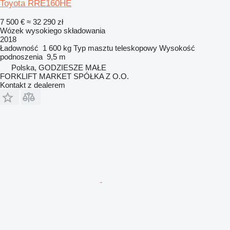
Toyota RRE160HE
7 500 €
≈ 32 290 zł
Wózek wysokiego składowania
2018
Ładowność
1 600 kg
Typ masztu
teleskopowy
Wysokość
podnoszenia
9,5 m
Polska, GODZIESZE MAŁE
FORKLIFT MARKET SPÓŁKA Z O.O.
Kontakt z dealerem