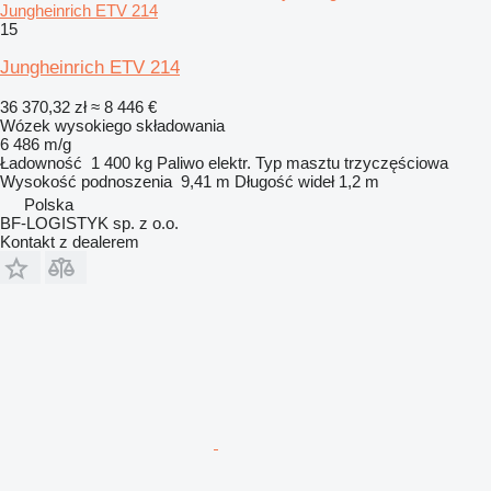
Jungheinrich ETV 214
15
Jungheinrich ETV 214
36 370,32 zł
≈ 8 446 €
Wózek wysokiego składowania
6 486 m/g
Ładowność
1 400 kg
Paliwo
elektr.
Typ masztu
trzyczęściowa
Wysokość podnoszenia
9,41 m
Długość wideł
1,2 m
Polska
BF-LOGISTYK sp. z o.o.
Kontakt z dealerem