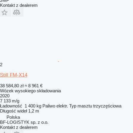
JMP
Kontakt z dealerem
2
Still FM-X14
38 584,80 zł
≈ 8 961 €
Wózek wysokiego składowania
2020
7 133 m/g
Ładowność
1 400 kg
Paliwo
elektr.
Typ masztu
trzyczęściowa
Długość wideł
1,2 m
Polska
BF-LOGISTYK sp. z o.o.
Kontakt z dealerem