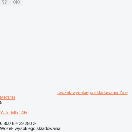
wózek wysokiego składowania Yale
MR14H
5
Yale MR14H
6 800 €
≈ 29 280 zł
Wózek wysokiego składowania