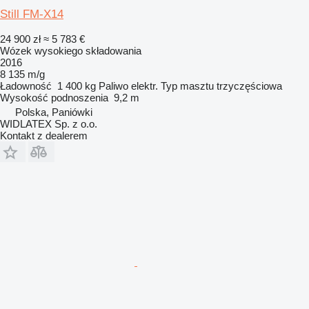
Still FM-X14
24 900 zł
≈ 5 783 €
Wózek wysokiego składowania
2016
8 135 m/g
Ładowność
1 400 kg
Paliwo
elektr.
Typ masztu
trzyczęściowa
Wysokość podnoszenia
9,2 m
Polska, Paniówki
WIDLATEX Sp. z o.o.
Kontakt z dealerem