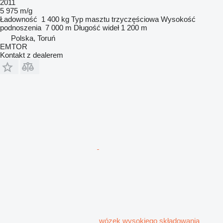
2011
5 975 m/g
Ładowność
1 400 kg
Typ masztu
trzyczęściowa
Wysokość
podnoszenia
7 000 m
Długość wideł
1 200 m
Polska, Toruń
EMTOR
Kontakt z dealerem
wózek wysokiego składowania