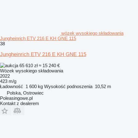
wózek wysokiego składowania
Jungheinrich ETV 216 E KH GNE 115
38
Jungheinrich ETV 216 E KH GNE 115
65 610 zł
≈ 15 240 €
Wózek wysokiego składowania
2022
423 m/g
Ładowność
1 600 kg
Wysokość podnoszenia
10,52 m
Polska, Ostrowiec
Poleasingowe.pl
Kontakt z dealerem