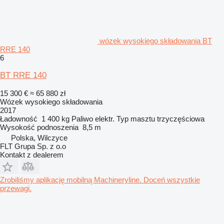
wózek wysokiego składowania BT
RRE 140
6
BT RRE 140
15 300 €
≈ 65 880 zł
Wózek wysokiego składowania
2017
Ładowność
1 400 kg
Paliwo
elektr.
Typ masztu
trzyczęściowa
Wysokość podnoszenia
8,5 m
Polska, Wilczyce
FLT Grupa Sp. z o.o
Kontakt z dealerem
Zrobiliśmy aplikację mobilną Machineryline. Doceń wszystkie
przewagi.