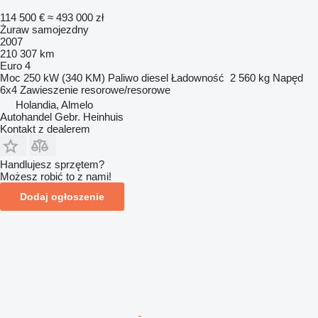
114 500 €
≈ 493 000 zł
Żuraw samojezdny
2007
210 307 km
Euro 4
Moc
250 kW (340 KM)
Paliwo
diesel
Ładowność
2 560 kg
Napęd
6x4
Zawieszenie
resorowe/resorowe
Holandia, Almelo
Autohandel Gebr. Heinhuis
Kontakt z dealerem
Handlujesz sprzętem?
Możesz robić to z nami!
Dodaj ogłoszenie