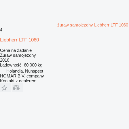
żuraw samojezdny Liebherr LTF 1060
4
Liebherr LTF 1060
Cena na żądanie
Żuraw samojezdny
2016
Ładowność
60 000 kg
Holandia, Nunspeet
HOMAR B.V. company
Kontakt z dealerem