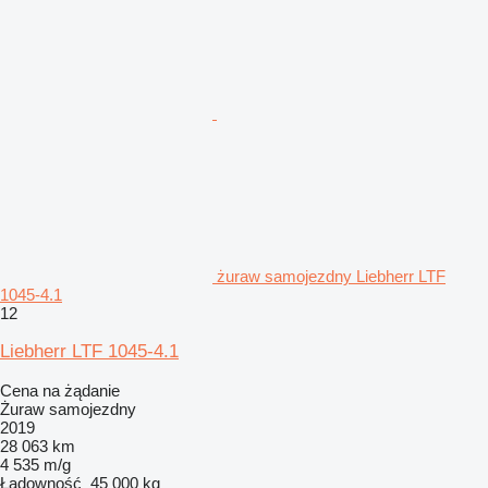
żuraw samojezdny Liebherr LTF
1045-4.1
12
Liebherr LTF 1045-4.1
Cena na żądanie
Żuraw samojezdny
2019
28 063 km
4 535 m/g
Ładowność
45 000 kg