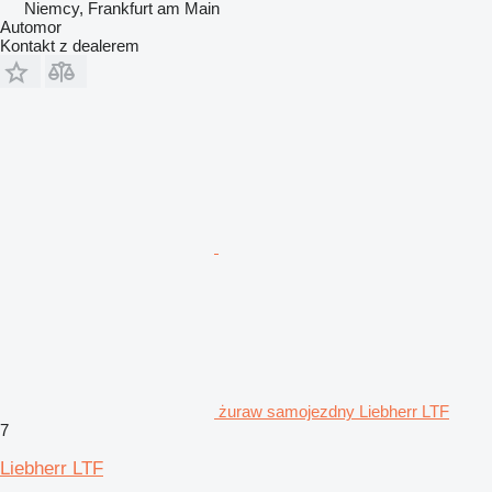
Niemcy, Frankfurt am Main
Automor
Kontakt z dealerem
żuraw samojezdny Liebherr LTF
7
Liebherr LTF