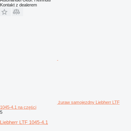
Kontakt z dealerem
żuraw samojezdny Liebherr LTF
1045-4.1 na części
5
Liebherr LTF 1045-4.1