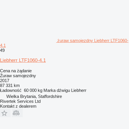
żuraw samojezdny Liebherr LTF1060-
4.1
49
Liebherr LTF1060-4.1
Cena na żądanie
Żuraw samojezdny
2017
87 331 km
Ładowność
60 000 kg
Marka dźwigu
Liebherr
Wielka Brytania, Staffordshire
Rivertek Services Ltd
Kontakt z dealerem