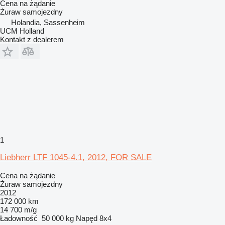
Cena na żądanie
Żuraw samojezdny
Holandia, Sassenheim
UCM Holland
Kontakt z dealerem
1
Liebherr LTF 1045-4.1, 2012, FOR SALE
Cena na żądanie
Żuraw samojezdny
2012
172 000 km
14 700 m/g
Ładowność
50 000 kg
Napęd
8x4