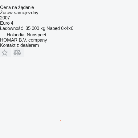
Cena na żądanie
Żuraw samojezdny
2007
Euro 4
Ładowność
35 000 kg
Napęd
6x4x6
Holandia, Nunspeet
HOMAR B.V. company
Kontakt z dealerem