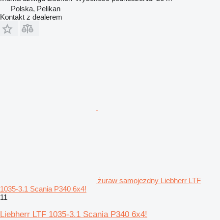
Polska, Pelikan
Kontakt z dealerem
żuraw samojezdny Liebherr LTF
1035-3.1 Scania P340 6x4!
11
Liebherr LTF 1035-3.1 Scania P340 6x4!