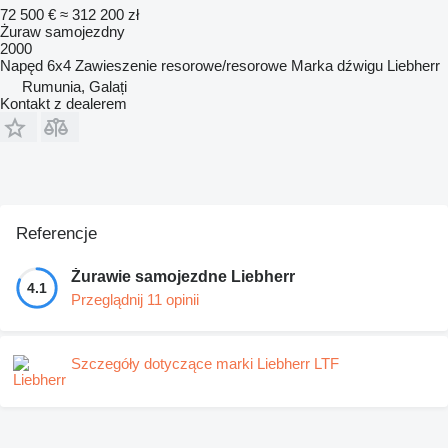
72 500 €
≈ 312 200 zł
Żuraw samojezdny
2000
Napęd
6x4
Zawieszenie
resorowe/resorowe
Marka dźwigu
Liebherr
Rumunia, Galați
Kontakt z dealerem
Referencje
Żurawie samojezdne Liebherr
4.1
Przeglądnij 11 opinii
Szczegóły dotyczące marki Liebherr LTF