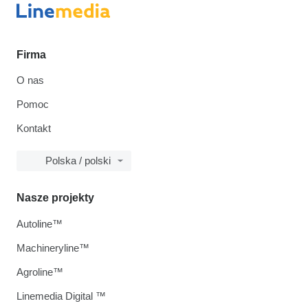
Firma
O nas
Pomoc
Kontakt
Polska / polski
Nasze projekty
Autoline™
Machineryline™
Agroline™
Linemedia Digital ™