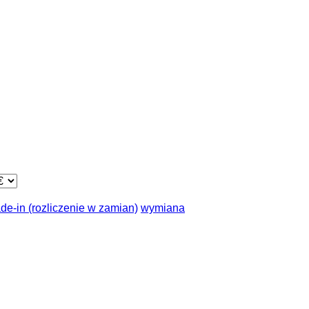
ade-in (rozliczenie w zamian)
wymiana