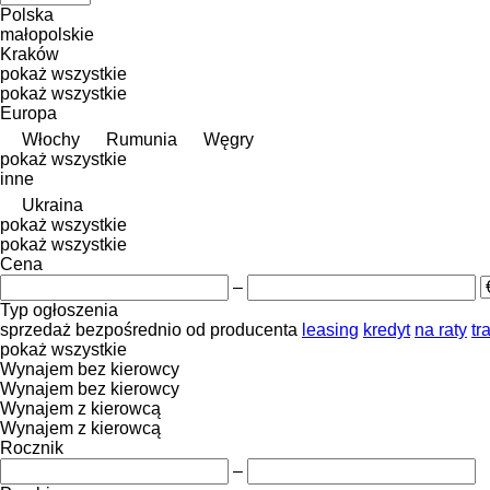
Polska
małopolskie
Kraków
pokaż wszystkie
pokaż wszystkie
Europa
Włochy
Rumunia
Węgry
pokaż wszystkie
inne
Ukraina
pokaż wszystkie
pokaż wszystkie
Cena
–
Typ ogłoszenia
sprzedaż
bezpośrednio od producenta
leasing
kredyt
na raty
tr
pokaż wszystkie
Wynajem bez kierowcy
Wynajem bez kierowcy
Wynajem z kierowcą
Wynajem z kierowcą
Rocznik
–