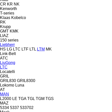
CR
KR
NK
Kenworth
T-series
Klaas
Kobelco
RK
Krupp
GMT
KMK
LIAZ
150 series
Liebherr
HS
LG
LTC
LTF
LTL
LTM
MK
Link-Belt
ATC
LiuGong
LTC
Locatelli
GRIL
GRIL830
GRIL8300
Lokomo
Luna
AT
MAN
L2000
LE
TGA
TGL
TGM
TGS
MAZ
5334
5337
533702