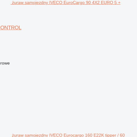
żuraw samojezdny IVECO EuroCargo 90 4X2 EURO 5 +
 CONTROL
orowe
żuraw samojezdny IVECO Eurocargo 160 E22K tipper / 60