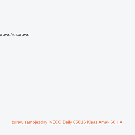
orowe/resorowe
żuraw samojezdny IVECO Daily 65C16 Klaas Amak 60 HA