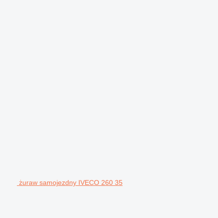
żuraw samojezdny IVECO 260 35