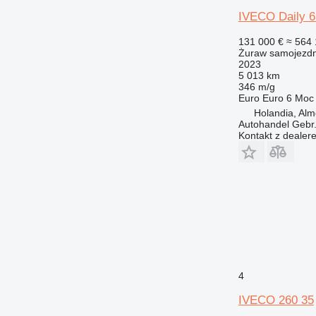
IVECO Daily 
131 000 €
≈ 564 
Żuraw samojezd
2023
5 013 km
346 m/g
Euro
Euro 6
Moc
Holandia, Alm
Autohandel Gebr.
Kontakt z dealer
4
IVECO 260 35