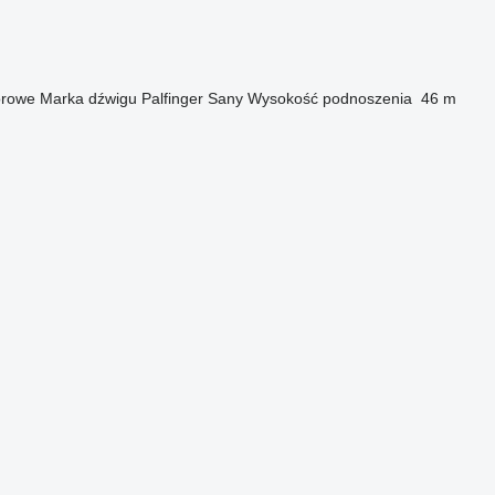
orowe
Marka dźwigu
Palfinger Sany
Wysokość podnoszenia
46 m