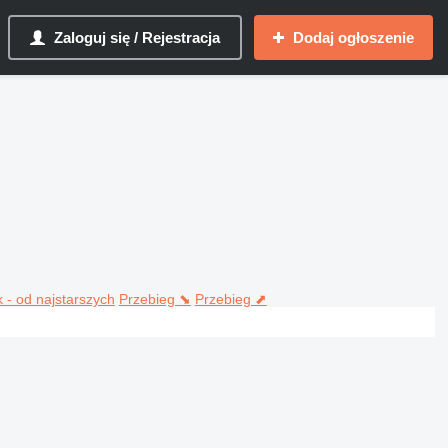
Zaloguj się / Rejestracja
Dodaj ogłoszenie
 - od najstarszych
Przebieg ⬊
Przebieg ⬈