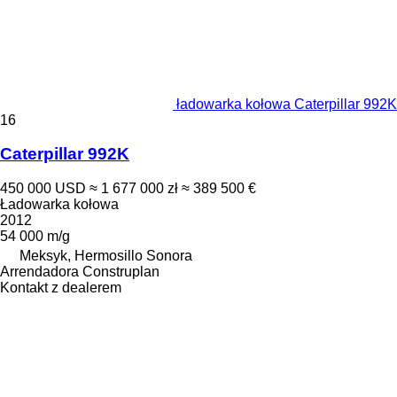
ładowarka kołowa Caterpillar 992K
16
Caterpillar 992K
450 000 USD
≈ 1 677 000 zł
≈ 389 500 €
Ładowarka kołowa
2012
54 000 m/g
Meksyk, Hermosillo Sonora
Arrendadora Construplan
Kontakt z dealerem