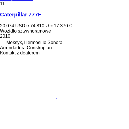
11
Caterpillar 777F
20 074 USD
≈ 74 810 zł
≈ 17 370 €
Wozidło sztywnoramowe
2010
Meksyk, Hermosillo Sonora
Arrendadora Construplan
Kontakt z dealerem