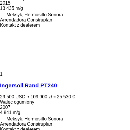
2015
13 435 m/g
Meksyk, Hermosillo Sonora
Arrendadora Construplan
Kontakt z dealerem
1
Ingersoll Rand PT240
29 500 USD
≈ 109 900 zł
≈ 25 530 €
Walec ogumiony
2007
4 841 m/g
Meksyk, Hermosillo Sonora
Arrendadora Construplan
Kontakt z dealerem