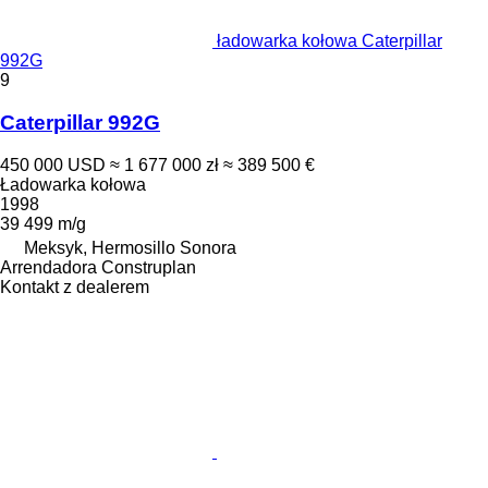
ładowarka kołowa Caterpillar
992G
9
Caterpillar 992G
450 000 USD
≈ 1 677 000 zł
≈ 389 500 €
Ładowarka kołowa
1998
39 499 m/g
Meksyk, Hermosillo Sonora
Arrendadora Construplan
Kontakt z dealerem