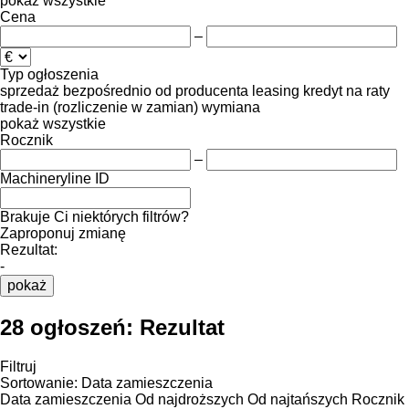
pokaż wszystkie
Cena
–
Typ ogłoszenia
sprzedaż
bezpośrednio od producenta
leasing
kredyt
na raty
trade-in (rozliczenie w zamian)
wymiana
pokaż wszystkie
Rocznik
–
Machineryline ID
Brakuje Ci niektórych filtrów?
Zaproponuj zmianę
Rezultat:
-
pokaż
28 ogłoszeń:
Rezultat
Filtruj
Sortowanie
:
Data zamieszczenia
Data zamieszczenia
Od najdroższych
Od najtańszych
Rocznik