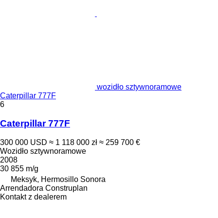
wozidło sztywnoramowe
Caterpillar 777F
6
Caterpillar 777F
300 000 USD
≈ 1 118 000 zł
≈ 259 700 €
Wozidło sztywnoramowe
2008
30 855 m/g
Meksyk, Hermosillo Sonora
Arrendadora Construplan
Kontakt z dealerem