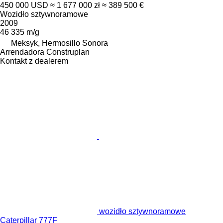
450 000 USD
≈ 1 677 000 zł
≈ 389 500 €
Wozidło sztywnoramowe
2009
46 335 m/g
Meksyk, Hermosillo Sonora
Arrendadora Construplan
Kontakt z dealerem
wozidło sztywnoramowe
Caterpillar 777F