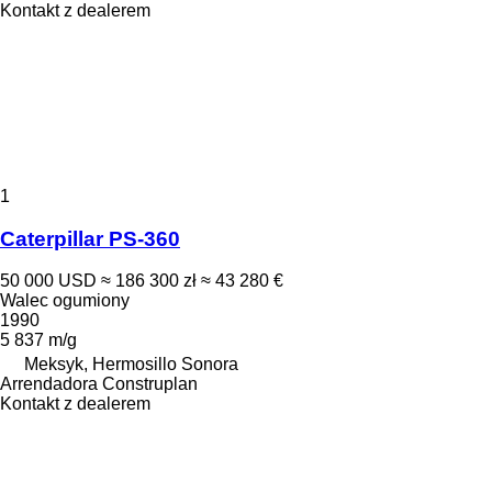
Kontakt z dealerem
1
Caterpillar PS-360
50 000 USD
≈ 186 300 zł
≈ 43 280 €
Walec ogumiony
1990
5 837 m/g
Meksyk, Hermosillo Sonora
Arrendadora Construplan
Kontakt z dealerem