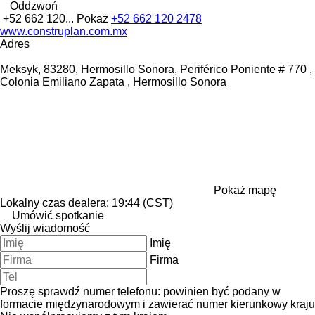
Oddzwoń
+52 662 120...
Pokaż
+52 662 120 2478
www.construplan.com.mx
Adres
Meksyk, 83280, Hermosillo Sonora, Periférico Poniente # 770 ,
Colonia Emiliano Zapata , Hermosillo Sonora
Pokaż mapę
Lokalny czas dealera: 19:44 (CST)
Umówić spotkanie
Wyślij wiadomość
Imię
Firma
Proszę sprawdź numer telefonu: powinien być podany w
formacie międzynarodowym i zawierać numer kierunkowy kraju