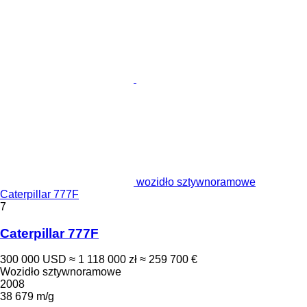
wozidło sztywnoramowe
Caterpillar 777F
7
Caterpillar 777F
300 000 USD
≈ 1 118 000 zł
≈ 259 700 €
Wozidło sztywnoramowe
2008
38 679 m/g