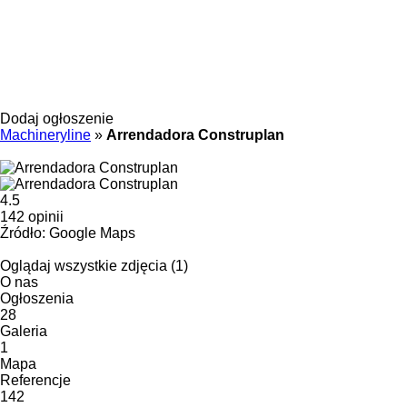
Dodaj ogłoszenie
Machineryline
»
Arrendadora Construplan
4.5
142 opinii
Źródło: Google Maps
Oglądaj wszystkie zdjęcia (1)
O nas
Ogłoszenia
28
Galeria
1
Mapa
Referencje
142