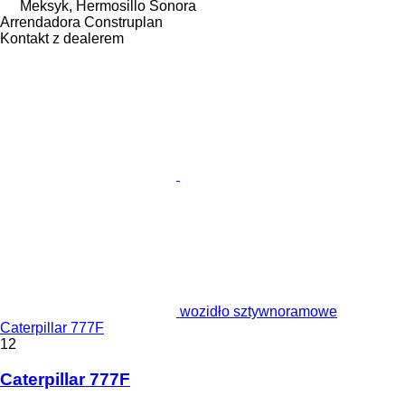
Meksyk, Hermosillo Sonora
Arrendadora Construplan
Kontakt z dealerem
wozidło sztywnoramowe
Caterpillar 777F
12
Caterpillar 777F