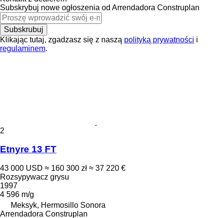
Subskrybuj nowe ogłoszenia od Arrendadora Construplan
Subskrubuj
Klikając tutaj, zgadzasz się z naszą
polityką prywatności
i
regulaminem
.
2
Etnyre 13 FT
43 000 USD
≈ 160 300 zł
≈ 37 220 €
Rozsypywacz grysu
1997
4 596 m/g
Meksyk, Hermosillo Sonora
Arrendadora Construplan