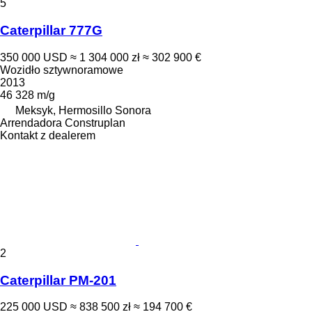
5
Caterpillar 777G
350 000 USD
≈ 1 304 000 zł
≈ 302 900 €
Wozidło sztywnoramowe
2013
46 328 m/g
Meksyk, Hermosillo Sonora
Arrendadora Construplan
Kontakt z dealerem
2
Caterpillar PM-201
225 000 USD
≈ 838 500 zł
≈ 194 700 €