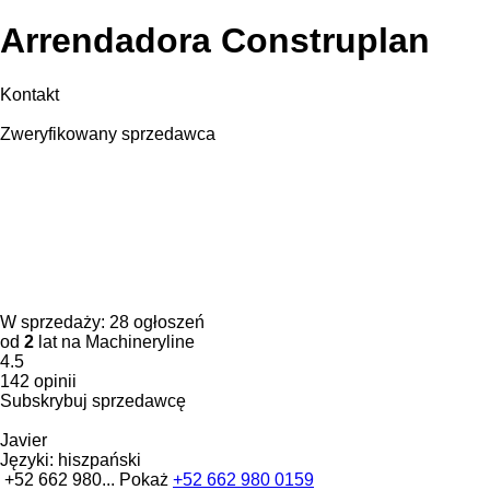
Arrendadora Construplan
Kontakt
Zweryfikowany sprzedawca
W sprzedaży:
28 ogłoszeń
od
2
lat na Machineryline
4.5
142 opinii
Subskrybuj sprzedawcę
Javier
Języki:
hiszpański
+52 662 980...
Pokaż
+52 662 980 0159