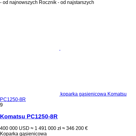
- od najnowszych
Rocznik - od najstarszych
koparka gąsienicowa Komatsu
PC1250-8R
9
Komatsu PC1250-8R
400 000 USD
≈ 1 491 000 zł
≈ 346 200 €
Koparka gąsienicowa