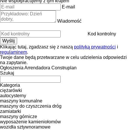
Nie współpracujemy z tym krajem
E-mail
Wiadomość
Kod kontrolny
Klikając tutaj, zgadzasz się z naszą
polityką prywatności
i
regulaminem
.
Twoje dane będą przetwarzane w celu udzielenia odpowiedzi
na zapytanie.
Ogłoszenia Arrendadora Construplan
Szukaj
Kategoria
ciężarówki
autocysterny
maszyny komunalne
maszyny do czyszczenia dróg
zamiatarki
maszyny górnicze
wyposażenie kamieniołomów
wozidła sztywnoramowe