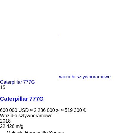
wozidło sztywnoramowe
Caterpillar 777G
15
Caterpillar 777G
600 000 USD
≈ 2 236 000 zł
≈ 519 300 €
Wozidło sztywnoramowe
2018
22 426 m/g
Meksyk, Hermosillo Sonora