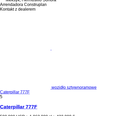
Arrendadora Construplan
Kontakt z dealerem
wozidło sztywnoramowe
Caterpillar 777F
5
Caterpillar 777F