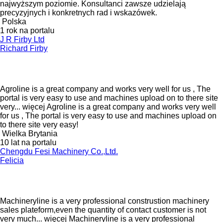
najwyższym poziomie. Konsultanci zawsze udzielają
precyzyjnych i konkretnych rad i wskazówek.
Polska
1 rok na portalu
J R Firby Ltd
Richard Firby
Agroline is a great company and works very well for us , The
portal is very easy to use and machines upload on to there site
very...
więcej
Agroline is a great company and works very well
for us , The portal is very easy to use and machines upload on
to there site very easy!
Wielka Brytania
10 lat na portalu
Chengdu Fesi Machinery Co.,Ltd.
Felicia
Machineryline is a very professional construstion machinery
sales plateform,even the quantity of contact customer is not
very much...
więcej
Machineryline is a very professional