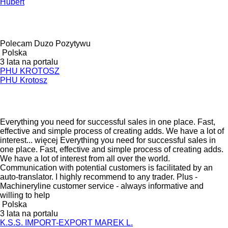
Hubert
Polecam Duzo Pozytywu
Polska
3 lata na portalu
PHU KROTOSZ
PHU Krotosz
Everything you need for successful sales in one place. Fast,
effective and simple process of creating adds. We have a lot of
interest...
więcej
Everything you need for successful sales in
one place. Fast, effective and simple process of creating adds.
We have a lot of interest from all over the world.
Communication with potential customers is facilitated by an
auto-translator. I highly recommend to any trader. Plus -
Machineryline customer service - always informative and
willing to help
Polska
3 lata na portalu
K.S.S. IMPORT-EXPORT MAREK L.