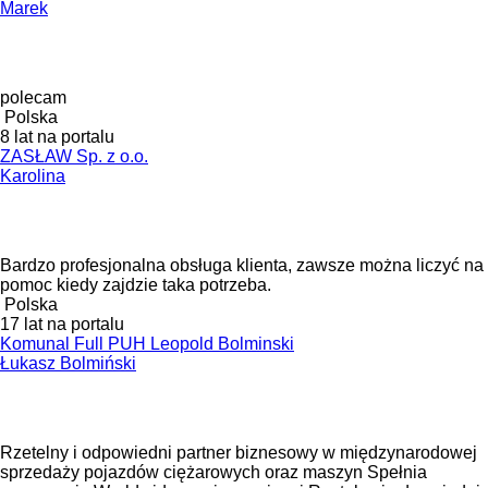
Marek
polecam
Polska
8 lat na portalu
ZASŁAW Sp. z o.o.
Karolina
Bardzo profesjonalna obsługa klienta, zawsze można liczyć na
pomoc kiedy zajdzie taka potrzeba.
Polska
17 lat na portalu
Komunal Full PUH Leopold Bolminski
Łukasz Bolmiński
Rzetelny i odpowiedni partner biznesowy w międzynarodowej
sprzedaży pojazdów ciężarowych oraz maszyn Spełnia