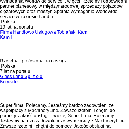
wymagania Worldwide service...
więcej
Rzetelny i odpowiedni
partner biznesowy w międzynarodowej sprzedaży pojazdów
ciężarowych oraz maszyn Spełnia wymagania Worldwide
service w zakresie handlu
Polska
19 lat na portalu
Firma Handlowo Usługowa Tobiański Kamil
Kamil
Rzetelna i profesjonalna obsługa.
Polska
7 lat na portalu
Glass Land Sp. z o.o.
Krzysztof
Super firma. Polecamy. Jesteśmy bardzo zadowoleni ze
współpracy z MachineryLine. Zawsze rzetelni i chętni do
pomocy. Jakość obsługi...
więcej
Super firma. Polecamy.
Jesteśmy bardzo zadowoleni ze współpracy z MachineryLine.
Zawsze rzetelni i chętni do pomocy. Jakość obsługi na