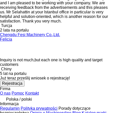
and I am pleased to be working with your company. We are
receiving feedback from the advertisements and this pleases
us. Mr Selahattin at your Istanbul office in particular is very
helpful and solution-oriented, which is another reason for our
satisfaction. Thank you very much.
Turcja
2 lata na portalu
Chengdu Fesi Machinery Co.,Ltd.
Felicia
Inquiry is not much,but each one is high quality and target
customers
Chiny
5 lat na portalu
Już teraz prześlij wniosek o rejestrację!
Rejestracja
Firma
O nas
Pomoc
Kontakt
Polska / polski
Informacja
Regulamin
Polityka prywatności
Porady dotyczące
bezpieczeństwa
Opinie o Machineryline
Blog
Katalog marki