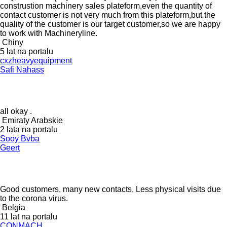
construstion machinery sales plateform,even the quantity of
contact customer is not very much from this plateform,but the
quality of the customer is our target customer,so we are happy
to work with Machineryline.
Chiny
5 lat na portalu
cxzheavyequipment
Safi Nahass
all okay .
Emiraty Arabskie
2 lata na portalu
Sooy Bvba
Geert
Good customers, many new contacts, Less physical visits due
to the corona virus.
Belgia
11 lat na portalu
CONMACH