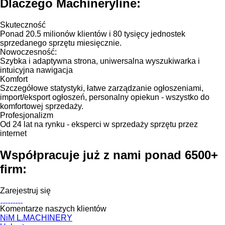
Dlaczego Machineryline:
Skuteczność
Ponad 20.5 milionów klientów i 80 tysięcy jednostek
sprzedanego sprzętu miesięcznie.
Nowoczesność:
Szybka i adaptywna strona, uniwersalna wyszukiwarka i
intuicyjna nawigacja
Komfort
Szczegółowe statystyki, łatwe zarządzanie ogłoszeniami,
import/eksport ogłoszeń, personalny opiekun - wszystko do
komfortowej sprzedaży.
Profesjonalizm
Od 24 lat na rynku - eksperci w sprzedaży sprzętu przez
internet
Współpracuje już z nami ponad 6500+
firm:
Zarejestruj się
Komentarze naszych klientów
NiM L.MACHINERY