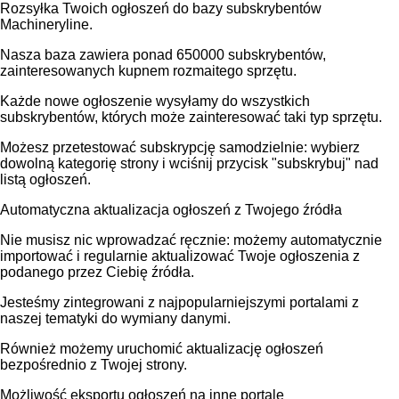
Rozsyłka Twoich ogłoszeń do bazy subskrybentów
Machineryline.
Nasza baza zawiera ponad 650000 subskrybentów,
zainteresowanych kupnem rozmaitego sprzętu.
Każde nowe ogłoszenie wysyłamy do wszystkich
subskrybentów, których może zainteresować taki typ sprzętu.
Możesz przetestować subskrypcję samodzielnie: wybierz
dowolną kategorię strony i wciśnij przycisk "subskrybuj" nad
listą ogłoszeń.
Automatyczna aktualizacja ogłoszeń z Twojego źródła
Nie musisz nic wprowadzać ręcznie: możemy automatycznie
importować i regularnie aktualizować Twoje ogłoszenia z
podanego przez Ciebię źródła.
Jesteśmy zintegrowani z najpopularniejszymi portalami z
naszej tematyki do wymiany danymi.
Również możemy uruchomić aktualizację ogłoszeń
bezpośrednio z Twojej strony.
Możliwość eksportu ogłoszeń na inne portale