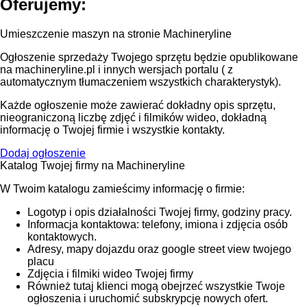
Oferujemy:
Umieszczenie maszyn na stronie Machineryline
Ogłoszenie sprzedaży Twojego sprzętu będzie opublikowane
na machineryline.pl i innych wersjach portalu ( z
automatycznym tłumaczeniem wszystkich charakterystyk).
Każde ogłoszenie może zawierać dokładny opis sprzętu,
nieograniczoną liczbę zdjęć i filmików wideo, dokładną
informację o Twojej firmie i wszystkie kontakty.
Dodaj ogłoszenie
Katalog Twojej firmy na Machineryline
W Twoim katalogu zamieścimy informację o firmie:
Logotyp i opis działalności Twojej firmy, godziny pracy.
Informacja kontaktowa: telefony, imiona i zdjęcia osób
kontaktowych.
Adresy, mapy dojazdu oraz google street view twojego
placu
Zdjęcia i filmiki wideo Twojej firmy
Również tutaj klienci mogą obejrzeć wszystkie Twoje
ogłoszenia i uruchomić subskrypcję nowych ofert.