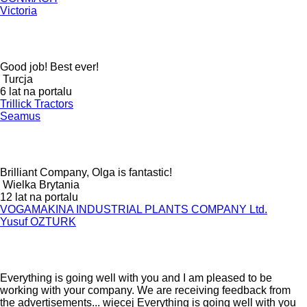
Victoria
Good job! Best ever!
Turcja
6 lat na portalu
Trillick Tractors
Seamus
Brilliant Company, Olga is fantastic!
Wielka Brytania
12 lat na portalu
VOGAMAKINA INDUSTRIAL PLANTS COMPANY Ltd.
Yusuf OZTURK
Everything is going well with you and I am pleased to be
working with your company. We are receiving feedback from
the advertisements...
więcej
Everything is going well with you