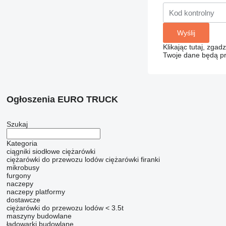
Klikając tutaj, zga
Twoje dane będą pr
Ogłoszenia EURO TRUCK
Szukaj
Kategoria
ciągniki siodłowe
ciężarówki
ciężarówki do przewozu lodów
ciężarówki firanki
mikrobusy
furgony
naczepy
naczepy platformy
dostawcze
ciężarówki do przewozu lodów < 3.5t
maszyny budowlane
ładowarki budowlane