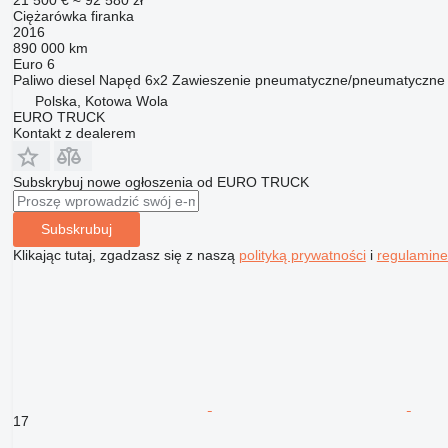
Ciężarówka firanka
2016
890 000 km
Euro 6
Paliwo
diesel
Napęd
6x2
Zawieszenie
pneumatyczne/pneumatyczne
Polska, Kotowa Wola
EURO TRUCK
Kontakt z dealerem
Subskrybuj nowe ogłoszenia od EURO TRUCK
Subskrubuj
Klikając tutaj, zgadzasz się z naszą
polityką prywatności
i
regulamin
17