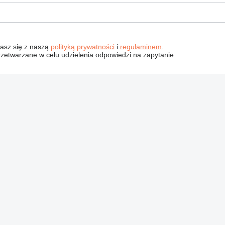
dzasz się z naszą
polityką prywatności
i
regulaminem
.
zetwarzane w celu udzielenia odpowiedzi na zapytanie.