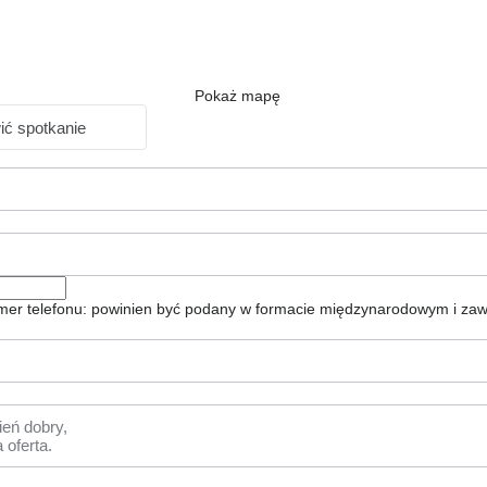
Pokaż mapę
ć spotkanie
er telefonu: powinien być podany w formacie międzynarodowym i zaw