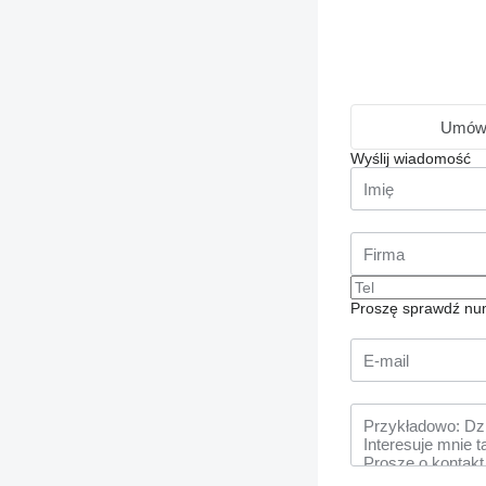
Umówi
Wyślij wiadomość
Proszę sprawdź num