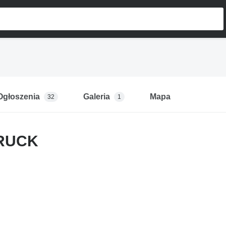
Ogłoszenia
Galeria
Mapa
32
1
RUCK