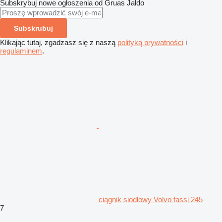
Subskrybuj nowe ogłoszenia od Gruas Jaldo
Subskrubuj
Klikając tutaj, zgadzasz się z naszą
polityką prywatności
i
regulaminem
.
ciągnik siodłowy Volvo fassi 245
7