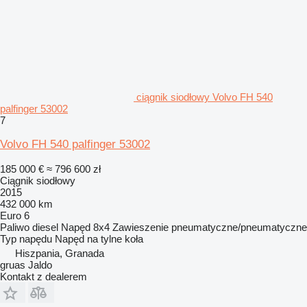
ciągnik siodłowy Volvo FH 540
palfinger 53002
7
Volvo FH 540 palfinger 53002
185 000 €
≈ 796 600 zł
Ciągnik siodłowy
2015
432 000 km
Euro 6
Paliwo
diesel
Napęd
8x4
Zawieszenie
pneumatyczne/pneumatyczne
Typ napędu
Napęd na tylne koła
Hiszpania, Granada
gruas Jaldo
Kontakt z dealerem