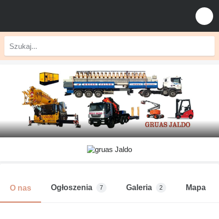
Ogłoszenia
Galeria
Mapa
O nas
7
2