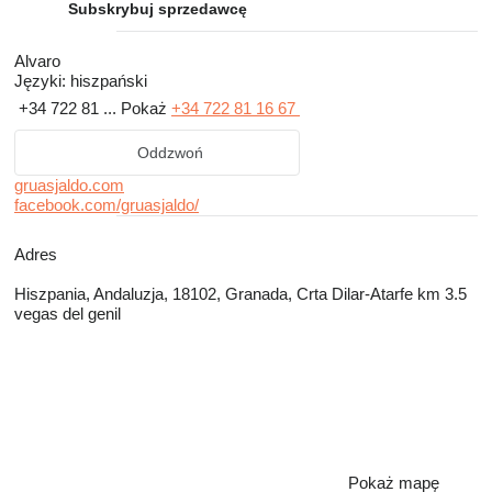
Subskrybuj sprzedawcę
Alvaro
Języki:
hiszpański
+34 722 81 ...
Pokaż
+34 722 81 16 67
Oddzwoń
gruasjaldo.com
facebook.com/gruasjaldo/
Adres
Hiszpania, Andaluzja, 18102, Granada, Crta Dilar-Atarfe km 3.5
vegas del genil
Pokaż mapę