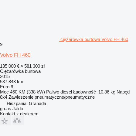
ciężarówka burtowa Volvo FH 460
9
Volvo FH 460
135 000 €
≈ 581 300 zł
Ciężarówka burtowa
2015
537 843 km
Euro 6
Moc
460 KM (338 kW)
Paliwo
diesel
Ładowność
10,86 kg
Napęd
8x4
Zawieszenie
pneumatyczne/pneumatyczne
Hiszpania, Granada
gruas Jaldo
Kontakt z dealerem