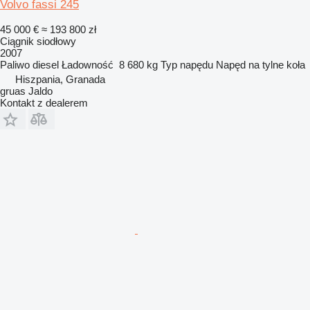
Volvo fassi 245
45 000 €
≈ 193 800 zł
Ciągnik siodłowy
2007
Paliwo
diesel
Ładowność
8 680 kg
Typ napędu
Napęd na tylne koła
Hiszpania, Granada
gruas Jaldo
Kontakt z dealerem