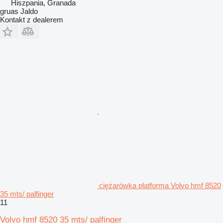
Hiszpania, Granada
gruas Jaldo
Kontakt z dealerem
ciężarówka platforma Volvo hmf 8520
35 mts/ palfinger
11
Volvo hmf 8520 35 mts/ palfinger