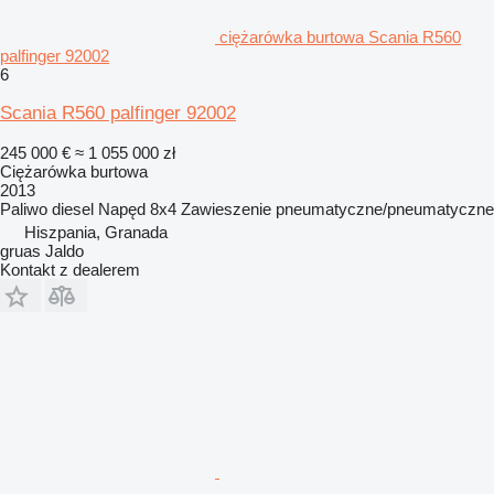
ciężarówka burtowa Scania R560
palfinger 92002
6
Scania R560 palfinger 92002
245 000 €
≈ 1 055 000 zł
Ciężarówka burtowa
2013
Paliwo
diesel
Napęd
8x4
Zawieszenie
pneumatyczne/pneumatyczne
Hiszpania, Granada
gruas Jaldo
Kontakt z dealerem