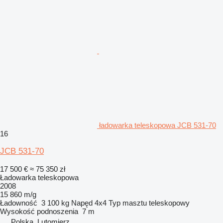
ładowarka teleskopowa JCB 531-70
16
JCB 531-70
17 500 €
≈ 75 350 zł
Ładowarka teleskopowa
2008
15 860 m/g
Ładowność
3 100 kg
Napęd
4x4
Typ masztu
teleskopowy
Wysokość podnoszenia
7 m
Polska, Lutomierz