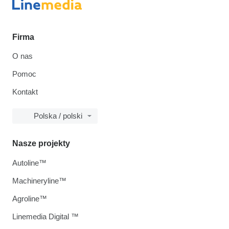
Firma
O nas
Pomoc
Kontakt
Polska / polski
Nasze projekty
Autoline™
Machineryline™
Agroline™
Linemedia Digital ™