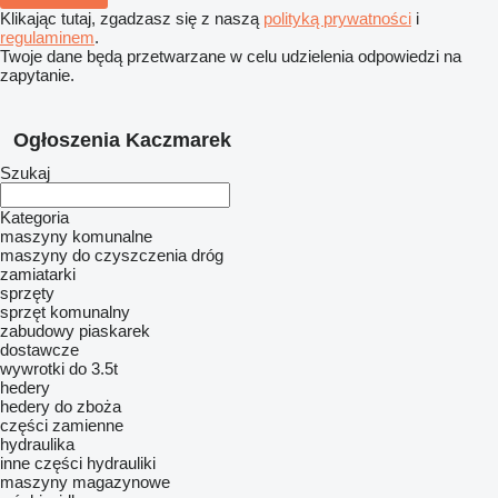
Klikając tutaj, zgadzasz się z naszą
polityką prywatności
i
regulaminem
.
Twoje dane będą przetwarzane w celu udzielenia odpowiedzi na
zapytanie.
Ogłoszenia Kaczmarek
Szukaj
Kategoria
maszyny komunalne
maszyny do czyszczenia dróg
zamiatarki
sprzęty
sprzęt komunalny
zabudowy piaskarek
dostawcze
wywrotki do 3.5t
hedery
hedery do zboża
części zamienne
hydraulika
inne części hydrauliki
maszyny magazynowe