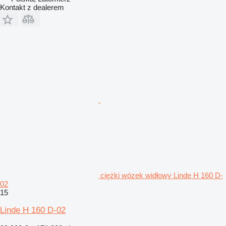
Kontakt z dealerem
ciężki wózek widłowy Linde H 160 D-
02
15
Linde H 160 D-02