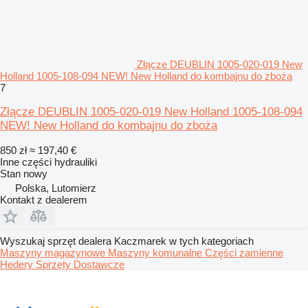
Złącze DEUBLIN 1005-020-019 New
Holland 1005-108-094 NEW! New Holland do kombajnu do zboża
7
Złącze DEUBLIN 1005-020-019 New Holland 1005-108-094
NEW! New Holland do kombajnu do zboża
850 zł
≈ 197,40 €
Inne części hydrauliki
Stan
nowy
Polska, Lutomierz
Kontakt z dealerem
Wyszukaj sprzęt dealera Kaczmarek w tych kategoriach
Maszyny magazynowe
Maszyny komunalne
Części zamienne
Hedery
Sprzęty
Dostawcze