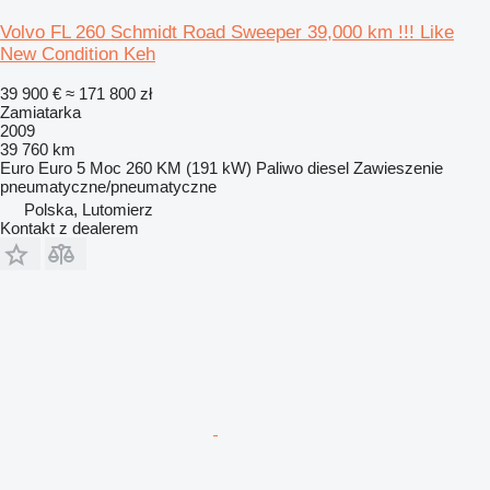
Volvo FL 260 Schmidt Road Sweeper 39,000 km !!! Like
New Condition Keh
39 900 €
≈ 171 800 zł
Zamiatarka
2009
39 760 km
Euro
Euro 5
Moc
260 KM (191 kW)
Paliwo
diesel
Zawieszenie
pneumatyczne/pneumatyczne
Polska, Lutomierz
Kontakt z dealerem