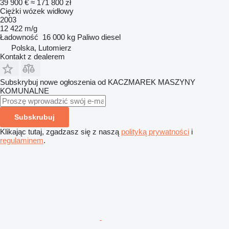
39 900 €
≈ 171 800 zł
Ciężki wózek widłowy
2003
12 422 m/g
Ładowność
16 000 kg
Paliwo
diesel
Polska, Lutomierz
Kontakt z dealerem
Subskrybuj nowe ogłoszenia od KACZMAREK MASZYNY
KOMUNALNE
Subskrubuj
Klikając tutaj, zgadzasz się z naszą
polityką prywatności
i
regulaminem
.