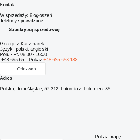
Kontakt
W sprzedaży:
8 ogłoszeń
Telefony sprawdzone
Subskrybuj sprzedawcę
Grzegorz Kaczmarek
Języki:
polski, angielski
Pon. - Pt.
08:00 - 16:00
+48 695 65...
Pokaż
+48 695 658 188
Oddzwoń
Adres
Polska, dolnośląskie, 57-213, Lutomierz, Lutomierz 35
Pokaż mapę