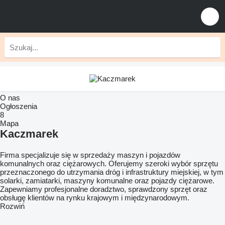
O nas
Ogłoszenia
8
Mapa
Kaczmarek
Firma specjalizuje się w sprzedaży maszyn i pojazdów
komunalnych oraz ciężarowych. Oferujemy szeroki wybór sprzętu
przeznaczonego do utrzymania dróg i infrastruktury miejskiej, w tym
solarki, zamiatarki, maszyny komunalne oraz pojazdy ciężarowe.
Zapewniamy profesjonalne doradztwo, sprawdzony sprzęt oraz
obsługę klientów na rynku krajowym i międzynarodowym.
Rozwiń