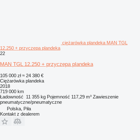
ciężarówka plandeka MAN TGL
12.250 + przyczepa plandeka
22
MAN TGL 12.250 + przyczepa plandeka
105 000 zł
≈ 24 380 €
Ciężarówka plandeka
2018
719 000 km
Ładowność
11 355 kg
Pojemność
117,29 m³
Zawieszenie
pneumatyczne/pneumatyczne
Polska, Piła
Kontakt z dealerem