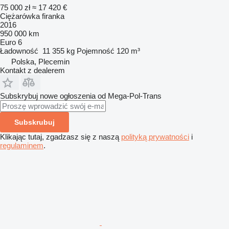
75 000 zł
≈ 17 420 €
Ciężarówka firanka
2016
950 000 km
Euro 6
Ładowność
11 355 kg
Pojemność
120 m³
Polska, Plecemin
Kontakt z dealerem
Subskrybuj nowe ogłoszenia od Mega-Pol-Trans
Subskrubuj
Klikając tutaj, zgadzasz się z naszą
polityką prywatności
i
regulaminem
.