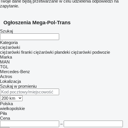
Twoje dane będą przetwarzane w celu udzielenia odpowiedzi na
zapytanie.
Ogłoszenia Mega-Pol-Trans
Szukaj
Kategoria
ciężarówki
ciężarówki firanki
ciężarówki plandeki
ciężarówki podwozie
Marka
MAN
TGL
Mercedes-Benz
Actros
Lokalizacja
Szukaj w promieniu
Polska
wielkopolskie
Piła
Cena
–