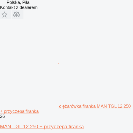
Polska, Piła
Kontakt z dealerem
ciężarówka firanka MAN TGL 12.250
+ przyczepa firanka
26
MAN TGL 12.250 + przyczepa firanka