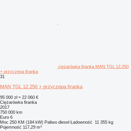
ciężarówka firanka MAN TGL 12.250
+ przyczepa firanka
31
MAN TGL 12.250 + przyczepa firanka
95 000 zł
≈ 22 060 €
Ciężarówka firanka
2017
750 000 km
Euro 6
Moc
250 KM (184 kW)
Paliwo
diesel
Ładowność
11 355 kg
Pojemność
117,29 m³