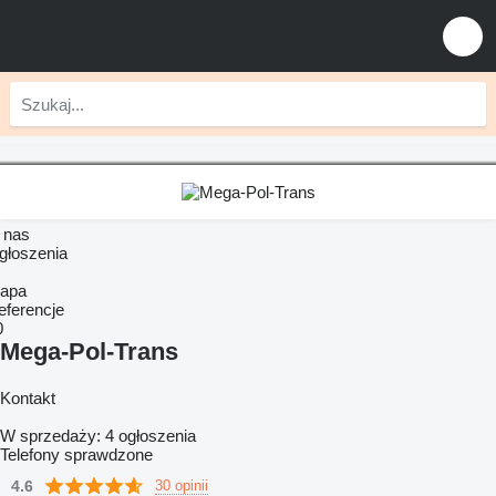
 nas
głoszenia
apa
eferencje
0
Mega-Pol-Trans
Kontakt
W sprzedaży:
4 ogłoszenia
Telefony sprawdzone
4.6
30 opinii