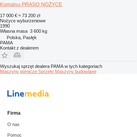
Komatsu PRASO NOŻYCE
17 000 €
≈ 73 200 zł
Nożyce wyburzeniowe
1990
Własna masa
3 600 kg
Polska, Pasłęk
PAMA
Kontakt z dealerem
Wyszukaj sprzęt dealera PAMA w tych kategoriach
Maszyny górnicze
Sprzęty
Maszyny budowlane
Firma
O nas
Pomoc