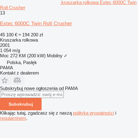
kruszarka rolkowa Extec 6000C Twin
Roll Crusher
13
Extec 6000C Twin Roll Crusher
45 100 €
≈ 194 200 zł
Kruszarka rolkowa
2001
1 054 m/g
Moc
272 KM (200 kW)
Mobilny
✓
Polska, Pasłęk
PAMA
Kontakt z dealerem
Subskrybuj nowe ogłoszenia od PAMA
Subskrubuj
Klikając tutaj, zgadzasz się z naszą
polityką prywatności
i
regulaminem
.