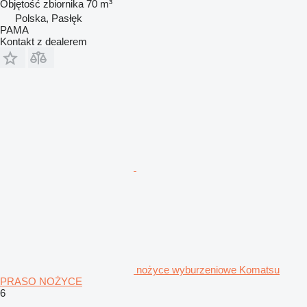
Objętość zbiornika
70 m³
Polska, Pasłęk
PAMA
Kontakt z dealerem
nożyce wyburzeniowe Komatsu
PRASO NOŻYCE
6