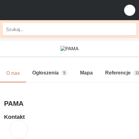
Ogłoszenia
Mapa
Referencje
O nas
5
1
PAMA
Kontakt