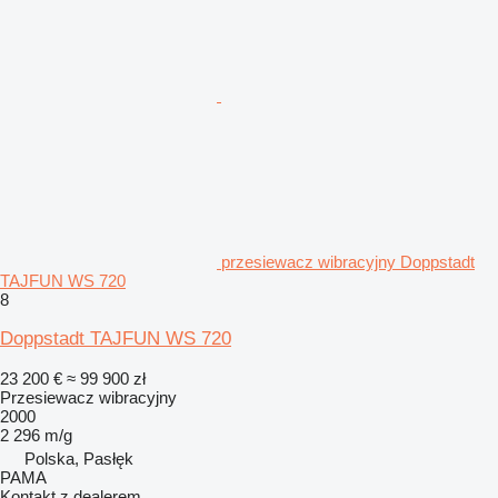
przesiewacz wibracyjny Doppstadt
TAJFUN WS 720
8
Doppstadt TAJFUN WS 720
23 200 €
≈ 99 900 zł
Przesiewacz wibracyjny
2000
2 296 m/g
Polska, Pasłęk
PAMA
Kontakt z dealerem