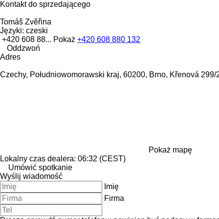
Kontakt do sprzedającego
Tomáš Zvěřina
Języki:
czeski
+420 608 88...
Pokaż
+420 608 880 132
Oddzwoń
Adres
Czechy, Południowomorawski kraj, 60200, Brno, Křenová 299/
Pokaż mapę
Lokalny czas dealera: 06:32 (CEST)
Umówić spotkanie
Wyślij wiadomość
Imię
Firma