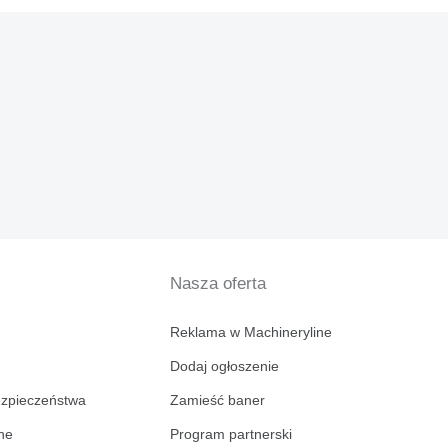
Nasza oferta
Reklama w Machineryline
Dodaj ogłoszenie
ezpieczeństwa
Zamieść baner
ine
Program partnerski