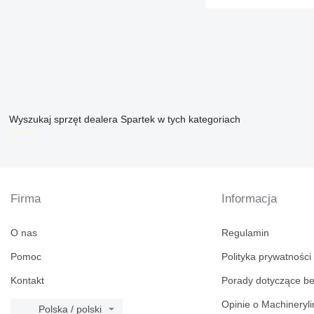
Wyszukaj sprzęt dealera Spartek w tych kategoriach
disallow-in-dsa
Firma
Informacja
O nas
Regulamin
Pomoc
Polityka prywatności
Kontakt
Porady dotyczące b
Opinie o Machineryl
Polska / polski