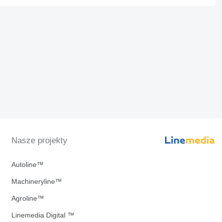
Nasze projekty
Autoline™
Machineryline™
Agroline™
Linemedia Digital ™