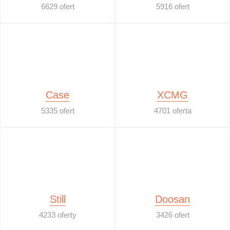
6629 ofert
5916 ofert
Case
XCMG
5335 ofert
4701 oferta
Still
Doosan
4233 oferty
3426 ofert