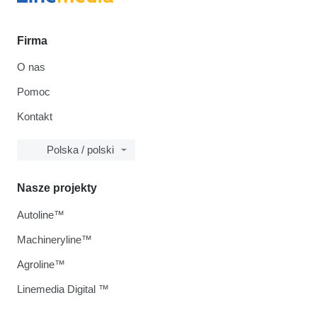
Firma
O nas
Pomoc
Kontakt
Polska / polski
Nasze projekty
Autoline™
Machineryline™
Agroline™
Linemedia Digital ™