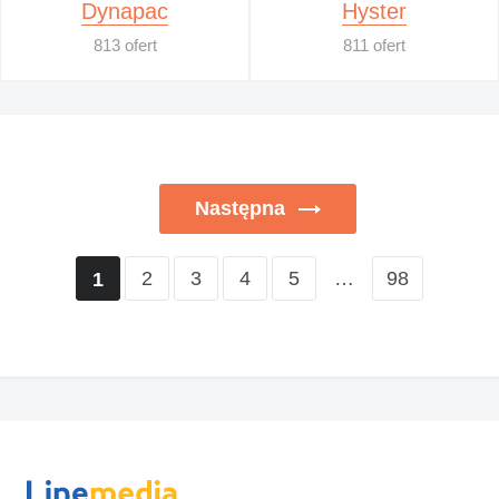
Dynapac
Hyster
813 ofert
811 ofert
Następna
2
3
4
5
…
98
1