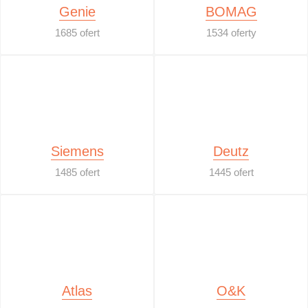
Genie
BOMAG
1685 ofert
1534 oferty
Siemens
Deutz
1485 ofert
1445 ofert
Atlas
O&K