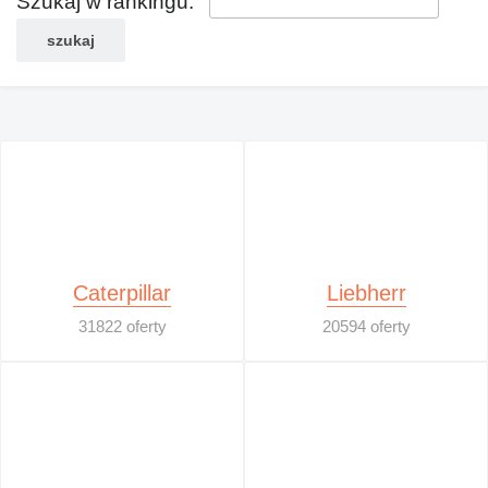
Szukaj w rankingu:
Caterpillar
Liebherr
31822 oferty
20594 oferty