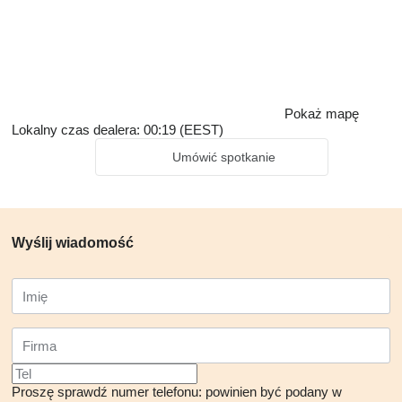
Pokaż mapę
Lokalny czas dealera: 00:19 (EEST)
Umówić spotkanie
Wyślij wiadomość
Proszę sprawdź numer telefonu: powinien być podany w