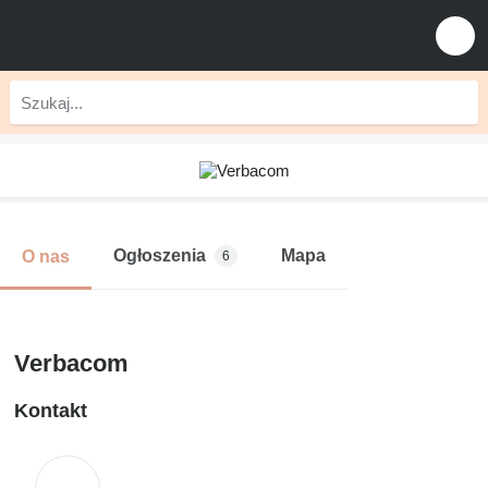
Ogłoszenia
Mapa
O nas
6
Verbacom
Kontakt