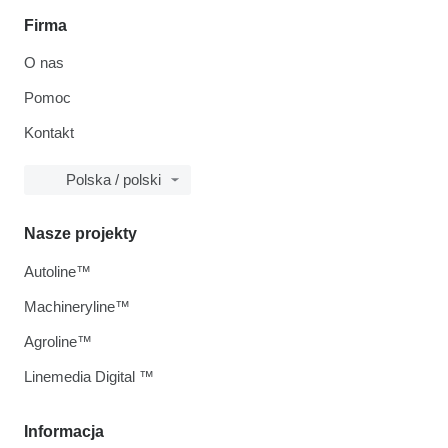
Firma
O nas
Pomoc
Kontakt
Polska / polski
Nasze projekty
Autoline™
Machineryline™
Agroline™
Linemedia Digital ™
Informacja