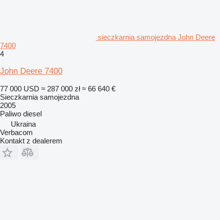
sieczkarnia samojezdna John Deere
7400
4
John Deere 7400
77 000 USD
≈ 287 000 zł
≈ 66 640 €
Sieczkarnia samojezdna
2005
Paliwo
diesel
Ukraina
Verbacom
Kontakt z dealerem