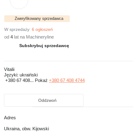
Zweryfikowany sprzedawca
W sprzedaży:
6 ogłoszeń
od
4
lat na Machineryline
Subskrybuj sprzedawcę
Vitalii
Języki:
ukraiński
+380 67 408...
Pokaż
+380 67 408 4744
Oddzwoń
Adres
Ukraina, obw. Kijowski