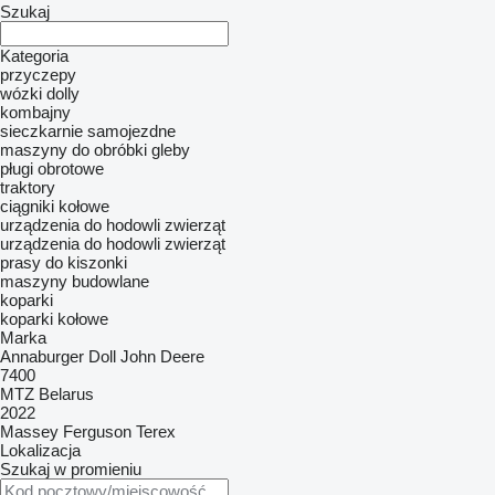
Szukaj
Kategoria
przyczepy
wózki dolly
kombajny
sieczkarnie samojezdne
maszyny do obróbki gleby
pługi obrotowe
traktory
ciągniki kołowe
urządzenia do hodowli zwierząt
urządzenia do hodowli zwierząt
prasy do kiszonki
maszyny budowlane
koparki
koparki kołowe
Marka
Annaburger
Doll
John Deere
7400
MTZ Belarus
2022
Massey Ferguson
Terex
Lokalizacja
Szukaj w promieniu