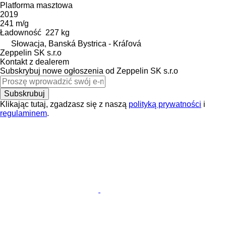
Platforma masztowa
2019
241 m/g
Ładowność
227 kg
Słowacja, Banská Bystrica - Kráľová
Zeppelin SK s.r.o
Kontakt z dealerem
Subskrybuj nowe ogłoszenia od Zeppelin SK s.r.o
Subskrubuj
Klikając tutaj, zgadzasz się z naszą
polityką prywatności
i
regulaminem
.