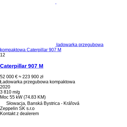
ładowarka przegubowa
kompaktowa Caterpillar 907 M
12
Caterpillar 907 M
52 000 €
≈ 223 900 zł
Ładowarka przegubowa kompaktowa
2020
3 810 m/g
Moc
55 kW (74.83 KM)
Słowacja, Banská Bystrica - Kráľová
Zeppelin SK s.r.o
Kontakt z dealerem