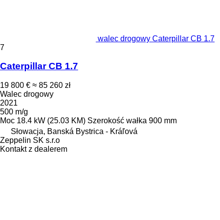
walec drogowy Caterpillar CB 1.7
7
Caterpillar CB 1.7
19 800 €
≈ 85 260 zł
Walec drogowy
2021
500 m/g
Moc
18.4 kW (25.03 KM)
Szerokość wałka
900 mm
Słowacja, Banská Bystrica - Kráľová
Zeppelin SK s.r.o
Kontakt z dealerem