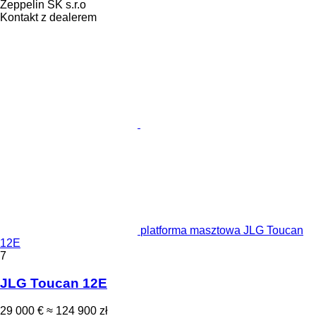
Zeppelin SK s.r.o
Kontakt z dealerem
platforma masztowa JLG Toucan
12E
7
JLG Toucan 12E
29 000 €
≈ 124 900 zł