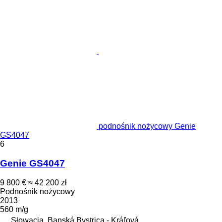
podnośnik nożycowy Genie
GS4047
6
Genie GS4047
9 800 €
≈ 42 200 zł
Podnośnik nożycowy
2013
560 m/g
Słowacja, Banská Bystrica - Kráľová