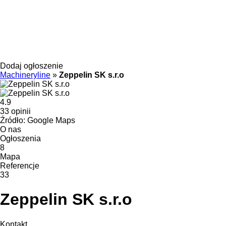
Dodaj ogłoszenie
Machineryline
»
Zeppelin SK s.r.o
4.9
33 opinii
Źródło: Google Maps
O nas
Ogłoszenia
8
Mapa
Referencje
33
Zeppelin SK s.r.o
Kontakt