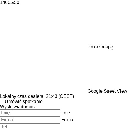
14605/50
Pokaż mapę
Google Street View
Lokalny czas dealera: 21:43 (CEST)
Umówić spotkanie
Wyślij wiadomość
Imię
Firma