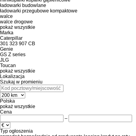
ładowarki budowlane
ładowarki przegubowe kompaktowe
walce
walce drogowe
pokaż wszystkie
Marka
Caterpillar
301
323
907
CB
Genie
GS
Z series
JLG
Toucan
pokaż wszystkie
Lokalizacja
Szukaj w promieniu
Polska
pokaż wszystkie
Cena
–
Typ ogłoszenia