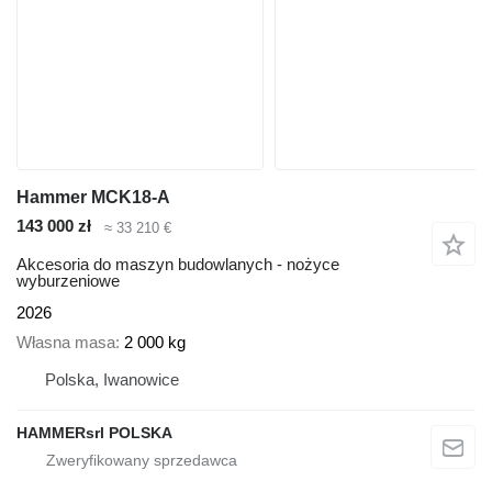
Hammer MCK18-A
143 000 zł
≈ 33 210 €
Akcesoria do maszyn budowlanych - nożyce
wyburzeniowe
2026
Własna masa
2 000 kg
Polska, Iwanowice
HAMMERsrl POLSKA