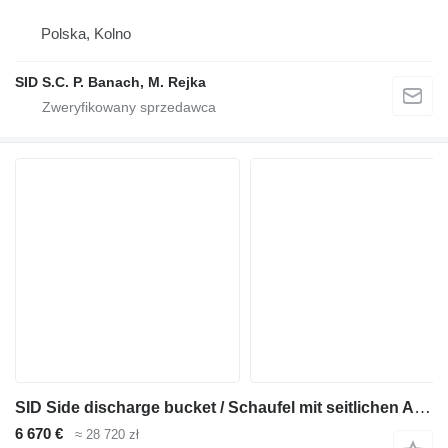
Polska, Kolno
SID S.C. P. Banach, M. Rejka
SID Side discharge bucket / Schaufel mit seitlichen Auswurf (LBW-1)
6 670 €
≈ 28 720 zł