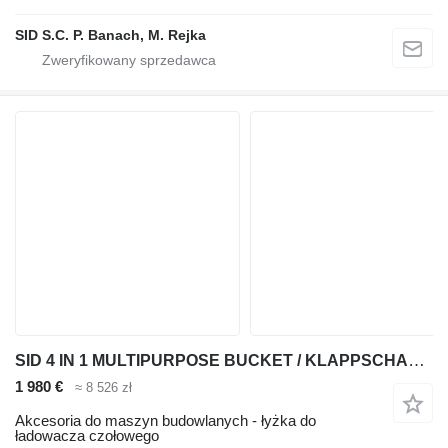
SID S.C. P. Banach, M. Rejka
SID 4 IN 1 MULTIPURPOSE BUCKET / KLAPPSCHAUFEL 4IN1 (L4W1-3)
1 980 €
≈ 8 526 zł
Akcesoria do maszyn budowlanych - łyżka do
ładowacza czołowego