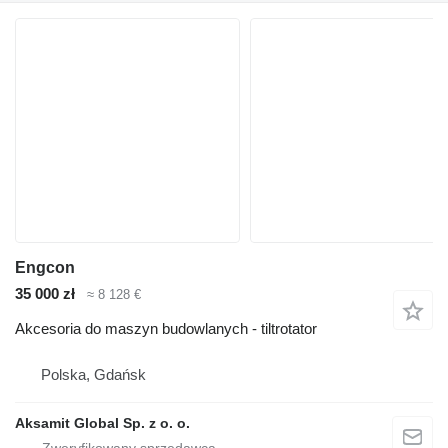
Engcon
35 000 zł
≈ 8 128 €
Akcesoria do maszyn budowlanych - tiltrotator
Polska, Gdańsk
Aksamit Global Sp. z o. o.