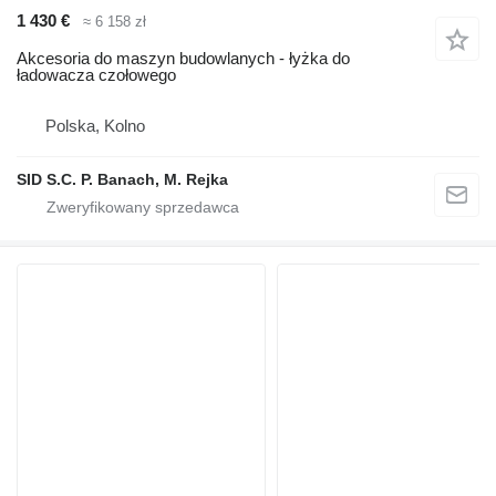
1 430 €
≈ 6 158 zł
Akcesoria do maszyn budowlanych - łyżka do
ładowacza czołowego
Polska, Kolno
SID S.C. P. Banach, M. Rejka