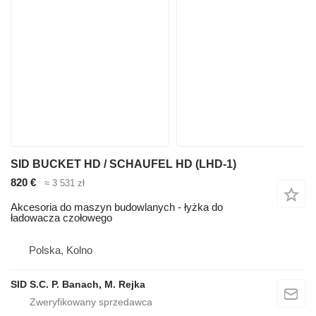
SID BUCKET HD / SCHAUFEL HD (LHD-1)
820 €
≈ 3 531 zł
Akcesoria do maszyn budowlanych - łyżka do
ładowacza czołowego
Polska, Kolno
SID S.C. P. Banach, M. Rejka