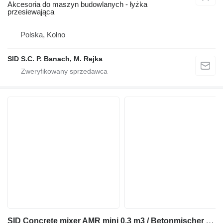
Akcesoria do maszyn budowlanych - łyżka
przesiewająca
Polska, Kolno
SID S.C. P. Banach, M. Rejka
SID Concrete mixer AMR mini 0,3 m3 / Betonmischer AMR Mini 0,3 m2 (M