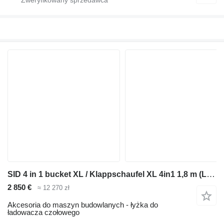
SID 4 in 1 bucket XL / Klappschaufel XL 4in1 1,8 m (L4W1XL-1)
2 850 €
≈ 12 270 zł
Akcesoria do maszyn budowlanych - łyżka do
ładowacza czołowego