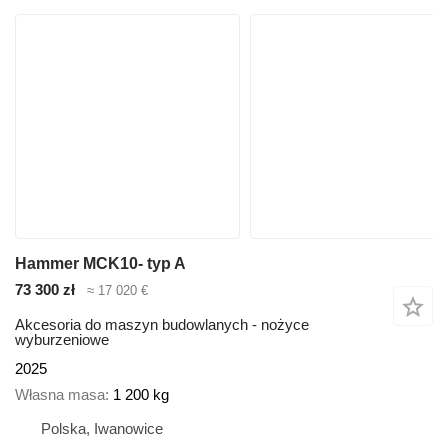
Hammer MCK10- typ A
73 300 zł
≈ 17 020 €
Akcesoria do maszyn budowlanych - nożyce
wyburzeniowe
2025
Własna masa
1 200 kg
Polska, Iwanowice