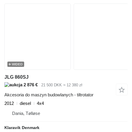
WIDEO
JLG 860SJ
2 876 €
21 500 DKK
≈ 12 380 zł
Akcesoria do maszyn budowlanych - tiltrotator
2012
diesel
4x4
Dania, Tølløse
Klaravik Denmark