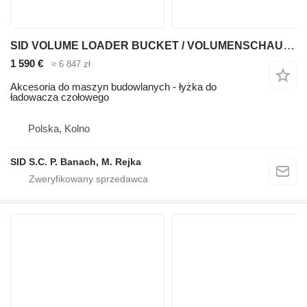
SID VOLUME LOADER BUCKET / VOLUMENSCHAUFEL FÜR RADLÄDER
1 590 €
≈ 6 847 zł
Akcesoria do maszyn budowlanych - łyżka do
ładowacza czołowego
Polska, Kolno
SID S.C. P. Banach, M. Rejka