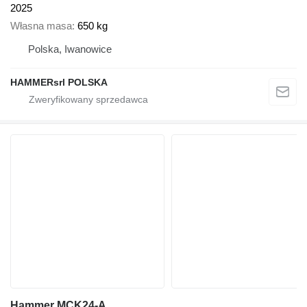
2025
Własna masa
650 kg
Polska, Iwanowice
HAMMERsrl POLSKA
Hammer MCK24-A