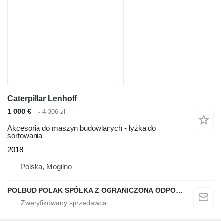
Caterpillar Lenhoff
1 000 €
≈ 4 306 zł
Akcesoria do maszyn budowlanych - łyżka do
sortowania
2018
Polska, Mogilno
POLBUD POLAK SPÓŁKA Z OGRANICZONĄ ODPOWIEDZIALNOŚCIĄ