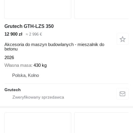
Grutech GTH-LZS 350
12 900 zł
≈ 2 996 €
Akcesoria do maszyn budowlanych - mieszalnik do
betonu
2026
Własna masa
430 kg
Polska, Kolno
Grutech