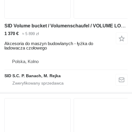
SID Volume bucket / Volumenschaufel / VOLUME LOADER BUCKET1,0m3 (LO-
1 370 €
≈ 5 899 zł
Akcesoria do maszyn budowlanych - łyżka do
ładowacza czołowego
Polska, Kolno
SID S.C. P. Banach, M. Rejka