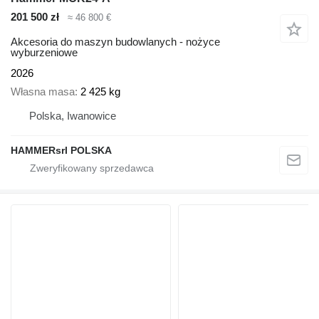
201 500 zł
≈ 46 800 €
Akcesoria do maszyn budowlanych - nożyce
wyburzeniowe
2026
Własna masa
2 425 kg
Polska, Iwanowice
HAMMERsrl POLSKA