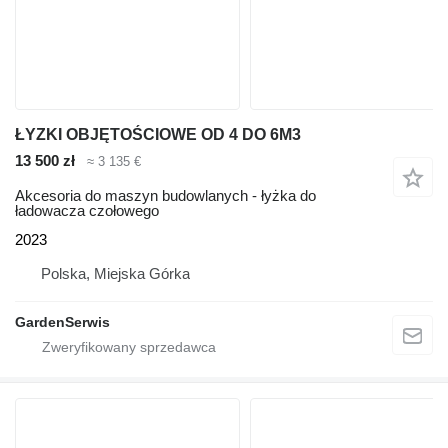
ŁYZKI OBJĘTOŚCIOWE OD 4 DO 6M3
13 500 zł
≈ 3 135 €
Akcesoria do maszyn budowlanych - łyżka do
ładowacza czołowego
2023
Polska, Miejska Górka
GardenSerwis