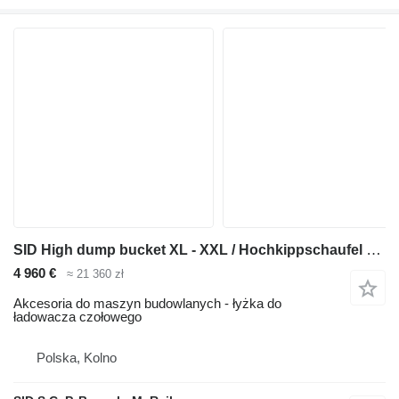
SID High dump bucket XL - XXL / Hochkippschaufel XL - XXL 2,0 m
4 960 €
≈ 21 360 zł
Akcesoria do maszyn budowlanych - łyżka do
ładowacza czołowego
Polska, Kolno