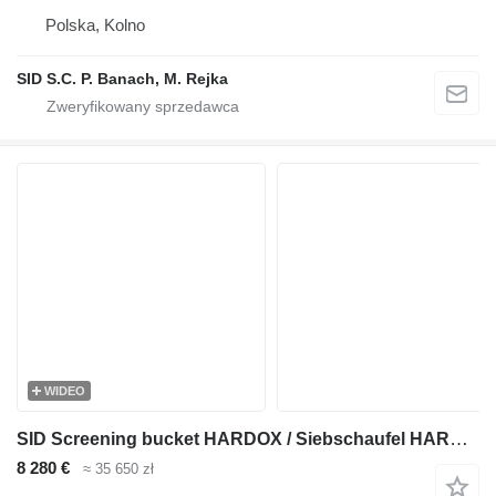
Polska, Kolno
SID S.C. P. Banach, M. Rejka
WIDEO
SID Screening bucket HARDOX / Siebschaufel HARDOX / Godet HARDOX 0,2
8 280 €
≈ 35 650 zł