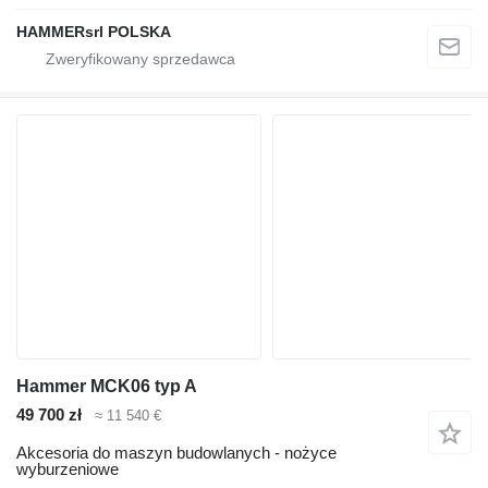
HAMMERsrl POLSKA
Hammer MCK06 typ A
49 700 zł
≈ 11 540 €
Akcesoria do maszyn budowlanych - nożyce
wyburzeniowe