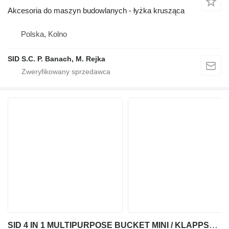
Akcesoria do maszyn budowlanych - łyżka krusząca
Polska, Kolno
SID S.C. P. Banach, M. Rejka
SID 4 IN 1 MULTIPURPOSE BUCKET MINI / KLAPPSCHAUFEL 4IN1 1,4 m (L4W1