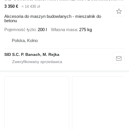
3 350 €
≈ 14 430 zł
Akcesoria do maszyn budowlanych - mieszalnik do
betonu
Pojemność łyżki
200 l
Własna masa
275 kg
Polska, Kolno
SID S.C. P. Banach, M. Rejka