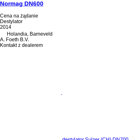
Normag DN600
Cena na żądanie
Destylator
2014
Holandia, Barneveld
A. Foeth B.V.
Kontakt z dealerem
destylator Sulzer (CH) DN700