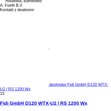
Holandia, Barneveld
A. Foeth B.V.
Kontakt z dealerem
destylator Fidi GmbH D120 WTX-
U2 / RS 1200 Wx
15
Fidi GmbH D120 WTX-U2 / RS 1200 Wx