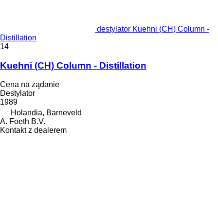
destylator Kuehni (CH) Column -
Distillation
14
Kuehni (CH) Column - Distillation
Cena na żądanie
Destylator
1989
Holandia, Barneveld
A. Foeth B.V.
Kontakt z dealerem