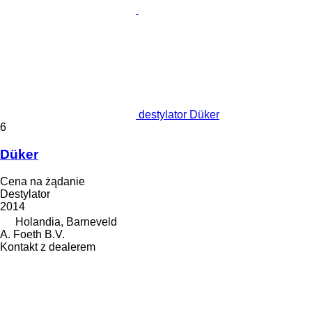
destylator Düker
6
Düker
Cena na żądanie
Destylator
2014
Holandia, Barneveld
A. Foeth B.V.
Kontakt z dealerem