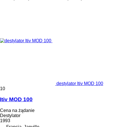
destylator Itiv MOD 100
10
Itiv MOD 100
Cena na żądanie
Destylator
1993
Francja, Janville