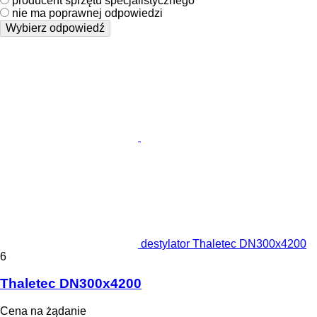
producent sprzętu specjalistycznego
nie ma poprawnej odpowiedzi
Wybierz odpowiedź
destylator Thaletec DN300x4200
6
Thaletec DN300x4200
Cena na żądanie