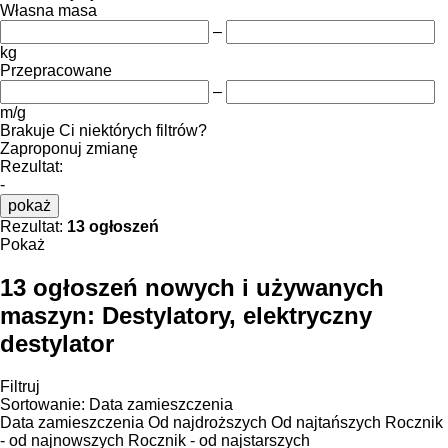
Własna masa
–
kg
Przepracowane
–
m/g
Brakuje Ci niektórych filtrów?
Zaproponuj zmianę
Rezultat:
-
pokaż
Rezultat:
13 ogłoszeń
Pokaż
13 ogłoszeń nowych i używanych
maszyn:
Destylatory, elektryczny
destylator
Filtruj
Sortowanie
:
Data zamieszczenia
Data zamieszczenia
Od najdroższych
Od najtańszych
Rocznik
- od najnowszych
Rocznik - od najstarszych