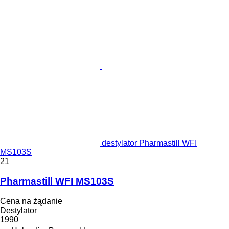
destylator Pharmastill WFI
MS103S
21
Pharmastill WFI MS103S
Cena na żądanie
Destylator
1990