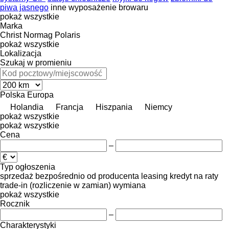
piwa jasnego
inne wyposażenie browaru
pokaż wszystkie
Marka
Christ
Normag
Polaris
pokaż wszystkie
Lokalizacja
Szukaj w promieniu
Polska
Europa
Holandia
Francja
Hiszpania
Niemcy
pokaż wszystkie
pokaż wszystkie
Cena
–
Typ ogłoszenia
sprzedaż
bezpośrednio od producenta
leasing
kredyt
na raty
trade-in (rozliczenie w zamian)
wymiana
pokaż wszystkie
Rocznik
–
Charakterystyki