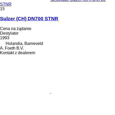
STNR
15
Sulzer (CH) DN700 STNR
Cena na żądanie
Destylator
1993
Holandia, Barneveld
A. Foeth B.V.
Kontakt z dealerem