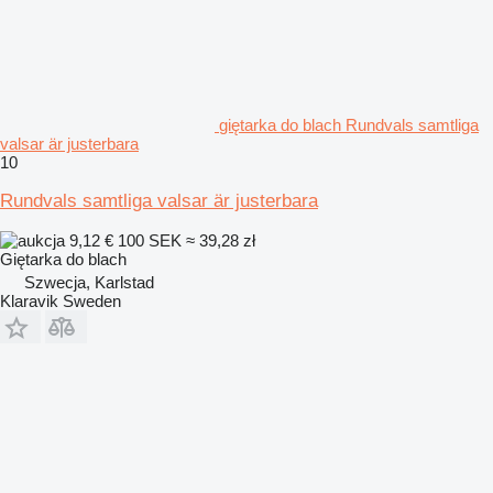
giętarka do blach Rundvals samtliga
valsar är justerbara
10
Rundvals samtliga valsar är justerbara
9,12 €
100 SEK
≈ 39,28 zł
Giętarka do blach
Szwecja, Karlstad
Klaravik Sweden