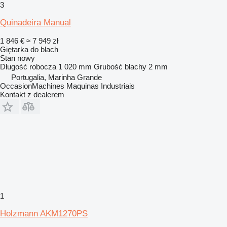
3
Quinadeira Manual
1 846 €
≈ 7 949 zł
Giętarka do blach
Stan
nowy
Długość robocza
1 020 mm
Grubość blachy
2 mm
Portugalia, Marinha Grande
OccasionMachines Maquinas Industriais
Kontakt z dealerem
1
Holzmann AKM1270PS