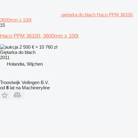
giętarka do blach Haco PPM 36100,
3600mm x 100t
15
Haco PPM 36100, 3600mm x 100t
2 500 €
≈ 10 760 zł
Giętarka do blach
2011
Holandia, Wijchen
Troostwijk Veilingen B.V.
od
8
lat na Machineryline