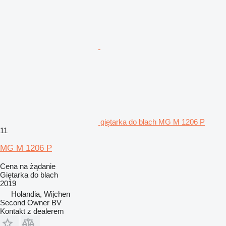
giętarka do blach MG M 1206 P
11
MG M 1206 P
Cena na żądanie
Giętarka do blach
2019
Holandia, Wijchen
Second Owner BV
Kontakt z dealerem