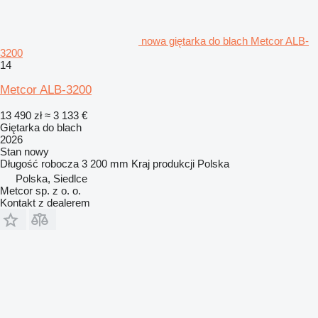
nowa giętarka do blach Metcor ALB-
3200
14
Metcor ALB-3200
13 490 zł
≈ 3 133 €
Giętarka do blach
2026
Stan
nowy
Długość robocza
3 200 mm
Kraj produkcji
Polska
Polska, Siedlce
Metcor sp. z o. o.
Kontakt z dealerem