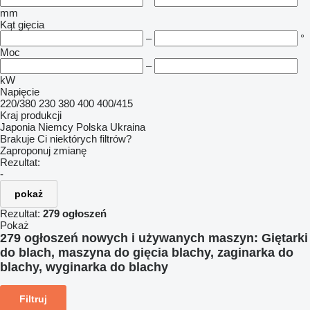
mm
Kąt gięcia
–
°
Moc
–
kW
Napięcie
220/380
230
380
400
400/415
Kraj produkcji
Japonia
Niemcy
Polska
Ukraina
Brakuje Ci niektórych filtrów?
Zaproponuj zmianę
Rezultat:
-
pokaż
Rezultat:
279 ogłoszeń
Pokaż
279 ogłoszeń nowych i używanych maszyn:
Giętarki
do blach, maszyna do gięcia blachy, zaginarka do
blachy, wyginarka do blachy
Filtruj