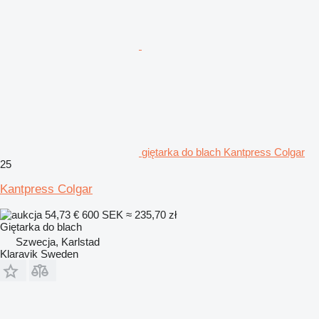
giętarka do blach Kantpress Colgar
25
Kantpress Colgar
54,73 €
600 SEK
≈ 235,70 zł
Giętarka do blach
Szwecja, Karlstad
Klaravik Sweden