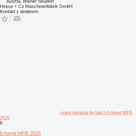
Austria, Wiener Neudorf
Hesse + Co Maschinenfabrik GmbH
Kontakt z dealerem
nowa giętarka do blach Erbend MFB
2525
6
Erbend MFB 2525