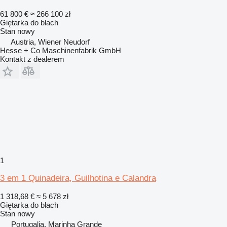
61 800 €
≈ 266 100 zł
Giętarka do blach
Stan
nowy
Austria, Wiener Neudorf
Hesse + Co Maschinenfabrik GmbH
Kontakt z dealerem
1
3 em 1 Quinadeira, Guilhotina e Calandra
1 318,68 €
≈ 5 678 zł
Giętarka do blach
Stan
nowy
Portugalia, Marinha Grande