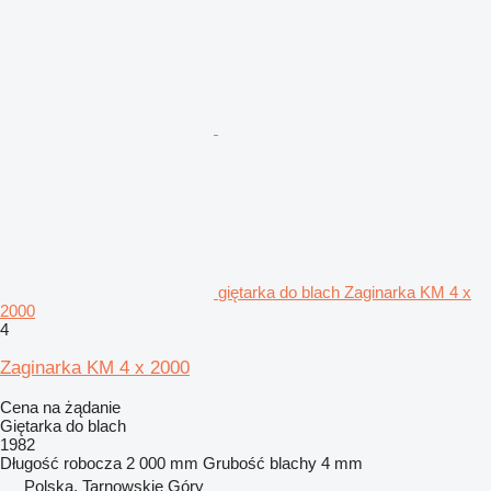
giętarka do blach Zaginarka KM 4 x
2000
4
Zaginarka KM 4 x 2000
Cena na żądanie
Giętarka do blach
1982
Długość robocza
2 000 mm
Grubość blachy
4 mm
Polska, Tarnowskie Góry