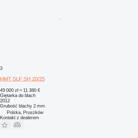
3
HMT SLF SH 20/25
49 000 zł
≈ 11 380 €
Giętarka do blach
2012
Grubość blachy
2 mm
Polska, Pruszków
Kontakt z dealerem