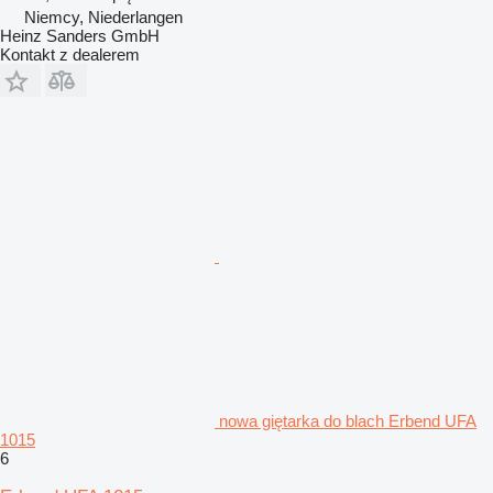
Niemcy, Niederlangen
Heinz Sanders GmbH
Kontakt z dealerem
nowa giętarka do blach Erbend UFA
1015
6