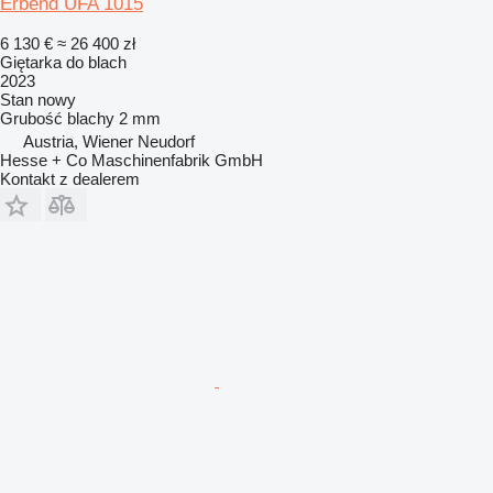
Erbend UFA 1015
6 130 €
≈ 26 400 zł
Giętarka do blach
2023
Stan
nowy
Grubość blachy
2 mm
Austria, Wiener Neudorf
Hesse + Co Maschinenfabrik GmbH
Kontakt z dealerem