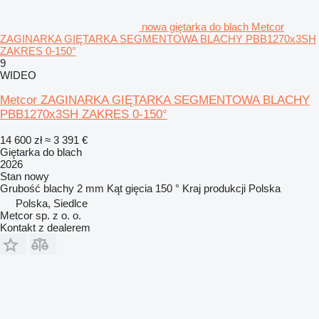
nowa giętarka do blach Metcor
ZAGINARKA GIĘTARKA SEGMENTOWA BLACHY PBB1270x3SH
ZAKRES 0-150°
9
WIDEO
Metcor ZAGINARKA GIĘTARKA SEGMENTOWA BLACHY
PBB1270x3SH ZAKRES 0-150°
14 600 zł
≈ 3 391 €
Giętarka do blach
2026
Stan
nowy
Grubość blachy
2 mm
Kąt gięcia
150 °
Kraj produkcji
Polska
Polska, Siedlce
Metcor sp. z o. o.
Kontakt z dealerem