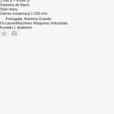
1 090 €
≈ 4 694 zł
Giętarka do blach
Stan
nowy
Zakres kooperacji
1 016 mm
Portugalia, Marinha Grande
OccasionMachines Maquinas Industriais
Kontakt z dealerem