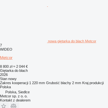
nowa giętarka do blach Metcor
7
WIDEO
Metcor
8 800 zł
≈ 2 044 €
Giętarka do blach
2026
Stan
nowy
Zakres kooperacji
1 220 mm
Grubość blachy
2 mm
Kraj produkcji
Polska
Polska, Siedlce
Metcor sp. z o. o.
Kontakt z dealerem