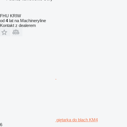
FHU KRIW
od
4
lat na Machineryline
Kontakt z dealerem
giętarka do blach KM4
6