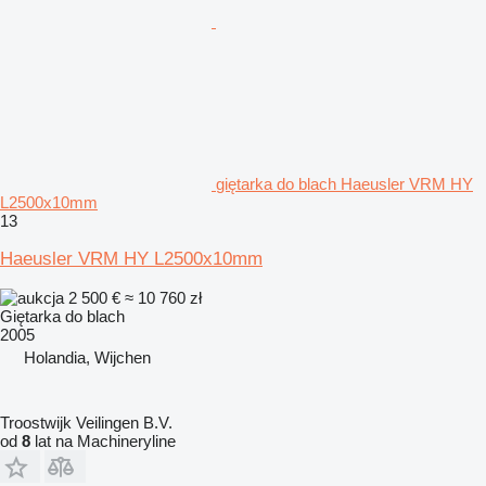
giętarka do blach Haeusler VRM HY
L2500x10mm
13
Haeusler VRM HY L2500x10mm
2 500 €
≈ 10 760 zł
Giętarka do blach
2005
Holandia, Wijchen
Troostwijk Veilingen B.V.
od
8
lat na Machineryline