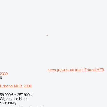
nowa giętarka do blach Erbend MFB
2030
6
Erbend MFB 2030
59 900 €
≈ 257 900 zł
Giętarka do blach
Stan
nowy