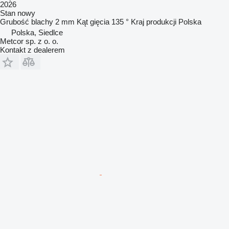
2026
Stan
nowy
Grubość blachy
2 mm
Kąt gięcia
135 °
Kraj produkcji
Polska
Polska, Siedlce
Metcor sp. z o. o.
Kontakt z dealerem