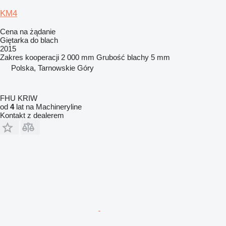
KM4
Cena na żądanie
Giętarka do blach
2015
Zakres kooperacji
2 000 mm
Grubość blachy
5 mm
Polska, Tarnowskie Góry
FHU KRIW
od
4
lat na Machineryline
Kontakt z dealerem