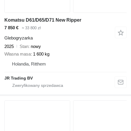
Komatsu D61/D65/D71 New Ripper
7 850 €
≈ 33 800 zł
Glebogryzarka
2025
Stan
nowy
Własna masa
1 600 kg
Holandia, Ritthem
JR Trading BV