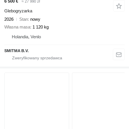
6 500 €
≈ 27 990 zł
Glebogryzarka
2026
Stan
nowy
Własna masa
1 120 kg
Holandia, Venlo
SMITMA B.V.