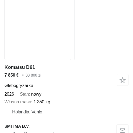
Komatsu D61
7 850 €
≈ 33 800 zł
Glebogryzarka
2026
Stan
nowy
Własna masa
1 350 kg
Holandia, Venlo
SMITMA B.V.