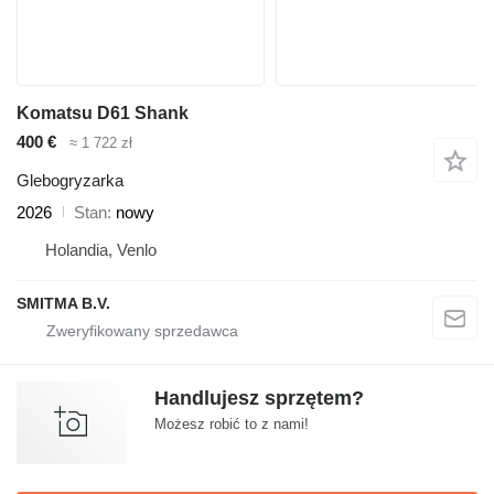
Komatsu D61 Shank
400 €
≈ 1 722 zł
Glebogryzarka
2026
Stan
nowy
Holandia, Venlo
SMITMA B.V.
Handlujesz sprzętem?
Możesz robić to z nami!