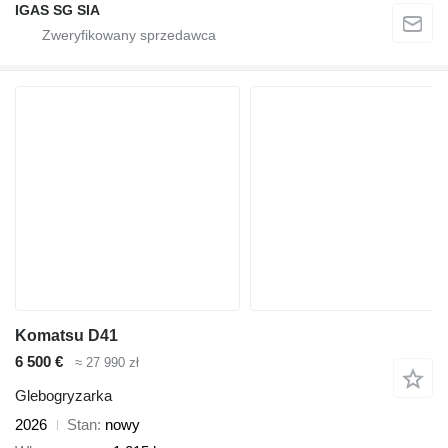
IGAS SG SIA
Komatsu D41
6 500 €
≈ 27 990 zł
Glebogryzarka
2026
Stan
nowy