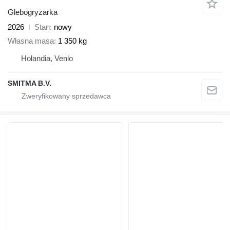
Glebogryzarka
2026
Stan
nowy
Własna masa
1 350 kg
Holandia, Venlo
SMITMA B.V.