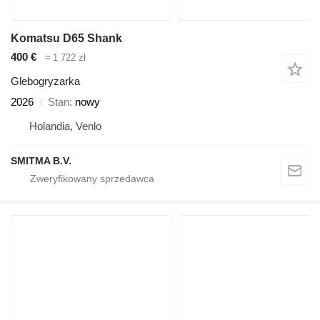
Komatsu D65 Shank
400 €
≈ 1 722 zł
Glebogryzarka
2026
Stan
nowy
Holandia, Venlo
SMITMA B.V.