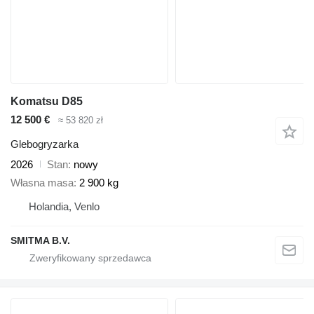
Komatsu D85
12 500 €
≈ 53 820 zł
Glebogryzarka
2026
Stan
nowy
Własna masa
2 900 kg
Holandia, Venlo
SMITMA B.V.