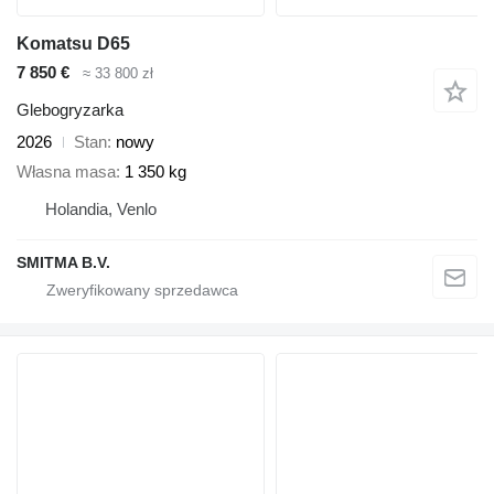
Komatsu D65
7 850 €
≈ 33 800 zł
Glebogryzarka
2026
Stan
nowy
Własna masa
1 350 kg
Holandia, Venlo
SMITMA B.V.