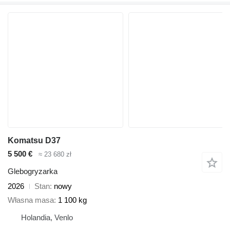
Komatsu D37
5 500 €
≈ 23 680 zł
Glebogryzarka
2026
Stan
nowy
Własna masa
1 100 kg
Holandia, Venlo