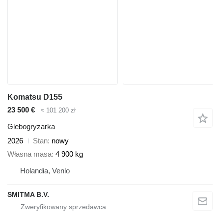
Komatsu D155
23 500 €
≈ 101 200 zł
Glebogryzarka
2026
Stan
nowy
Własna masa
4 900 kg
Holandia, Venlo
SMITMA B.V.