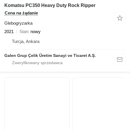
Komatsu PC350 Heavy Duty Rock Ripper
Cena na żądanie
Glebogryzarka
2021
Stan
nowy
Turcja, Ankara
Galen Grup Çelik Üretim Sanayi ve Ticaret A.Ş.