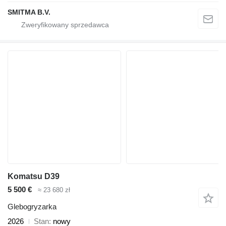
SMITMA B.V.
Komatsu D39
5 500 €
≈ 23 680 zł
Glebogryzarka
2026
Stan
nowy