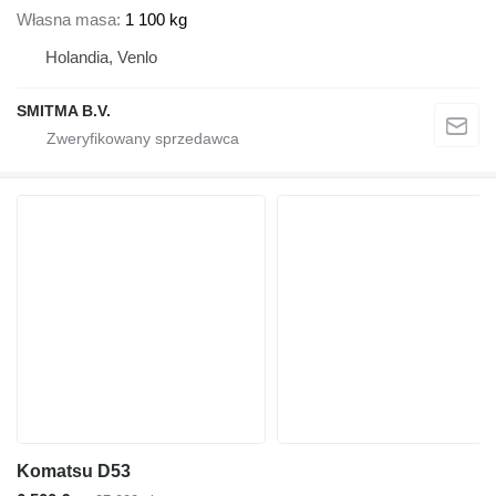
Własna masa
1 100 kg
Holandia, Venlo
SMITMA B.V.
Komatsu D53