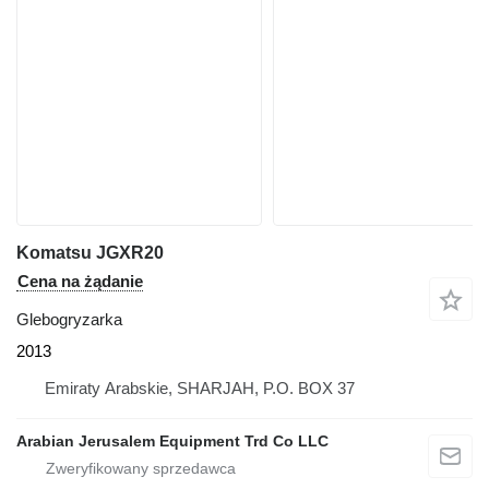
Komatsu JGXR20
Cena na żądanie
Glebogryzarka
2013
Emiraty Arabskie, SHARJAH, P.O. BOX 37
Arabian Jerusalem Equipment Trd Co LLC