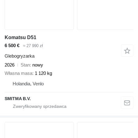
Komatsu D51
6 500 €
≈ 27 990 zł
Glebogryzarka
2026
Stan
nowy
Własna masa
1 120 kg
Holandia, Venlo
SMITMA B.V.