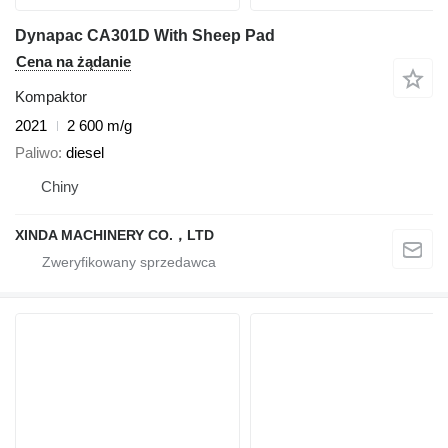
Dynapac CA301D With Sheep Pad
Cena na żądanie
Kompaktor
2021
2 600 m/g
Paliwo
diesel
Chiny
XINDA MACHINERY CO.，LTD