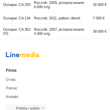
Rocznik: 2005, przepracowane:
Dynapac CA 250
16 000 €
6 600 m/g
Dynapac CA 134
Rocznik: 2011, paliwo: diesel
7 000 €
Dynapac CA 362
Rocznik: 2007, przepracowane:
38 000 €
PD
4 400 m/g
Firma
O nas
Pomoc
Kontakt
Polska / polski