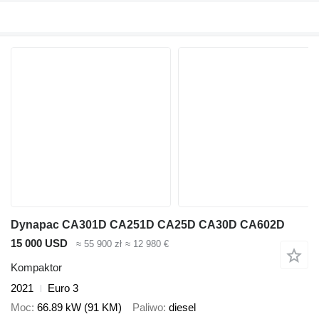
Dynapac CA301D CA251D CA25D CA30D CA602D
15 000 USD
≈ 55 900 zł
≈ 12 980 €
Kompaktor
2021
Euro 3
Moc
66.89 kW (91 KM)
Paliwo
diesel