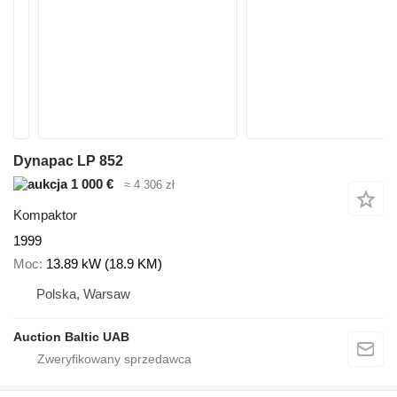
Dynapac LP 852
1 000 €
≈ 4 306 zł
Kompaktor
1999
Moc
13.89 kW (18.9 KM)
Polska, Warsaw
Auction Baltic UAB