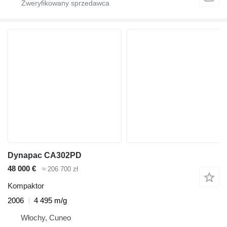
Dynapac CA302PD
48 000 €
≈ 206 700 zł
Kompaktor
2006
4 495 m/g
Włochy, Cuneo