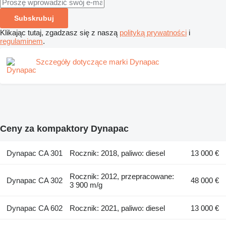
Subskrubuj
Klikając tutaj, zgadzasz się z naszą
polityką prywatności
i
regulaminem
.
Szczegóły dotyczące marki Dynapac
Ceny za kompaktory Dynapac
Dynapac CA 301
Rocznik: 2018, paliwo: diesel
13 000 €
Rocznik: 2012, przepracowane:
Dynapac CA 302
48 000 €
3 900 m/g
Dynapac CA 602
Rocznik: 2021, paliwo: diesel
13 000 €