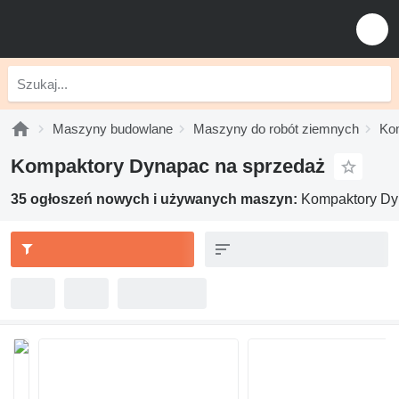
Maszyny budowlane
Maszyny do robót ziemnych
Ko
Kompaktory Dynapac na sprzedaż
35 ogłoszeń nowych i używanych maszyn:
Kompaktory D