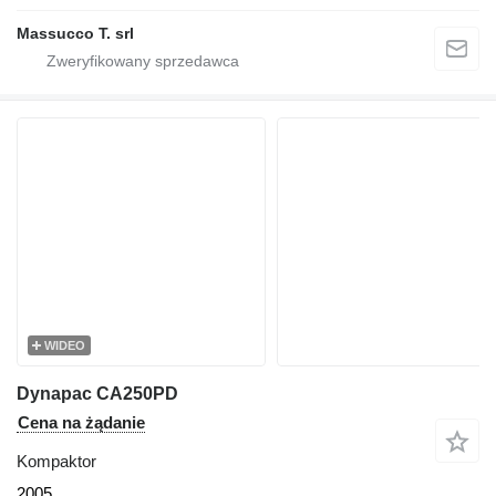
Massucco T. srl
WIDEO
Dynapac CA250PD
Cena na żądanie
Kompaktor
2005