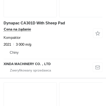
Dynapac CA301D With Sheep Pad
Cena na żądanie
Kompaktor
2021
3 000 m/g
Chiny
XINDA MACHINERY CO.，LTD