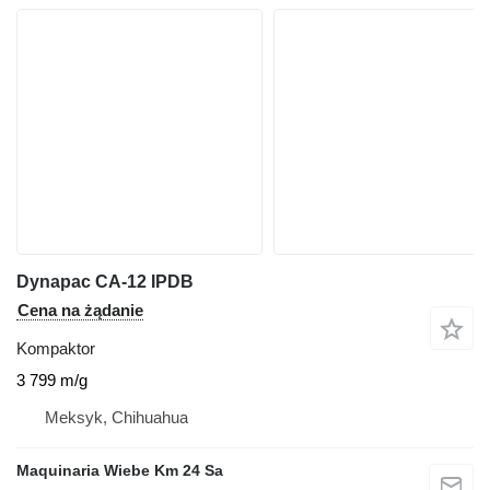
Dynapac CA-12 IPDB
Cena na żądanie
Kompaktor
3 799 m/g
Meksyk, Chihuahua
Maquinaria Wiebe Km 24 Sa