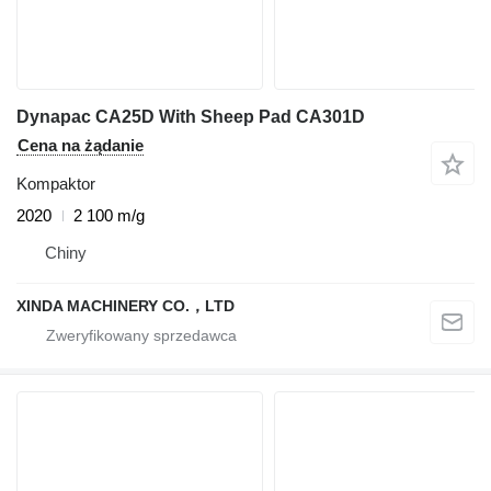
Dynapac CA25D With Sheep Pad CA301D
Cena na żądanie
Kompaktor
2020
2 100 m/g
Chiny
XINDA MACHINERY CO.，LTD