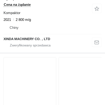
Cena na żądanie
Kompaktor
2021
2 800 m/g
Chiny
XINDA MACHINERY CO.，LTD