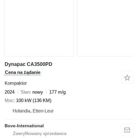
Dynapac CA3500PD
Cena na żądanie
Kompaktor
2024
Stan
nowy
177 m/g
Moc
100 kW (136 KM)
Holandia, Etten-Leur
Bove-International