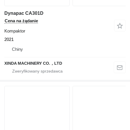
Dynapac CA301D
Cena na żądanie
Kompaktor
2021
Chiny
XINDA MACHINERY CO.，LTD