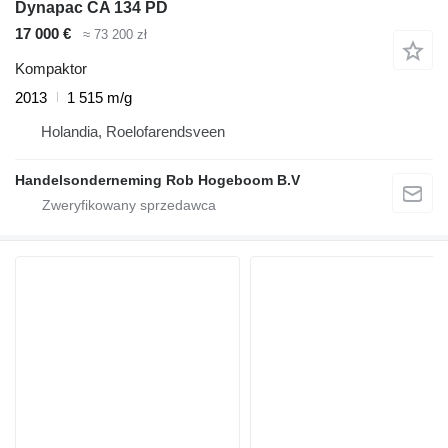
Dynapac CA 134 PD
17 000 €
≈ 73 200 zł
Kompaktor
2013
1 515 m/g
Holandia, Roelofarendsveen
Handelsonderneming Rob Hogeboom B.V