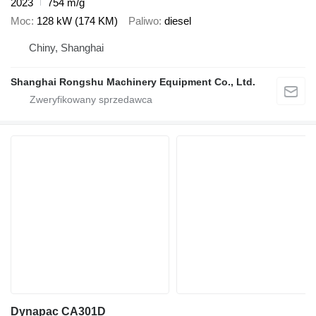
2023
754 m/g
Moc
128 kW (174 KM)
Paliwo
diesel
Chiny, Shanghai
Shanghai Rongshu Machinery Equipment Co., Ltd.
Dynapac CA301D