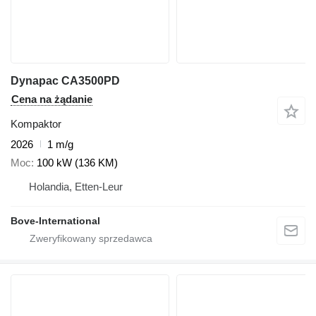
Dynapac CA3500PD
Cena na żądanie
Kompaktor
2026
1 m/g
Moc
100 kW (136 KM)
Holandia, Etten-Leur
Bove-International