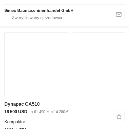
Simex Baumaschinenhandel GmbH
Dynapac CA510
16 500 USD
≈ 61 490 zł
≈ 14 280 €
Kompaktor