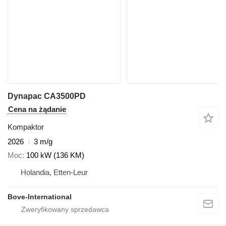
Dynapac CA3500PD
Cena na żądanie
Kompaktor
2026
3 m/g
Moc
100 kW (136 KM)
Holandia, Etten-Leur
Bove-International