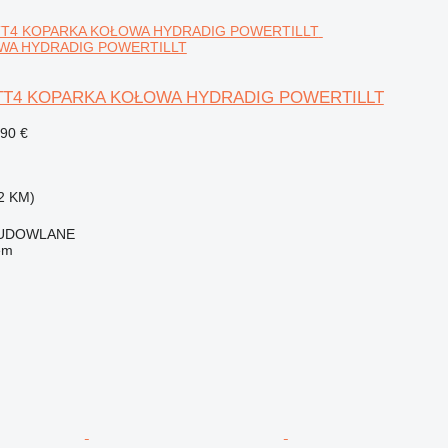
WA HYDRADIG POWERTILLT
TT4 KOPARKA KOŁOWA HYDRADIG POWERTILLT
190 €
2 KM)
BUDOWLANE
em