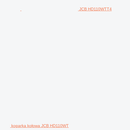
JCB HD110WTT4
koparka kołowa JCB HD110WT