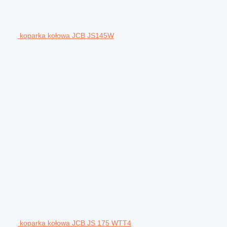
koparka kołowa JCB JS145W
koparka kołowa JCB JS 175 WTT4