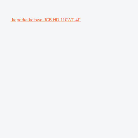
koparka kołowa JCB HD 110WT 4F