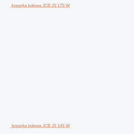
koparka kołowa JCB JS 175 W
koparka kołowa JCB JS 145 W