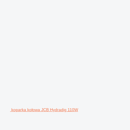
koparka kołowa JCB Hydradig 110W