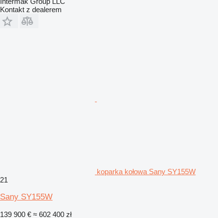
Intermak Group LLC
Kontakt z dealerem
koparka kołowa Sany SY155W
21
Sany SY155W
139 900 €
≈ 602 400 zł