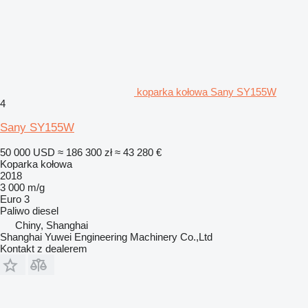
koparka kołowa Sany SY155W
4
Sany SY155W
50 000 USD
≈ 186 300 zł
≈ 43 280 €
Koparka kołowa
2018
3 000 m/g
Euro 3
Paliwo
diesel
Chiny, Shanghai
Shanghai Yuwei Engineering Machinery Co.,Ltd
Kontakt z dealerem