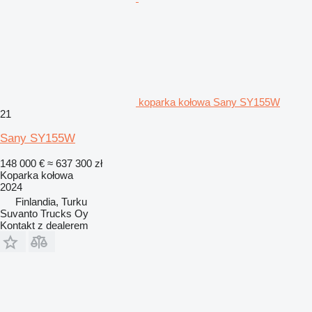
koparka kołowa Sany SY155W
21
Sany SY155W
148 000 €
≈ 637 300 zł
Koparka kołowa
2024
Finlandia, Turku
Suvanto Trucks Oy
Kontakt z dealerem