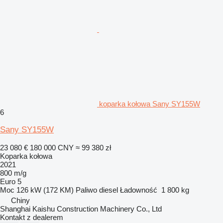
koparka kołowa Sany SY155W
6
Sany SY155W
23 080 €
180 000 CNY
≈ 99 380 zł
Koparka kołowa
2021
800 m/g
Euro 5
Moc
126 kW (172 KM)
Paliwo
diesel
Ładowność
1 800 kg
Chiny
Shanghai Kaishu Construction Machinery Co., Ltd
Kontakt z dealerem