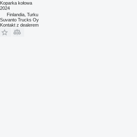
Koparka kołowa
2024
Finlandia, Turku
Suvanto Trucks Oy
Kontakt z dealerem