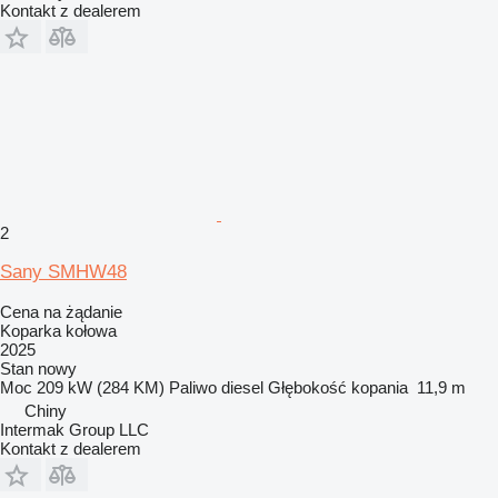
Kontakt z dealerem
2
Sany SMHW48
Cena na żądanie
Koparka kołowa
2025
Stan
nowy
Moc
209 kW (284 KM)
Paliwo
diesel
Głębokość kopania
11,9 m
Chiny
Intermak Group LLC
Kontakt z dealerem