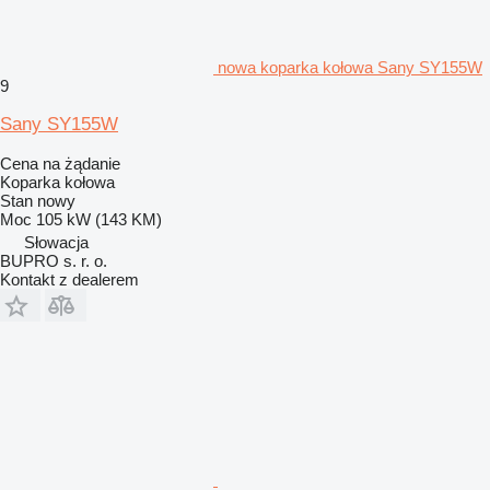
nowa koparka kołowa Sany SY155W
9
Sany SY155W
Cena na żądanie
Koparka kołowa
Stan
nowy
Moc
105 kW (143 KM)
Słowacja
BUPRO s. r. o.
Kontakt z dealerem