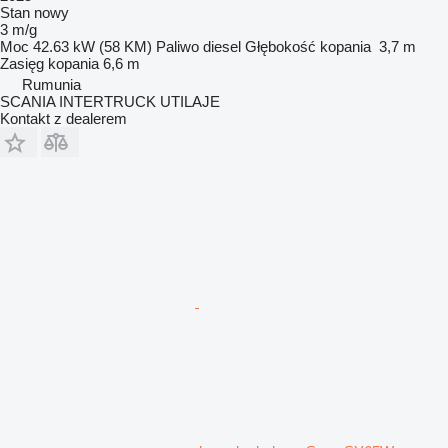
Stan
nowy
3 m/g
Moc
42.63 kW (58 KM)
Paliwo
diesel
Głębokość kopania
3,7 m
Zasięg kopania
6,6 m
Rumunia
SCANIA INTERTRUCK UTILAJE
Kontakt z dealerem