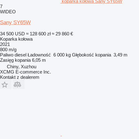
koparka kołowa Sany SY65W
7
WIDEO
Sany SY65W
34 500 USD
≈ 128 600 zł
≈ 29 860 €
Koparka kołowa
2021
800 m/g
Paliwo
diesel
Ładowność
6 000 kg
Głębokość kopania
3,49 m
Zasięg kopania
6,05 m
Chiny, Xuzhou
XCMG E-commerce Inc.
Kontakt z dealerem