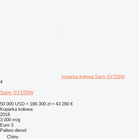
koparka kołowa Sany SY155W
4
Sany SY155W
50 000 USD
≈ 186 300 zł
≈ 43 280 €
Koparka kołowa
2018
3 000 m/g
Euro 3
Paliwo
diesel
Chiny