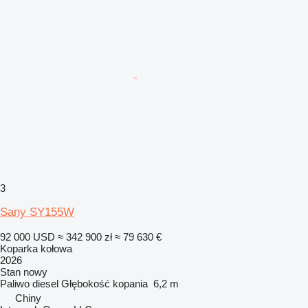
3
Sany SY155W
92 000 USD
≈ 342 900 zł
≈ 79 630 €
Koparka kołowa
2026
Stan
nowy
Paliwo
diesel
Głębokość kopania
6,2 m
Chiny