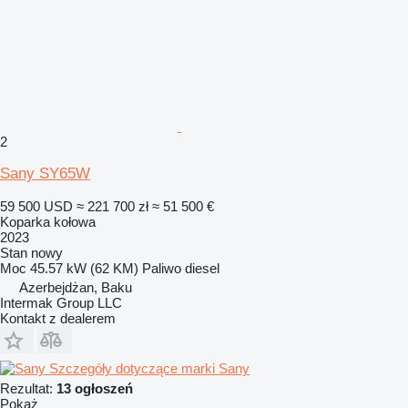
2
Sany SY65W
59 500 USD
≈ 221 700 zł
≈ 51 500 €
Koparka kołowa
2023
Stan
nowy
Moc
45.57 kW (62 KM)
Paliwo
diesel
Azerbejdżan, Baku
Intermak Group LLC
Kontakt z dealerem
Szczegóły dotyczące marki Sany
Rezultat:
13 ogłoszeń
Pokaż