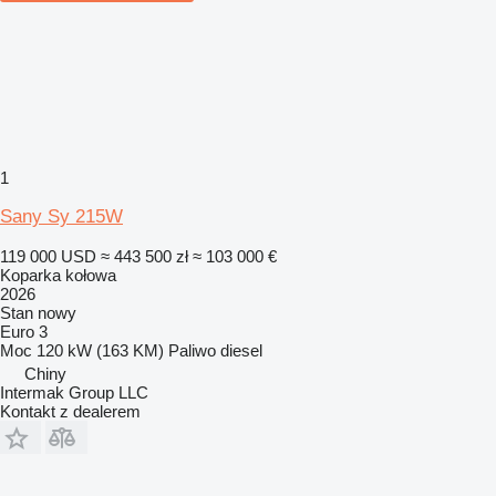
1
Sany Sy 215W
119 000 USD
≈ 443 500 zł
≈ 103 000 €
Koparka kołowa
2026
Stan
nowy
Euro 3
Moc
120 kW (163 KM)
Paliwo
diesel
Chiny
Intermak Group LLC
Kontakt z dealerem