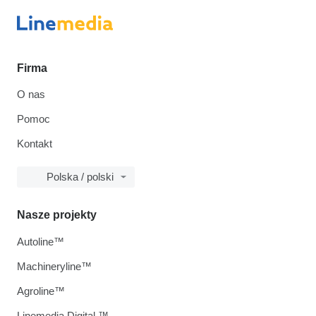
Firma
O nas
Pomoc
Kontakt
Polska / polski
Nasze projekty
Autoline™
Machineryline™
Agroline™
Linemedia Digital ™