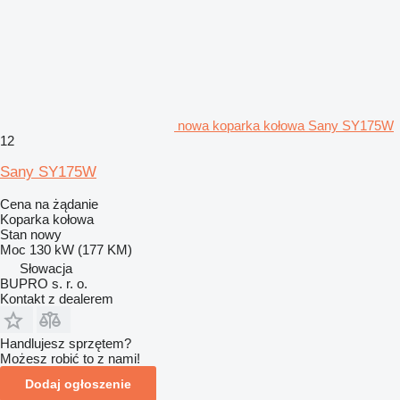
nowa koparka kołowa Sany SY175W
12
Sany SY175W
Cena na żądanie
Koparka kołowa
Stan
nowy
Moc
130 kW (177 KM)
Słowacja
BUPRO s. r. o.
Kontakt z dealerem
Handlujesz sprzętem?
Możesz robić to z nami!
Dodaj ogłoszenie