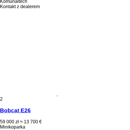
Komunaltech
Kontakt z dealerem
2
Bobcat E26
59 000 zł
≈ 13 700 €
Minikoparka