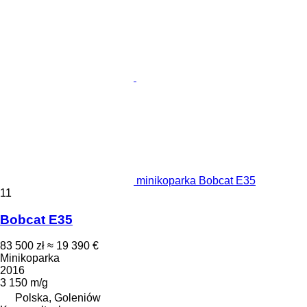
minikoparka Bobcat E35
11
Bobcat E35
83 500 zł
≈ 19 390 €
Minikoparka
2016
3 150 m/g
Polska, Goleniów