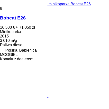
minikoparka Bobcat E26
8
Bobcat E26
16 500 €
≈ 71 050 zł
Minikoparka
2015
3 610 m/g
Paliwo
diesel
Polska, Babienica
MCOGIEL
Kontakt z dealerem