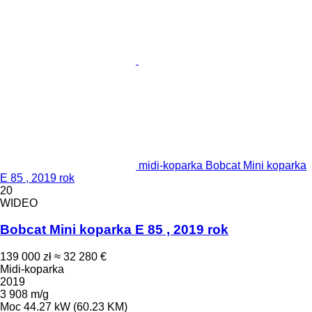
midi-koparka Bobcat Mini koparka
E 85 , 2019 rok
20
WIDEO
Bobcat Mini koparka E 85 , 2019 rok
139 000 zł
≈ 32 280 €
Midi-koparka
2019
3 908 m/g
Moc
44.27 kW (60.23 KM)