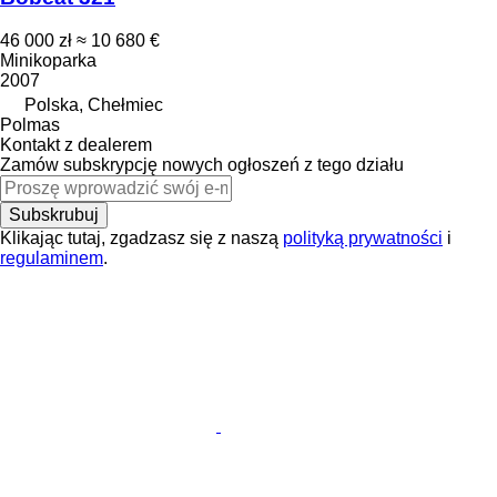
46 000 zł
≈ 10 680 €
Minikoparka
2007
Polska, Chełmiec
Polmas
Kontakt z dealerem
Zamów subskrypcję nowych ogłoszeń z tego działu
Subskrubuj
Klikając tutaj, zgadzasz się z naszą
polityką prywatności
i
regulaminem
.