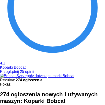
4.1
Koparki Bobcat
Przeglądnij 25 opinii
Szczegóły dotyczące marki Bobcat
Rezultat:
274 ogłoszenia
Pokaż
274 ogłoszenia nowych i używanych
maszyn:
Koparki Bobcat