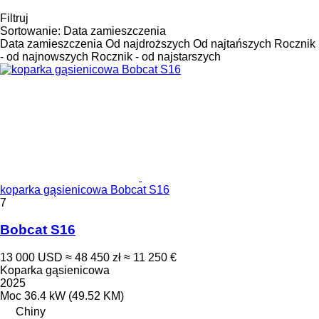
Filtruj
Sortowanie
:
Data zamieszczenia
Data zamieszczenia
Od najdroższych
Od najtańszych
Rocznik
- od najnowszych
Rocznik - od najstarszych
koparka gąsienicowa Bobcat S16
7
Bobcat S16
13 000 USD
≈ 48 450 zł
≈ 11 250 €
Koparka gąsienicowa
2025
Moc
36.4 kW (49.52 KM)
Chiny