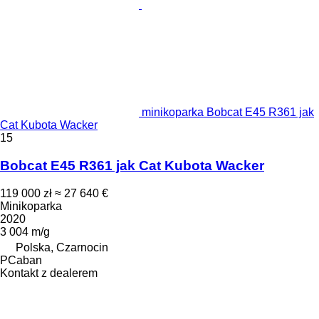
minikoparka Bobcat E45 R361 jak
Cat Kubota Wacker
15
Bobcat E45 R361 jak Cat Kubota Wacker
119 000 zł
≈ 27 640 €
Minikoparka
2020
3 004 m/g
Polska, Czarnocin
PCaban
Kontakt z dealerem