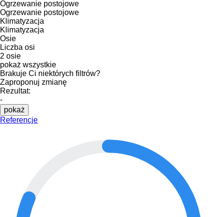
Ogrzewanie postojowe
Ogrzewanie postojowe
Klimatyzacja
Klimatyzacja
Osie
Liczba osi
2 osie
pokaż wszystkie
Brakuje Ci niektórych filtrów?
Zaproponuj zmianę
Rezultat:
-
pokaż
Referencje