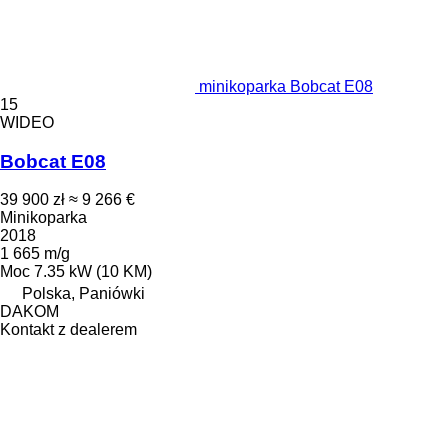
minikoparka Bobcat E08
15
WIDEO
Bobcat E08
39 900 zł
≈ 9 266 €
Minikoparka
2018
1 665 m/g
Moc
7.35 kW (10 KM)
Polska, Paniówki
DAKOM
Kontakt z dealerem