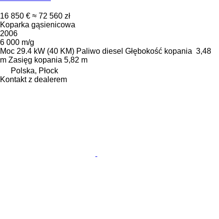
16 850 €
≈ 72 560 zł
Koparka gąsienicowa
2006
6 000 m/g
Moc
29.4 kW (40 KM)
Paliwo
diesel
Głębokość kopania
3,48
m
Zasięg kopania
5,82 m
Polska, Płock
Kontakt z dealerem