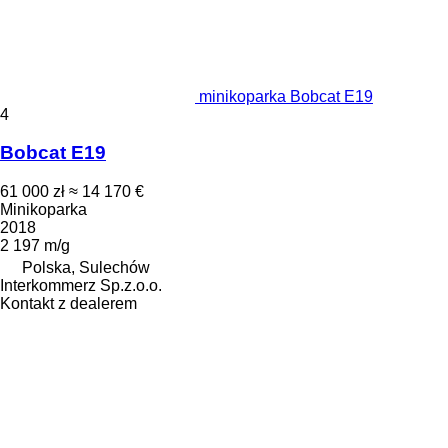
minikoparka Bobcat E19
4
Bobcat E19
61 000 zł
≈ 14 170 €
Minikoparka
2018
2 197 m/g
Polska, Sulechów
Interkommerz Sp.z.o.o.
Kontakt z dealerem