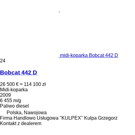
midi-koparka Bobcat 442 D
24
Bobcat 442 D
26 500 €
≈ 114 100 zł
Midi-koparka
2009
6 455 m/g
Paliwo
diesel
Polska, Nawojowa
Firma Handlowo Usługowa "KULPEX" Kulpa Grzegorz
Kontakt z dealerem