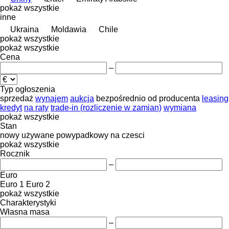
pokaż wszystkie
inne
Ukraina
Moldawia
Chile
pokaż wszystkie
pokaż wszystkie
Cena
–
Typ ogłoszenia
sprzedaż
wynajem
aukcja
bezpośrednio od producenta
leasing
kredyt
na raty
trade-in (rozliczenie w zamian)
wymiana
pokaż wszystkie
Stan
nowy
używane
powypadkowy
na czesci
pokaż wszystkie
Rocznik
–
Euro
Euro 1
Euro 2
pokaż wszystkie
Charakterystyki
Własna masa
–