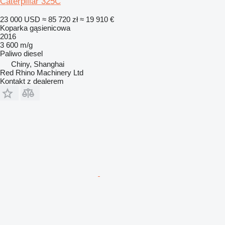
Caterpillar 325C
23 000 USD
≈ 85 720 zł
≈ 19 910 €
Koparka gąsienicowa
2016
3 600 m/g
Paliwo
diesel
Chiny, Shanghai
Red Rhino Machinery Ltd
Kontakt z dealerem