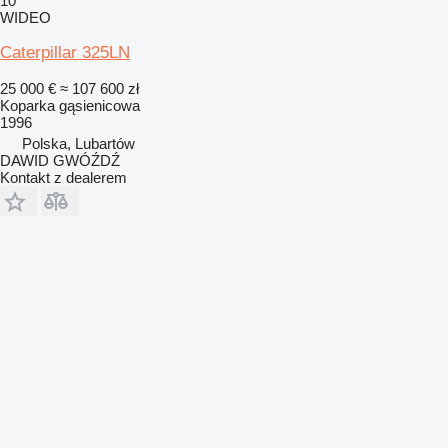
10
WIDEO
Caterpillar 325LN
25 000 €
≈ 107 600 zł
Koparka gąsienicowa
1996
Polska, Lubartów
DAWID GWÓŹDŹ
Kontakt z dealerem