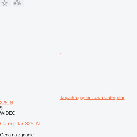
koparka gąsienicowa Caterpillar
325LN
9
WIDEO
Caterpillar 325LN
Cena na żądanie