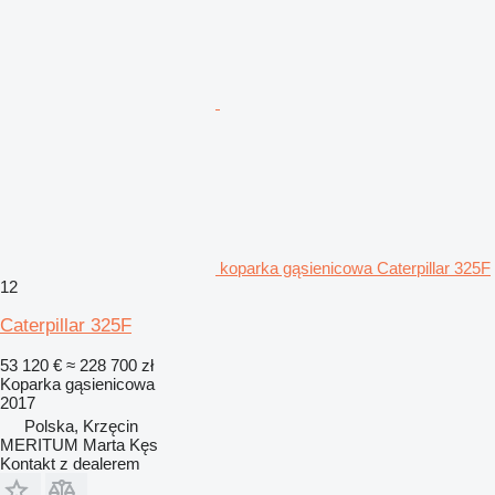
koparka gąsienicowa Caterpillar 325F
12
Caterpillar 325F
53 120 €
≈ 228 700 zł
Koparka gąsienicowa
2017
Polska, Krzęcin
MERITUM Marta Kęs
Kontakt z dealerem