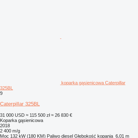
koparka gąsienicowa Caterpillar
325BL
9
Caterpillar 325BL
31 000 USD
≈ 115 500 zł
≈ 26 830 €
Koparka gąsienicowa
2018
2 400 m/g
Moc
132 kW (180 KM)
Paliwo
diesel
Głębokość kopania
6,01 m