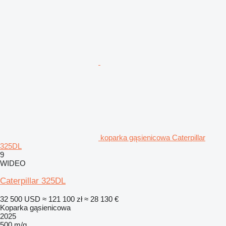
koparka gąsienicowa Caterpillar
325DL
9
WIDEO
Caterpillar 325DL
32 500 USD
≈ 121 100 zł
≈ 28 130 €
Koparka gąsienicowa
2025
500 m/g