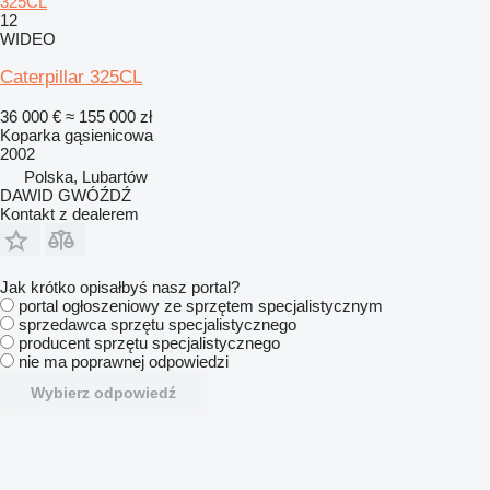
325CL
12
WIDEO
Caterpillar 325CL
36 000 €
≈ 155 000 zł
Koparka gąsienicowa
2002
Polska, Lubartów
DAWID GWÓŹDŹ
Kontakt z dealerem
Jak krótko opisałbyś nasz portal?
portal ogłoszeniowy ze sprzętem specjalistycznym
sprzedawca sprzętu specjalistycznego
producent sprzętu specjalistycznego
nie ma poprawnej odpowiedzi
Wybierz odpowiedź