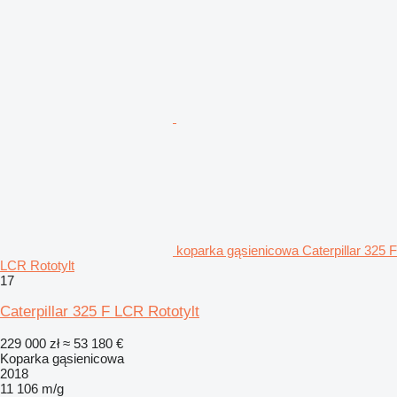
koparka gąsienicowa Caterpillar 325 F
LCR Rototylt
17
Caterpillar 325 F LCR Rototylt
229 000 zł
≈ 53 180 €
Koparka gąsienicowa
2018
11 106 m/g