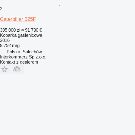
2
Caterpillar 325F
395 000 zł
≈ 91 730 €
Koparka gąsienicowa
2016
8 792 m/g
Polska, Sulechów
Interkommerz Sp.z.o.o.
Kontakt z dealerem