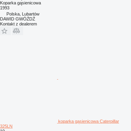
Koparka gąsienicowa
1993
Polska, Lubartów
DAWID GWÓŹDŹ
Kontakt z dealerem
koparka gąsienicowa Caterpillar
325LN