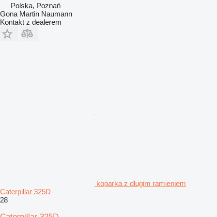
Polska, Poznań
Gona Martin Naumann
Kontakt z dealerem
koparka z długim ramieniem
Caterpillar 325D
28
Caterpillar 325D