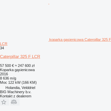
koparka gąsienicowa Caterpillar 325 F
LCR
34
Caterpillar 325 F LCR
57 500 €
≈ 247 600 zł
Koparka gąsienicowa
2016
8 636 m/g
Moc
122 kW (166 KM)
Holandia, Velddriel
BIG Machinery b.v.
Kontakt z dealerem