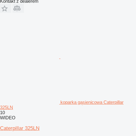
Kontakt z dealerem
koparka gąsienicowa Caterpillar
325LN
10
WIDEO
Caterpillar 325LN