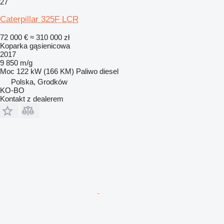
27
Caterpillar 325F LCR
72 000 €
≈ 310 000 zł
Koparka gąsienicowa
2017
9 850 m/g
Moc
122 kW (166 KM)
Paliwo
diesel
Polska, Grodków
KO-BO
Kontakt z dealerem