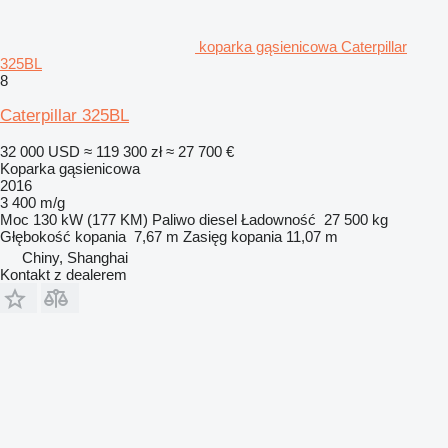
koparka gąsienicowa Caterpillar
325BL
8
Caterpillar 325BL
32 000 USD
≈ 119 300 zł
≈ 27 700 €
Koparka gąsienicowa
2016
3 400 m/g
Moc
130 kW (177 KM)
Paliwo
diesel
Ładowność
27 500 kg
Głębokość kopania
7,67 m
Zasięg kopania
11,07 m
Chiny, Shanghai
Kontakt z dealerem