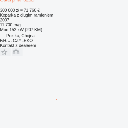
309 000 zł
≈ 71 760 €
Koparka z długim ramieniem
2007
11 700 m/g
Moc
152 kW (207 KM)
Polska, Chojna
F.H.U. CZYLEKO
Kontakt z dealerem