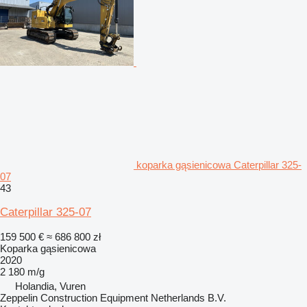
koparka gąsienicowa Caterpillar 325-
07
43
Caterpillar 325-07
159 500 €
≈ 686 800 zł
Koparka gąsienicowa
2020
2 180 m/g
Holandia, Vuren
Zeppelin Construction Equipment Netherlands B.V.