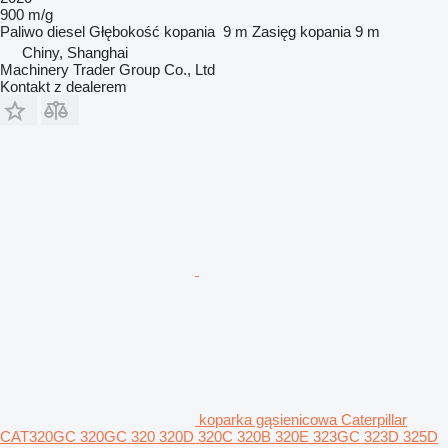
900 m/g
Paliwo
diesel
Głębokość kopania
9 m
Zasięg kopania
9 m
Chiny, Shanghai
Machinery Trader Group Co., Ltd
Kontakt z dealerem
koparka gąsienicowa Caterpillar
CAT320GC 320GC 320 320D 320C 320B 320E 323GC 323D 325D