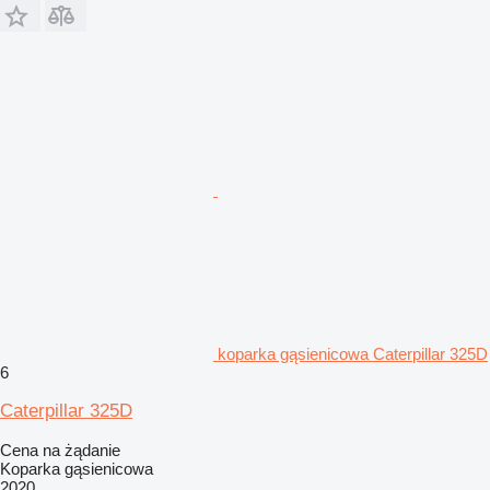
koparka gąsienicowa Caterpillar 325D
6
Caterpillar 325D
Cena na żądanie
Koparka gąsienicowa
2020