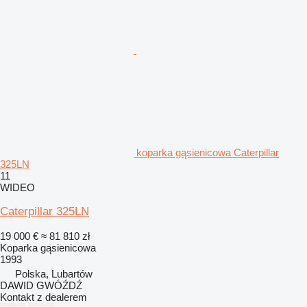
koparka gąsienicowa Caterpillar
325LN
11
WIDEO
Caterpillar 325LN
19 000 €
≈ 81 810 zł
Koparka gąsienicowa
1993
Polska, Lubartów
DAWID GWÓŹDŹ
Kontakt z dealerem