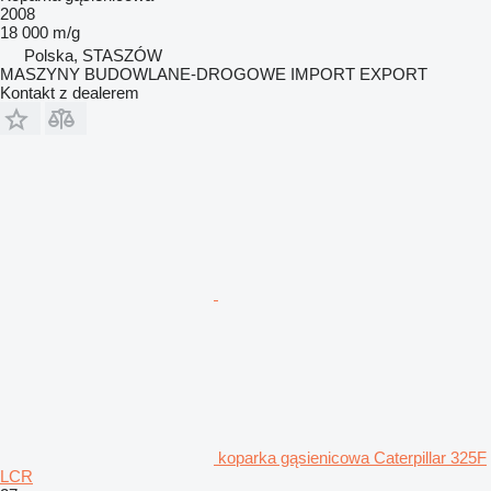
2008
18 000 m/g
Polska, STASZÓW
MASZYNY BUDOWLANE-DROGOWE IMPORT EXPORT
Kontakt z dealerem
koparka gąsienicowa Caterpillar 325F
LCR