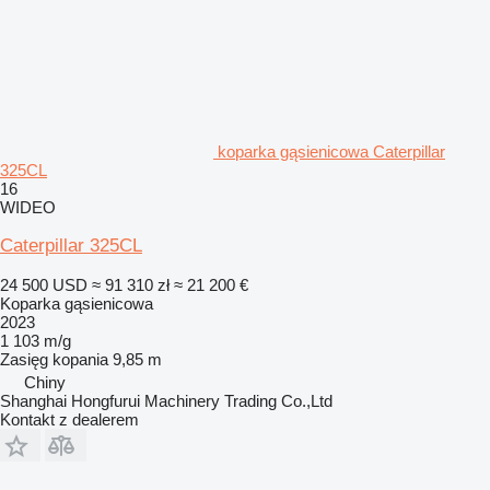
koparka gąsienicowa Caterpillar
325CL
16
WIDEO
Caterpillar 325CL
24 500 USD
≈ 91 310 zł
≈ 21 200 €
Koparka gąsienicowa
2023
1 103 m/g
Zasięg kopania
9,85 m
Chiny
Shanghai Hongfurui Machinery Trading Co.,Ltd
Kontakt z dealerem