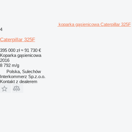
koparka gąsienicowa Caterpillar 325F
4
Caterpillar 325F
395 000 zł
≈ 91 730 €
Koparka gąsienicowa
2016
8 792 m/g
Polska, Sulechów
Interkommerz Sp.z.o.o.
Kontakt z dealerem