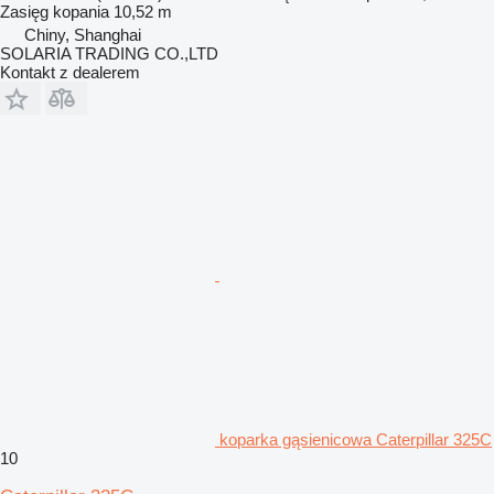
Zasięg kopania
10,52 m
Chiny, Shanghai
SOLARIA TRADING CO.,LTD
Kontakt z dealerem
koparka gąsienicowa Caterpillar 325C
10