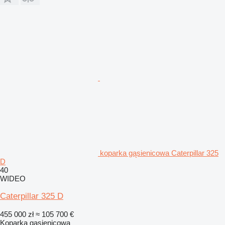
koparka gąsienicowa Caterpillar 325
D
40
WIDEO
Caterpillar 325 D
455 000 zł
≈ 105 700 €
Koparka gąsienicowa