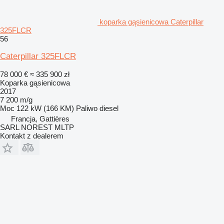
koparka gąsienicowa Caterpillar
325FLCR
56
Caterpillar 325FLCR
78 000 €
≈ 335 900 zł
Koparka gąsienicowa
2017
7 200 m/g
Moc
122 kW (166 KM)
Paliwo
diesel
Francja, Gattières
SARL NOREST MLTP
Kontakt z dealerem