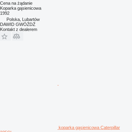
Cena na żądanie
Koparka gąsienicowa
1992
Polska, Lubartów
DAWID GWÓŹDŹ
Kontakt z dealerem
koparka gąsienicowa Caterpillar