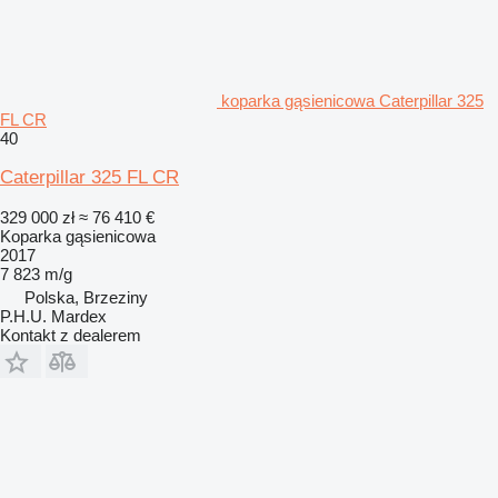
koparka gąsienicowa Caterpillar 325
FL CR
40
Caterpillar 325 FL CR
329 000 zł
≈ 76 410 €
Koparka gąsienicowa
2017
7 823 m/g
Polska, Brzeziny
P.H.U. Mardex
Kontakt z dealerem