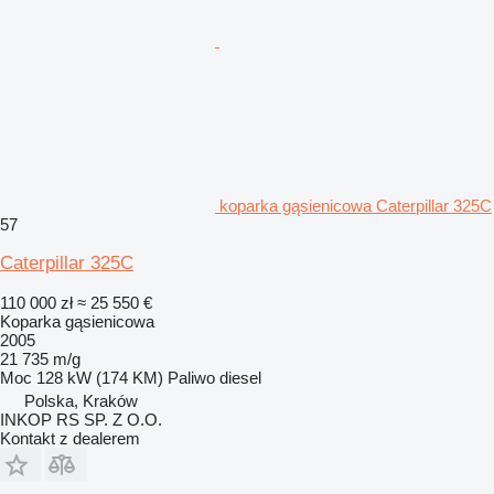
koparka gąsienicowa Caterpillar 325C
57
Caterpillar 325C
110 000 zł
≈ 25 550 €
Koparka gąsienicowa
2005
21 735 m/g
Moc
128 kW (174 KM)
Paliwo
diesel
Polska, Kraków
INKOP RS SP. Z O.O.
Kontakt z dealerem