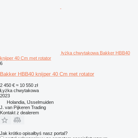
łyżka chwytakowa Bakker HBB40
knijper 40 Cm met rotator
6
Bakker HBB40 knijper 40 Cm met rotator
2 450 €
≈ 10 550 zł
Łyżka chwytakowa
2023
Holandia, IJsselmuiden
J. van Pijkeren Trading
Kontakt z dealerem
Jak krótko opisałbyś nasz portal?