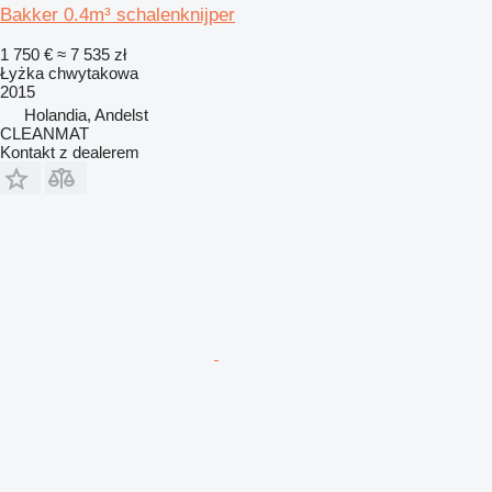
Bakker 0.4m³ schalenknijper
1 750 €
≈ 7 535 zł
Łyżka chwytakowa
2015
Holandia, Andelst
CLEANMAT
Kontakt z dealerem