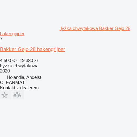
łyżka chwytakowa Bakker Gejo 28
hakengrijper
7
Bakker Gejo 28 hakengrijper
4 500 €
≈ 19 380 zł
Łyżka chwytakowa
2020
Holandia, Andelst
CLEANMAT
Kontakt z dealerem