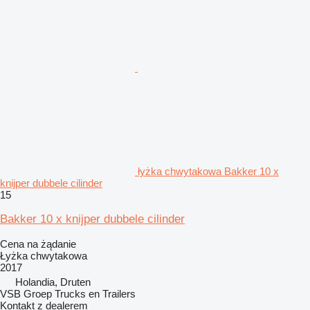
łyżka chwytakowa Bakker 10 x
knijper dubbele cilinder
15
Bakker 10 x knijper dubbele cilinder
Cena na żądanie
Łyżka chwytakowa
2017
Holandia, Druten
VSB Groep Trucks en Trailers
Kontakt z dealerem