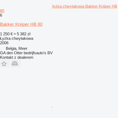
łyżka chwytakowa Bakker Knijper HB
80
6
Bakker Knijper HB 80
1 250 €
≈ 5 382 zł
Łyżka chwytakowa
2006
Belgia, Meer
GA den Otter bedrijfsauto’s BV
Kontakt z dealerem