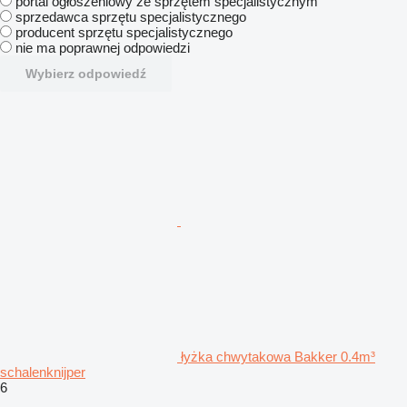
portal ogłoszeniowy ze sprzętem specjalistycznym
sprzedawca sprzętu specjalistycznego
producent sprzętu specjalistycznego
nie ma poprawnej odpowiedzi
Wybierz odpowiedź
łyżka chwytakowa Bakker 0.4m³
schalenknijper
6