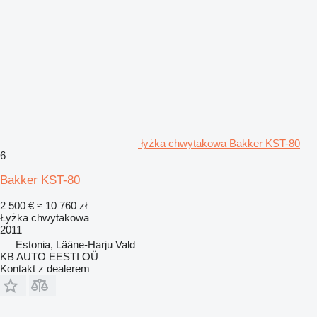
łyżka chwytakowa Bakker KST-80
6
Bakker KST-80
2 500 €
≈ 10 760 zł
Łyżka chwytakowa
2011
Estonia, Lääne-Harju Vald
KB AUTO EESTI OÜ
Kontakt z dealerem