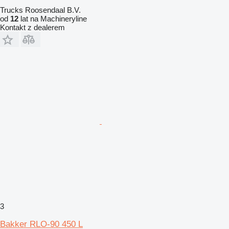
Trucks Roosendaal B.V.
od
12
lat na Machineryline
Kontakt z dealerem
3
Bakker RLO-90 450 L