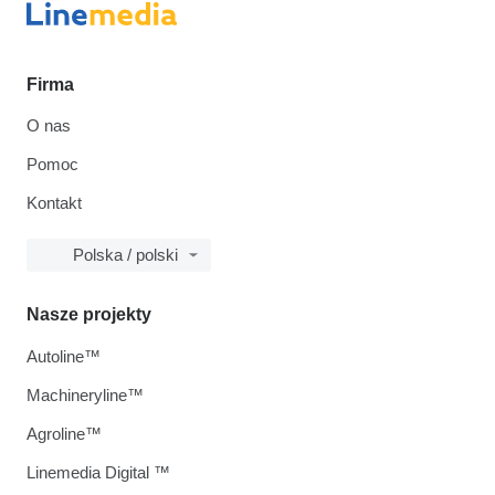
Firma
O nas
Pomoc
Kontakt
Polska / polski
Nasze projekty
Autoline™
Machineryline™
Agroline™
Linemedia Digital ™