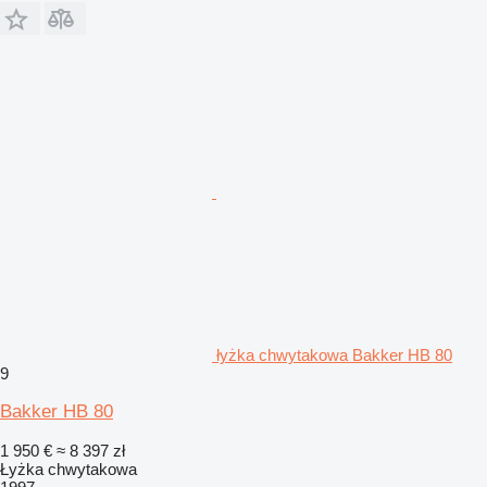
łyżka chwytakowa Bakker HB 80
9
Bakker HB 80
1 950 €
≈ 8 397 zł
Łyżka chwytakowa