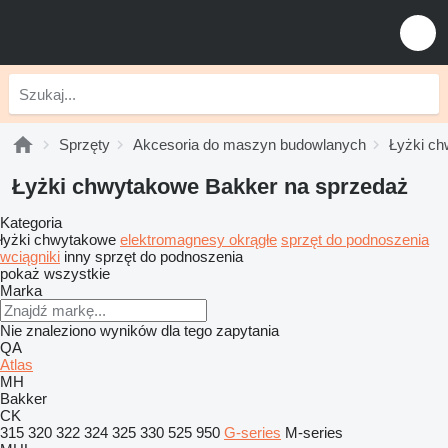
Sprzęty
Akcesoria do maszyn budowlanych
Łyżki c
Łyżki chwytakowe Bakker na sprzedaż
Kategoria
łyżki chwytakowe
elektromagnesy okrągłe
sprzęt do podnoszenia
wciągniki
inny sprzęt do podnoszenia
pokaż wszystkie
Marka
Nie znaleziono wyników dla tego zapytania
QA
Atlas
MH
Bakker
CK
315
320
322
324
325
330
525
950
G-series
M-series