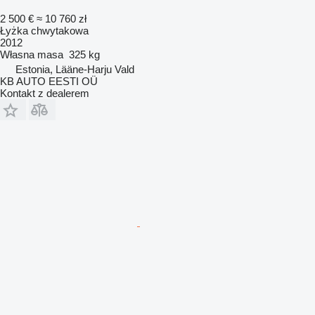
2 500 €
≈ 10 760 zł
Łyżka chwytakowa
2012
Własna masa
325 kg
Estonia, Lääne-Harju Vald
KB AUTO EESTI OÜ
Kontakt z dealerem