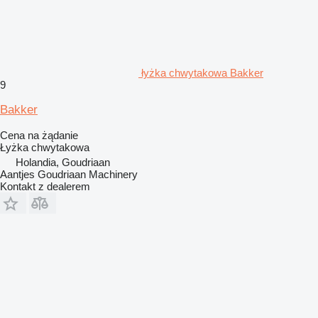
łyżka chwytakowa Bakker
9
Bakker
Cena na żądanie
Łyżka chwytakowa
Holandia, Goudriaan
Aantjes Goudriaan Machinery
Kontakt z dealerem