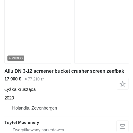
WIDEO
Allu DN 3-12 screener bucket crusher screen zeefbak
17 900 €
≈ 77 210 zł
Łyżka krusząca
2020
Holandia, Zevenbergen
Tuytel Machinery