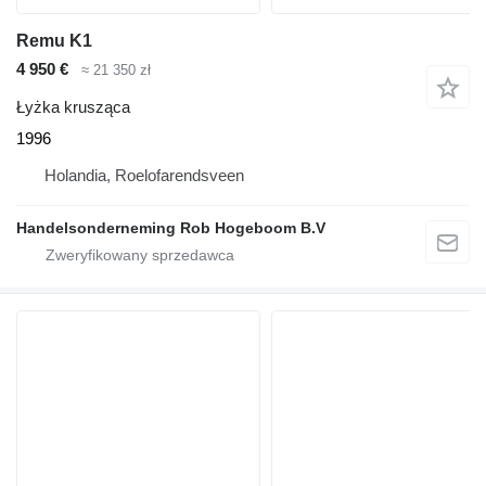
Remu K1
4 950 €
≈ 21 350 zł
Łyżka krusząca
1996
Holandia, Roelofarendsveen
Handelsonderneming Rob Hogeboom B.V