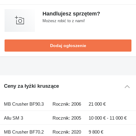
Handlujesz sprzętem?
Możesz robić to z nami!
Dodaj ogłoszenie
Ceny za łyżki kruszące
MB Crusher BF90.3
Rocznik: 2006
21 000 €
Allu SM 3
Rocznik: 2005
10 000 € - 11 000 €
MB Crusher BF70.2
Rocznik: 2020
9 800 €