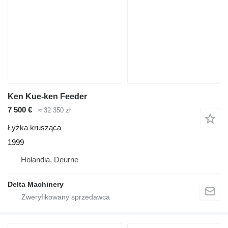
Ken Kue-ken Feeder
7 500 €
≈ 32 350 zł
Łyżka krusząca
1999
Holandia, Deurne
Delta Machinery