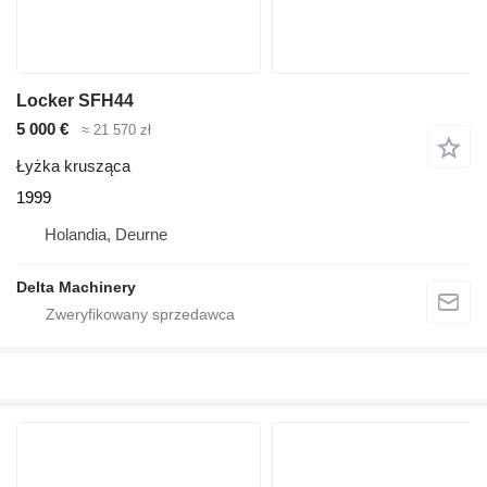
Locker SFH44
5 000 €
≈ 21 570 zł
Łyżka krusząca
1999
Holandia, Deurne
Delta Machinery