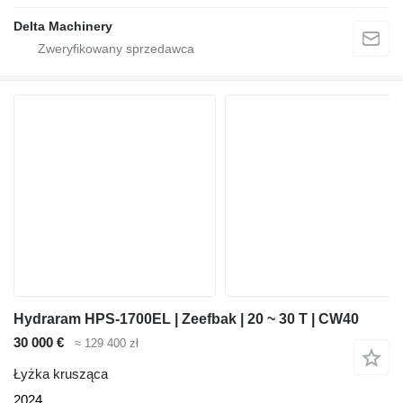
Delta Machinery
Hydraram HPS-1700EL | Zeefbak | 20 ~ 30 T | CW40
30 000 €
≈ 129 400 zł
Łyżka krusząca
2024