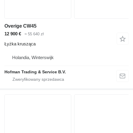
Overige CW45
12 900 €
≈ 55 640 zł
Łyżka krusząca
Holandia, Winterswijk
Hofman Trading & Service B.V.