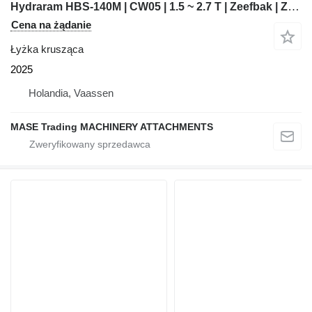
Hydraram HBS-140M | CW05 | 1.5 ~ 2.7 T | Zeefbak | Zeef
Cena na żądanie
Łyżka krusząca
2025
Holandia, Vaassen
MASE Trading MACHINERY ATTACHMENTS