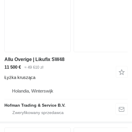
Allu Overige | Likufix SW48
11 500 €
≈ 49 610 zł
Łyżka krusząca
Holandia, Winterswijk
Hofman Trading & Service B.V.