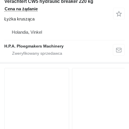
Verachtert CW5 hydraulic breaker 220 kg
Cena na żądanie
Łyżka krusząca
Holandia, Vinkel
H.P.A. Ploegmakers Machinery