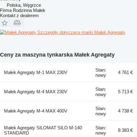
Polska, Węgrzce
Firma Rodzinna Małek
Kontakt z dealerem
Szczegóły dotyczące marki Małek Agregaty
Ceny za maszyna tynkarska Małek Agregaty
Stan:
Małek Agregaty M-1 MAX 230V
4 761 €
nowy
Stan:
Małek Agregaty M-4 MAX 230V
5 713 €
nowy
Stan:
Małek Agregaty M-4 MAX 400V
4 738 €
nowy
Małek Agregaty SILOMAT SILO M-140
Stan:
8 383 €
STANDARD
nowy