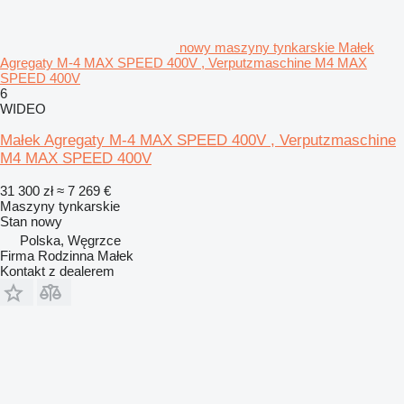
nowy maszyny tynkarskie Małek
Agregaty M-4 MAX SPEED 400V , Verputzmaschine M4 MAX
SPEED 400V
6
WIDEO
Małek Agregaty M-4 MAX SPEED 400V , Verputzmaschine
M4 MAX SPEED 400V
31 300 zł
≈ 7 269 €
Maszyny tynkarskie
Stan
nowy
Polska, Węgrzce
Firma Rodzinna Małek
Kontakt z dealerem