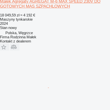
Małek Agregaty AGREGAT M-6 MAX SPEED 230V DO
GOTOWYCH MAS SZPACHLOWYCH
18 049,59 zł
≈ 4 192 €
Maszyny tynkarskie
2024
Stan
nowy
Polska, Węgrzce
Firma Rodzinna Małek
Kontakt z dealerem