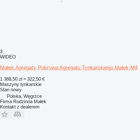
3
WIDEO
Małek Agregaty Pokrywa Agregatu Tynkarskiego Małek M4
1 388,50 zł
≈ 322,50 €
Maszyny tynkarskie
Stan
nowy
Polska, Węgrzce
Firma Rodzinna Małek
Kontakt z dealerem