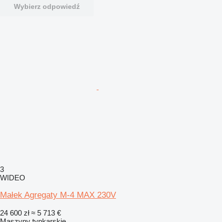
Wybierz odpowiedź
3
WIDEO
Małek Agregaty M-4 MAX 230V
24 600 zł
≈ 5 713 €
Maszyny tynkarskie