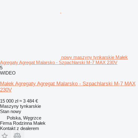
nowy maszyny tynkarskie Małek
Agregaty Agregat Malarsko - Szpachlarski M-7 MAX 230V
5
WIDEO
Małek Agregaty Agregat Malarsko - Szpachlarski M-7 MAX
230V
15 000 zł
≈ 3 484 €
Maszyny tynkarskie
Stan
nowy
Polska, Węgrzce
Firma Rodzinna Małek
Kontakt z dealerem