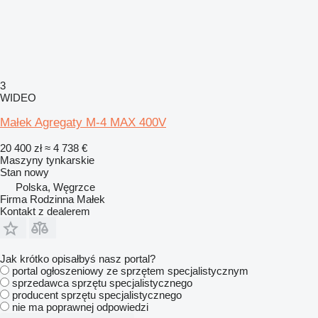
3
WIDEO
Małek Agregaty M-4 MAX 400V
20 400 zł
≈ 4 738 €
Maszyny tynkarskie
Stan
nowy
Polska, Węgrzce
Firma Rodzinna Małek
Kontakt z dealerem
Jak krótko opisałbyś nasz portal?
portal ogłoszeniowy ze sprzętem specjalistycznym
sprzedawca sprzętu specjalistycznego
producent sprzętu specjalistycznego
nie ma poprawnej odpowiedzi