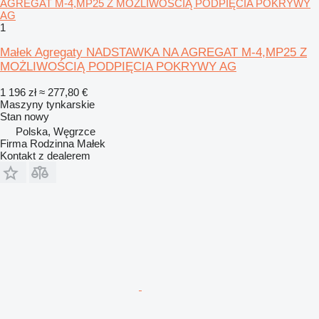
1
Małek Agregaty NADSTAWKA NA AGREGAT M-4,MP25 Z
MOŻLIWOŚCIĄ PODPIĘCIA POKRYWY AG
1 196 zł
≈ 277,80 €
Maszyny tynkarskie
Stan
nowy
Polska, Węgrzce
Firma Rodzinna Małek
Kontakt z dealerem