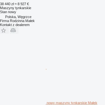
38 440 zł
≈ 8 927 €
Maszyny tynkarskie
Stan
nowy
Polska, Węgrzce
Firma Rodzinna Małek
Kontakt z dealerem
nowy maszyny tynkarskie Małek