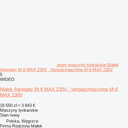
nowy maszyny tynkarskie Małek
Agregaty M-6 MAX 230V , Verputzmaschine M-6 MAX 230V
5
WIDEO
Małek Agregaty M-6 MAX 230V , Verputzmaschine M-6
MAX 230V
16 550 zł
≈ 3 843 €
Maszyny tynkarskie
Stan
nowy
Polska, Węgrzce
Firma Rodzinna Małek