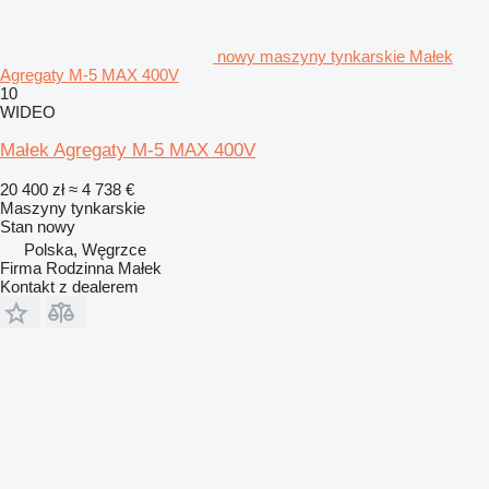
nowy maszyny tynkarskie Małek
Agregaty M-5 MAX 400V
10
WIDEO
Małek Agregaty M-5 MAX 400V
20 400 zł
≈ 4 738 €
Maszyny tynkarskie
Stan
nowy
Polska, Węgrzce
Firma Rodzinna Małek
Kontakt z dealerem