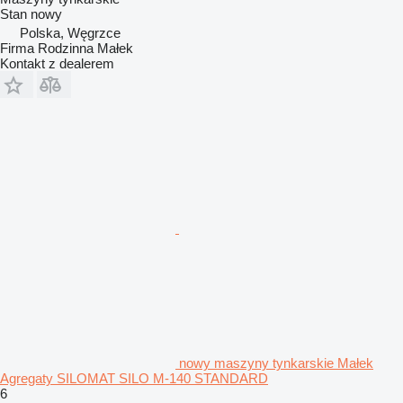
Stan
nowy
Polska, Węgrzce
Firma Rodzinna Małek
Kontakt z dealerem
nowy maszyny tynkarskie Małek
Agregaty SILOMAT SILO M-140 STANDARD
6