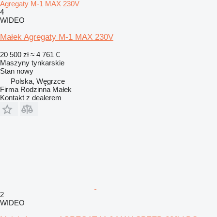
Agregaty M-1 MAX 230V
4
WIDEO
Małek Agregaty M-1 MAX 230V
20 500 zł
≈ 4 761 €
Maszyny tynkarskie
Stan
nowy
Polska, Węgrzce
Firma Rodzinna Małek
Kontakt z dealerem
2
WIDEO