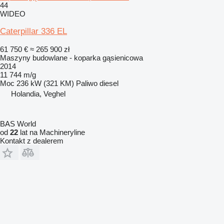
44
WIDEO
Caterpillar 336 EL
61 750 €
≈ 265 900 zł
Maszyny budowlane - koparka gąsienicowa
2014
11 744 m/g
Moc
236 kW (321 KM)
Paliwo
diesel
Holandia, Veghel
BAS World
od
22
lat na Machineryline
Kontakt z dealerem