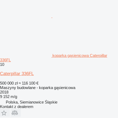
koparka gąsienicowa Caterpillar
336FL
10
Caterpillar 336FL
500 000 zł
≈ 116 100 €
Maszyny budowlane - koparka gąsienicowa
2018
9 152 m/g
Polska, Siemianowice Śląskie
Kontakt z dealerem