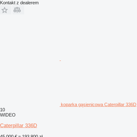
Kontakt z dealerem
koparka gąsienicowa Caterpillar 336D
10
WIDEO
Caterpillar 336D
45 000 €
≈ 193 800 zł