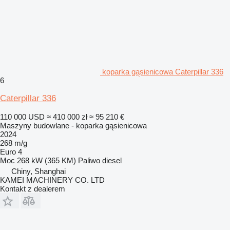
koparka gąsienicowa Caterpillar 336
6
Caterpillar 336
110 000 USD
≈ 410 000 zł
≈ 95 210 €
Maszyny budowlane - koparka gąsienicowa
2024
268 m/g
Euro 4
Moc
268 kW (365 KM)
Paliwo
diesel
Chiny, Shanghai
KAMEI MACHINERY CO. LTD
Kontakt z dealerem