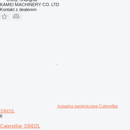
KAMEI MACHINERY CO. LTD
Kontakt z dealerem
koparka gąsienicowa Caterpillar
336D2L
6
Caterpillar 336D2L