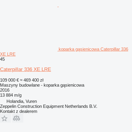
koparka gąsienicowa Caterpillar 336
XE LRE
45
Caterpillar 336 XE LRE
109 000 €
≈ 469 400 zł
Maszyny budowlane - koparka gąsienicowa
2016
13 884 m/g
Holandia, Vuren
Zeppelin Construction Equipment Netherlands B.V.
Kontakt z dealerem