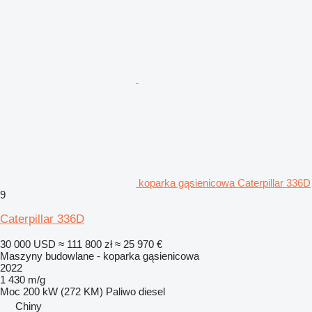
koparka gąsienicowa Caterpillar 336D
9
Caterpillar 336D
30 000 USD
≈ 111 800 zł
≈ 25 970 €
Maszyny budowlane - koparka gąsienicowa
2022
1 430 m/g
Moc
200 kW (272 KM)
Paliwo
diesel
Chiny