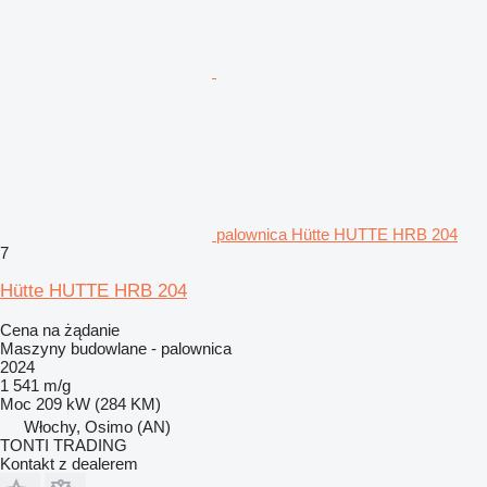
palownica Hütte HUTTE HRB 204
7
Hütte HUTTE HRB 204
Cena na żądanie
Maszyny budowlane - palownica
2024
1 541 m/g
Moc
209 kW (284 KM)
Włochy, Osimo (AN)
TONTI TRADING
Kontakt z dealerem