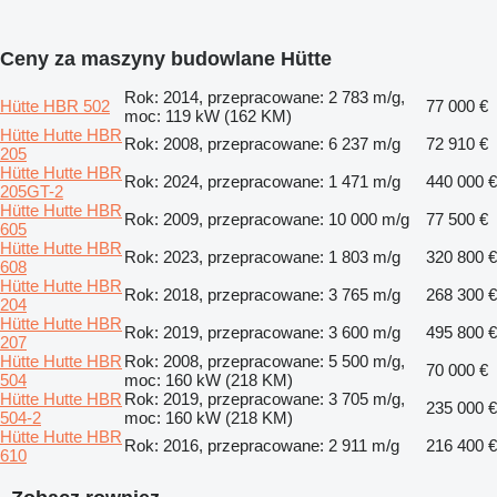
Ceny za maszyny budowlane Hütte
Rok: 2014, przepracowane: 2 783 m/g,
Hütte HBR 502
77 000 €
moc: 119 kW (162 KM)
Hütte Hutte HBR
Rok: 2008, przepracowane: 6 237 m/g
72 910 €
205
Hütte Hutte HBR
Rok: 2024, przepracowane: 1 471 m/g
440 000 €
205GT-2
Hütte Hutte HBR
Rok: 2009, przepracowane: 10 000 m/g
77 500 €
605
Hütte Hutte HBR
Rok: 2023, przepracowane: 1 803 m/g
320 800 €
608
Hütte Hutte HBR
Rok: 2018, przepracowane: 3 765 m/g
268 300 €
204
Hütte Hutte HBR
Rok: 2019, przepracowane: 3 600 m/g
495 800 €
207
Hütte Hutte HBR
Rok: 2008, przepracowane: 5 500 m/g,
70 000 €
504
moc: 160 kW (218 KM)
Hütte Hutte HBR
Rok: 2019, przepracowane: 3 705 m/g,
235 000 €
504-2
moc: 160 kW (218 KM)
Hütte Hutte HBR
Rok: 2016, przepracowane: 2 911 m/g
216 400 €
610