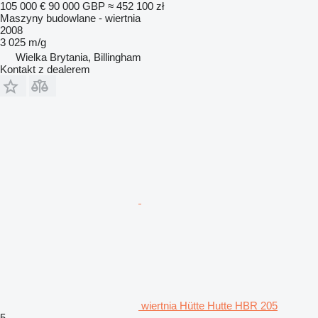
105 000 €
90 000 GBP
≈ 452 100 zł
Maszyny budowlane - wiertnia
2008
3 025 m/g
Wielka Brytania, Billingham
Kontakt z dealerem
wiertnia Hütte Hutte HBR 205
5