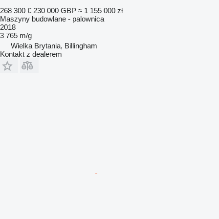
268 300 €
230 000 GBP
≈ 1 155 000 zł
Maszyny budowlane - palownica
2018
3 765 m/g
Wielka Brytania, Billingham
Kontakt z dealerem