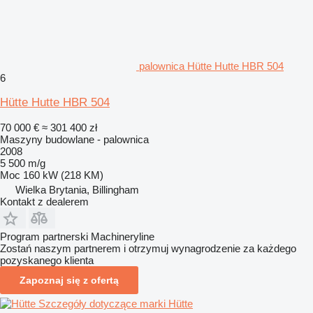
palownica Hütte Hutte HBR 504
6
Hütte Hutte HBR 504
70 000 €
≈ 301 400 zł
Maszyny budowlane - palownica
2008
5 500 m/g
Moc
160 kW (218 KM)
Wielka Brytania, Billingham
Kontakt z dealerem
Program partnerski Machineryline
Zostań naszym partnerem i otrzymuj wynagrodzenie za każdego
pozyskanego klienta
Zapoznaj się z ofertą
Szczegóły dotyczące marki Hütte