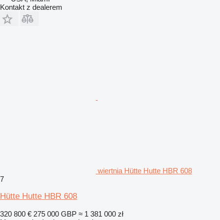
Kontakt z dealerem
wiertnia Hütte Hutte HBR 608
7
Hütte Hutte HBR 608
320 800 €
275 000 GBP
≈ 1 381 000 zł