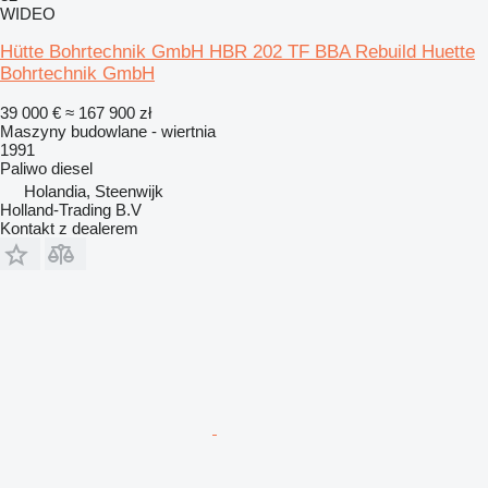
WIDEO
Hütte Bohrtechnik GmbH HBR 202 TF BBA Rebuild Huette
Bohrtechnik GmbH
39 000 €
≈ 167 900 zł
Maszyny budowlane - wiertnia
1991
Paliwo
diesel
Holandia, Steenwijk
Holland-Trading B.V
Kontakt z dealerem