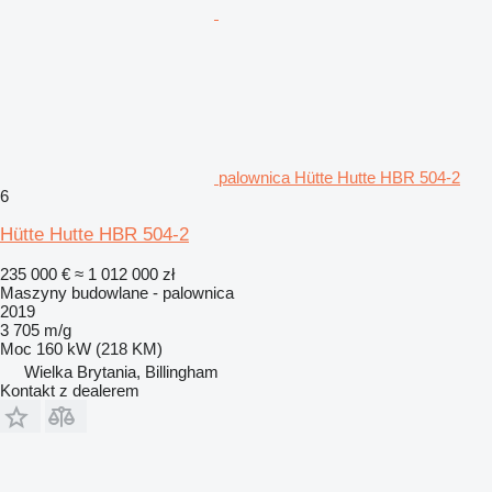
palownica Hütte Hutte HBR 504-2
6
Hütte Hutte HBR 504-2
235 000 €
≈ 1 012 000 zł
Maszyny budowlane - palownica
2019
3 705 m/g
Moc
160 kW (218 KM)
Wielka Brytania, Billingham
Kontakt z dealerem