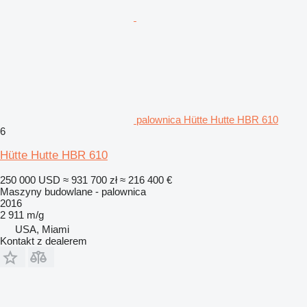
palownica Hütte Hutte HBR 610
6
Hütte Hutte HBR 610
250 000 USD
≈ 931 700 zł
≈ 216 400 €
Maszyny budowlane - palownica
2016
2 911 m/g
USA, Miami
Kontakt z dealerem