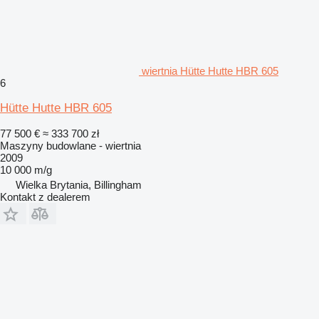
wiertnia Hütte Hutte HBR 605
6
Hütte Hutte HBR 605
77 500 €
≈ 333 700 zł
Maszyny budowlane - wiertnia
2009
10 000 m/g
Wielka Brytania, Billingham
Kontakt z dealerem