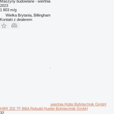
Maszyny budowlane - wiertnia
2023
1 803 m/g
Wielka Brytania, Billingham
Kontakt z dealerem
wiertnia Hütte Bohrtechnik GmbH
HBR 202 TF BBA Rebuild Huette Bohrtechnik GmbH
32