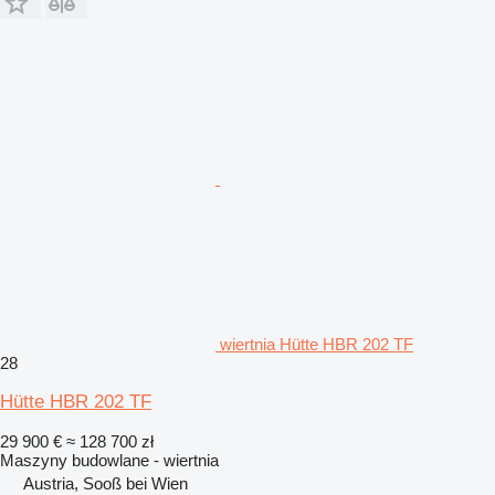
wiertnia Hütte HBR 202 TF
28
Hütte HBR 202 TF
29 900 €
≈ 128 700 zł
Maszyny budowlane - wiertnia
Austria, Sooß bei Wien