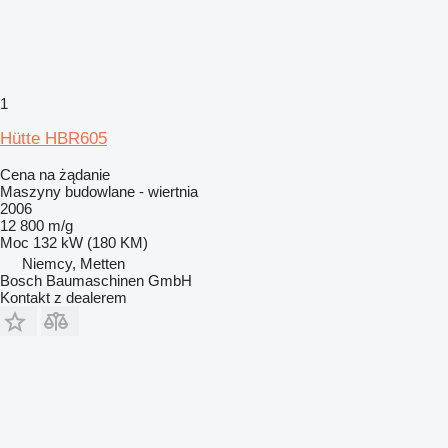
1
Hütte HBR605
Cena na żądanie
Maszyny budowlane - wiertnia
2006
12 800 m/g
Moc
132 kW (180 KM)
Niemcy, Metten
Bosch Baumaschinen GmbH
Kontakt z dealerem