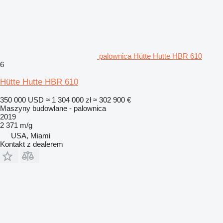
palownica Hütte Hutte HBR 610
6
Hütte Hutte HBR 610
350 000 USD
≈ 1 304 000 zł
≈ 302 900 €
Maszyny budowlane - palownica
2019
2 371 m/g
USA, Miami
Kontakt z dealerem