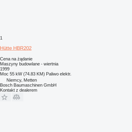
1
Hütte HBR202
Cena na żądanie
Maszyny budowlane - wiertnia
1999
Moc
55 kW (74.83 KM)
Paliwo
elektr.
Niemcy, Metten
Bosch Baumaschinen GmbH
Kontakt z dealerem