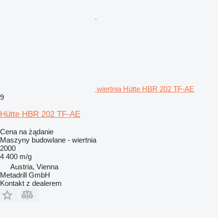
wiertnia Hütte HBR 202 TF-AE
9
Hütte HBR 202 TF-AE
Cena na żądanie
Maszyny budowlane - wiertnia
2000
4 400 m/g
Austria, Vienna
Metadrill GmbH
Kontakt z dealerem