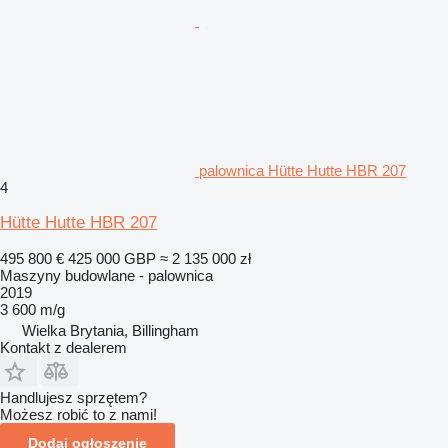
palownica Hütte Hutte HBR 207
4
Hütte Hutte HBR 207
495 800 €
425 000 GBP
≈ 2 135 000 zł
Maszyny budowlane - palownica
2019
3 600 m/g
Wielka Brytania, Billingham
Kontakt z dealerem
Handlujesz sprzętem?
Możesz robić to z nami!
Dodaj ogłoszenie