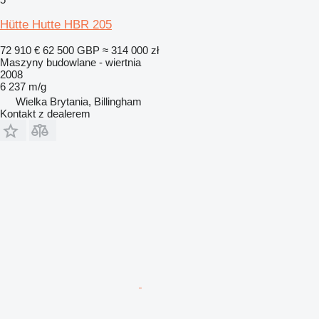
Hütte Hutte HBR 205
72 910 €
62 500 GBP
≈ 314 000 zł
Maszyny budowlane - wiertnia
2008
6 237 m/g
Wielka Brytania, Billingham
Kontakt z dealerem