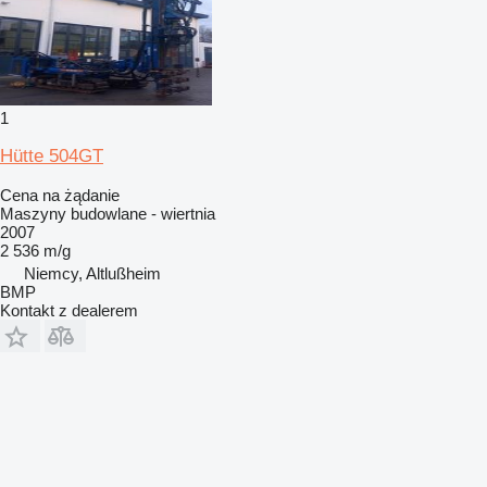
1
Hütte 504GT
Cena na żądanie
Maszyny budowlane - wiertnia
2007
2 536 m/g
Niemcy, Altlußheim
BMP
Kontakt z dealerem