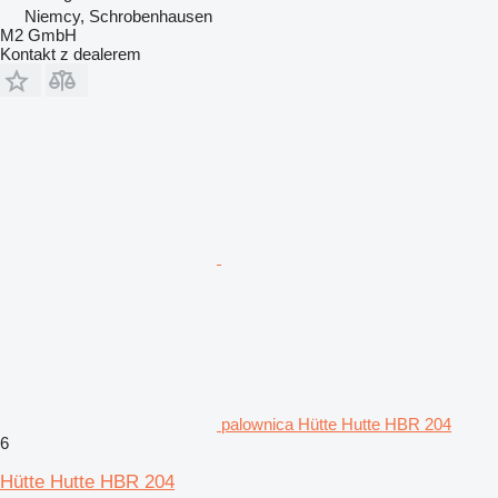
Niemcy, Schrobenhausen
M2 GmbH
Kontakt z dealerem
palownica Hütte Hutte HBR 204
6
Hütte Hutte HBR 204