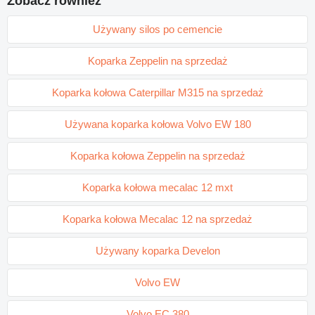
Zobacz rowniez
Używany silos po cemencie
Koparka Zeppelin na sprzedaż
Koparka kołowa Caterpillar M315 na sprzedaż
Używana koparka kołowa Volvo EW 180
Koparka kołowa Zeppelin na sprzedaż
Koparka kołowa mecalac 12 mxt
Koparka kołowa Mecalac 12 na sprzedaż
Używany koparka Develon
Volvo EW
Volvo EC 380