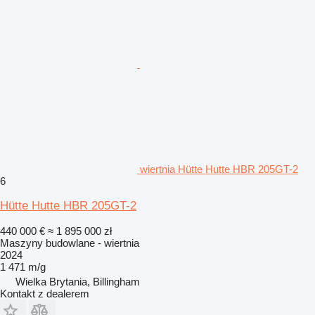
wiertnia Hütte Hutte HBR 205GT-2
6
Hütte Hutte HBR 205GT-2
440 000 €
≈ 1 895 000 zł
Maszyny budowlane - wiertnia
2024
1 471 m/g
Wielka Brytania, Billingham
Kontakt z dealerem