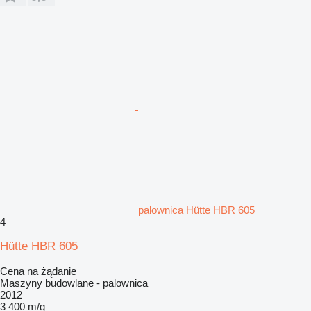
palownica Hütte HBR 605
4
Hütte HBR 605
Cena na żądanie
Maszyny budowlane - palownica
2012
3 400 m/g