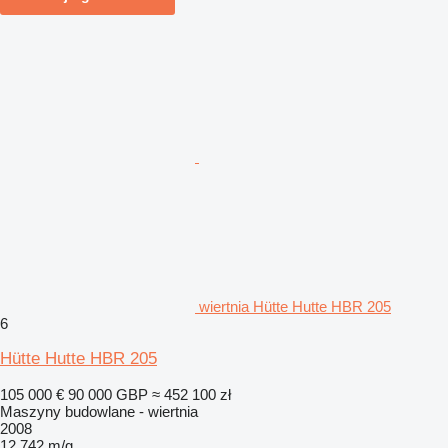
wiertnia Hütte Hutte HBR 205
6
Hütte Hutte HBR 205
105 000 €
90 000 GBP
≈ 452 100 zł
Maszyny budowlane - wiertnia
2008
12 742 m/g