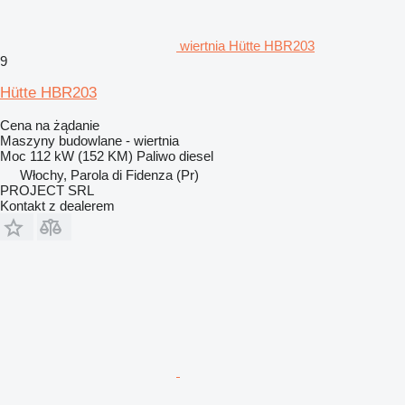
wiertnia Hütte HBR203
9
Hütte HBR203
Cena na żądanie
Maszyny budowlane - wiertnia
Moc
112 kW (152 KM)
Paliwo
diesel
Włochy, Parola di Fidenza (Pr)
PROJECT SRL
Kontakt z dealerem