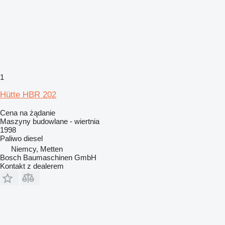
1
Hütte HBR 202
Cena na żądanie
Maszyny budowlane - wiertnia
1998
Paliwo
diesel
Niemcy, Metten
Bosch Baumaschinen GmbH
Kontakt z dealerem