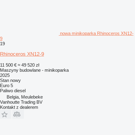
nowa minikoparka Rhinoceros XN12-
9
19
Rhinoceros XN12-9
11 500 €
≈ 49 520 zł
Maszyny budowlane - minikoparka
2025
Stan
nowy
Euro 5
Paliwo
diesel
Belgia, Meulebeke
Vanhoutte Trading BV
Kontakt z dealerem