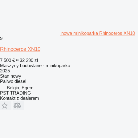
nowa minikoparka Rhinoceros XN10
9
Rhinoceros XN10
7 500 €
≈ 32 290 zł
Maszyny budowlane - minikoparka
2025
Stan
nowy
Paliwo
diesel
Belgia, Egem
PST TRADING
Kontakt z dealerem