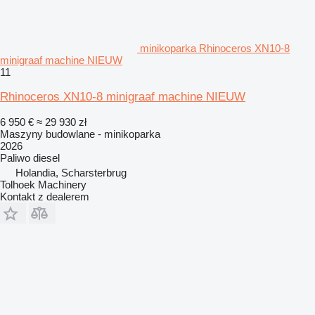
minikoparka Rhinoceros XN10-8
minigraaf machine NIEUW
11
Rhinoceros XN10-8 minigraaf machine NIEUW
6 950 €
≈ 29 930 zł
Maszyny budowlane - minikoparka
2026
Paliwo
diesel
Holandia, Scharsterbrug
Tolhoek Machinery
Kontakt z dealerem