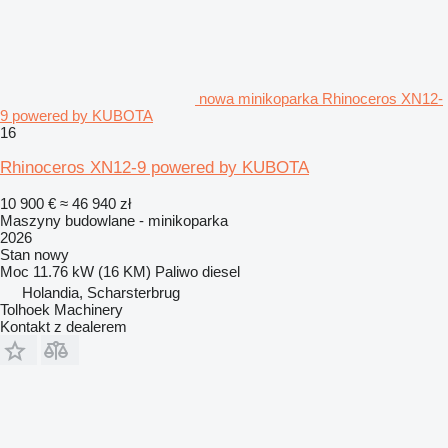
nowa minikoparka Rhinoceros XN12-
9 powered by KUBOTA
16
Rhinoceros XN12-9 powered by KUBOTA
10 900 €
≈ 46 940 zł
Maszyny budowlane - minikoparka
2026
Stan
nowy
Moc
11.76 kW (16 KM)
Paliwo
diesel
Holandia, Scharsterbrug
Tolhoek Machinery
Kontakt z dealerem