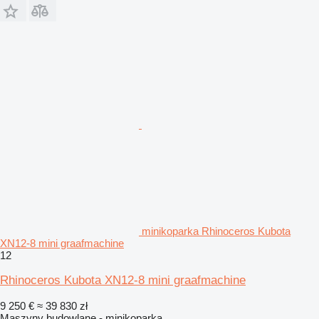
minikoparka Rhinoceros Kubota
XN12-8 mini graafmachine
12
Rhinoceros Kubota XN12-8 mini graafmachine
9 250 €
≈ 39 830 zł
Maszyny budowlane - minikoparka