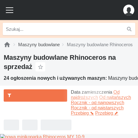
Maszyny budowlane
Maszyny budowlane Rhinoceros
Maszyny budowlane Rhinoceros na
sprzedaż
24 ogłoszenia nowych i używanych maszyn:
Maszyny bud
Data zamieszczenia
Od
najdroższych
Od najtańszych
Rocznik - od najnowszych
Rocznik - od najstarszych
Przebieg ⬊
Przebieg ⬈