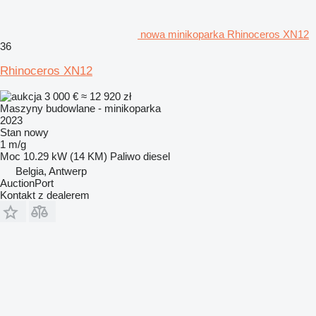
nowa minikoparka Rhinoceros XN12
36
Rhinoceros XN12
3 000 €
≈ 12 920 zł
Maszyny budowlane - minikoparka
2023
Stan
nowy
1 m/g
Moc
10.29 kW (14 KM)
Paliwo
diesel
Belgia, Antwerp
AuctionPort
Kontakt z dealerem