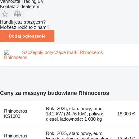
Vanhoutte Trading BV
Kontakt z dealerem
Handlujesz sprzętem?
Możesz robić to z nami!
Dodaj ogłoszenie
Szczegóły dotyczące marki Rhinoceros
Ceny za maszyny budowlane Rhinoceros
Rok: 2025, stan: nowy, moc:
Rhinoceros
18.2 kW (24.76 KM), paliwo:
18 000 €
KS1000
diesel, ładowność: 1 030 kg
Rok: 2025, stan: nowy, euro:
Rhinoceros
Euro 5, paliwo: diesel, wysokość
12 500 €