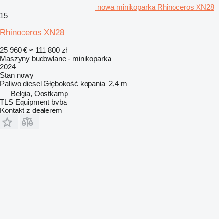
nowa minikoparka Rhinoceros XN28
15
Rhinoceros XN28
25 960 €
≈ 111 800 zł
Maszyny budowlane - minikoparka
2024
Stan
nowy
Paliwo
diesel
Głębokość kopania
2,4 m
Belgia, Oostkamp
TLS Equipment bvba
Kontakt z dealerem