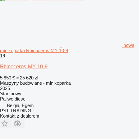
nowa
minikoparka Rhinoceros MY 10-9
19
Rhinoceros MY 10-9
5 950 €
≈ 25 620 zł
Maszyny budowlane - minikoparka
2025
Stan
nowy
Paliwo
diesel
Belgia, Egem
PST TRADING
Kontakt z dealerem