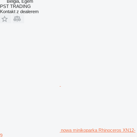
Belgia, Egem
PST TRADING
Kontakt z dealerem
nowa minikoparka Rhinoceros XN12-
9