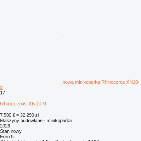
nowa minikoparka Rhinoceros XN10-
9
17
Rhinoceros XN10-9
7 500 €
≈ 32 290 zł
Maszyny budowlane - minikoparka
2026
Stan
nowy
Euro 5