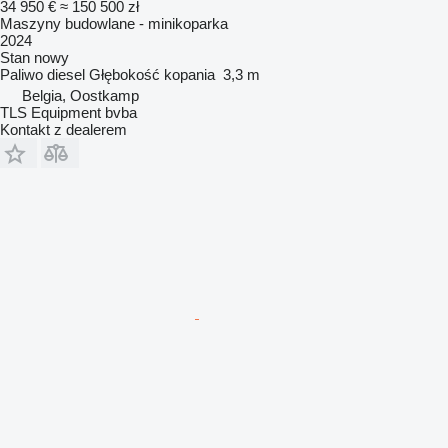
34 950 €
≈ 150 500 zł
Maszyny budowlane - minikoparka
2024
Stan
nowy
Paliwo
diesel
Głębokość kopania
3,3 m
Belgia, Oostkamp
TLS Equipment bvba
Kontakt z dealerem