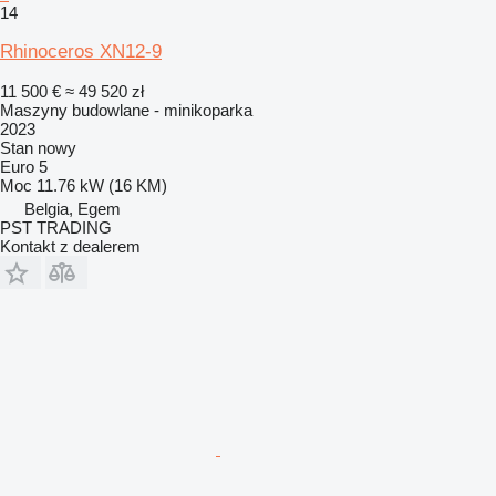
14
Rhinoceros XN12-9
11 500 €
≈ 49 520 zł
Maszyny budowlane - minikoparka
2023
Stan
nowy
Euro 5
Moc
11.76 kW (16 KM)
Belgia, Egem
PST TRADING
Kontakt z dealerem