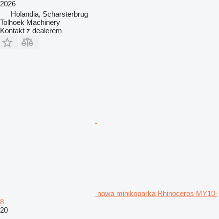
2026
Holandia, Scharsterbrug
Tolhoek Machinery
Kontakt z dealerem
nowa minikoparka Rhinoceros MY10-
8
20