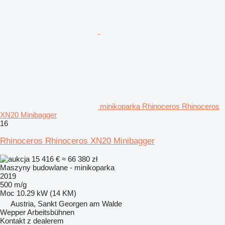
minikoparka Rhinoceros Rhinoceros
XN20 Minibagger
16
Rhinoceros Rhinoceros XN20 Minibagger
15 416 €
≈ 66 380 zł
Maszyny budowlane - minikoparka
2019
500 m/g
Moc
10.29 kW (14 KM)
Austria, Sankt Georgen am Walde
Wepper Arbeitsbühnen
Kontakt z dealerem