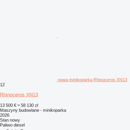
nowa minikoparka Rhinoceros XN13
12
Rhinoceros XN13
13 500 €
≈ 58 130 zł
Maszyny budowlane - minikoparka
2026
Stan
nowy
Paliwo
diesel