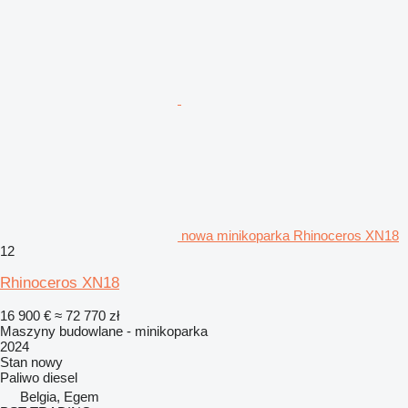
nowa minikoparka Rhinoceros XN18
12
Rhinoceros XN18
16 900 €
≈ 72 770 zł
Maszyny budowlane - minikoparka
2024
Stan
nowy
Paliwo
diesel
Belgia, Egem