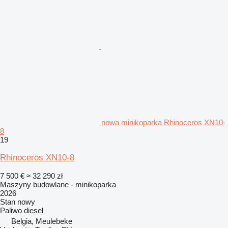
nowa minikoparka Rhinoceros XN10-
8
19
Rhinoceros XN10-8
7 500 €
≈ 32 290 zł
Maszyny budowlane - minikoparka
2026
Stan
nowy
Paliwo
diesel
Belgia, Meulebeke