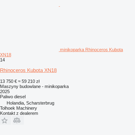
minikoparka Rhinoceros Kubota
XN18
14
Rhinoceros Kubota XN18
13 750 €
≈ 59 210 zł
Maszyny budowlane - minikoparka
2025
Paliwo
diesel
Holandia, Scharsterbrug
Tolhoek Machinery
Kontakt z dealerem