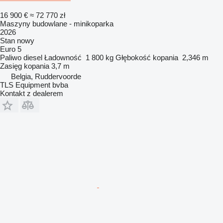
16 900 €
≈ 72 770 zł
Maszyny budowlane - minikoparka
2026
Stan
nowy
Euro 5
Paliwo
diesel
Ładowność
1 800 kg
Głębokość kopania
2,346 m
Zasięg kopania
3,7 m
Belgia, Ruddervoorde
TLS Equipment bvba
Kontakt z dealerem