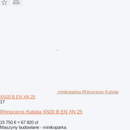
minikoparka Rhinoceros Kubota
XN20 B EN XN 25
17
Rhinoceros Kubota XN20 B EN XN 25
15 750 €
≈ 67 820 zł
Maszyny budowlane - minikoparka