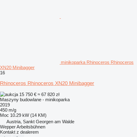
minikoparka Rhinoceros Rhinoceros
XN20 Minibagger
16
Rhinoceros Rhinoceros XN20 Minibagger
15 750 €
≈ 67 820 zł
Maszyny budowlane - minikoparka
2019
450 m/g
Moc
10.29 kW (14 KM)
Austria, Sankt Georgen am Walde
Wepper Arbeitsbühnen
Kontakt z dealerem