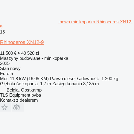
nowa minikoparka Rhinoceros XN12-
9
15
Rhinoceros XN12-9
11 500 €
≈ 49 520 zł
Maszyny budowlane - minikoparka
2025
Stan
nowy
Euro 5
Moc
11.8 kW (16.05 KM)
Paliwo
diesel
Ładowność
1 200 kg
Głębokość kopania
1,7 m
Zasięg kopania
3,135 m
Belgia, Oostkamp
TLS Equipment bvba
Kontakt z dealerem