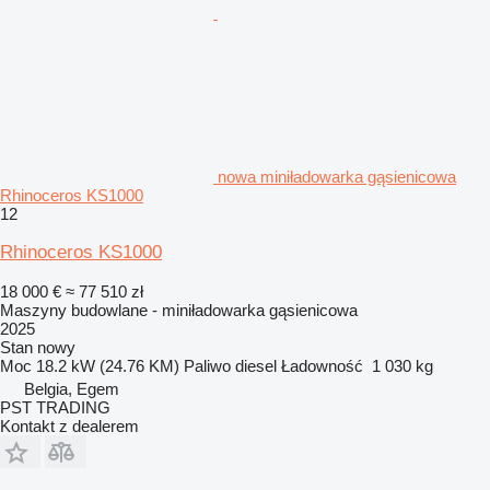
nowa miniładowarka gąsienicowa
Rhinoceros KS1000
12
Rhinoceros KS1000
18 000 €
≈ 77 510 zł
Maszyny budowlane - miniładowarka gąsienicowa
2025
Stan
nowy
Moc
18.2 kW (24.76 KM)
Paliwo
diesel
Ładowność
1 030 kg
Belgia, Egem
PST TRADING
Kontakt z dealerem