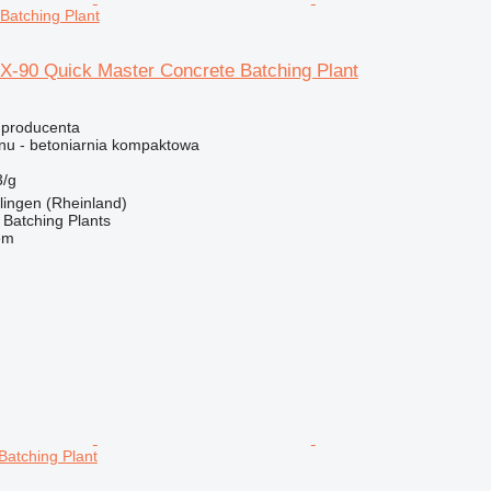
Batching Plant
-90 Quick Master Concrete Batching Plant
 producenta
nu - betoniarnia kompaktowa
/g
lingen (Rheinland)
Batching Plants
em
Batching Plant