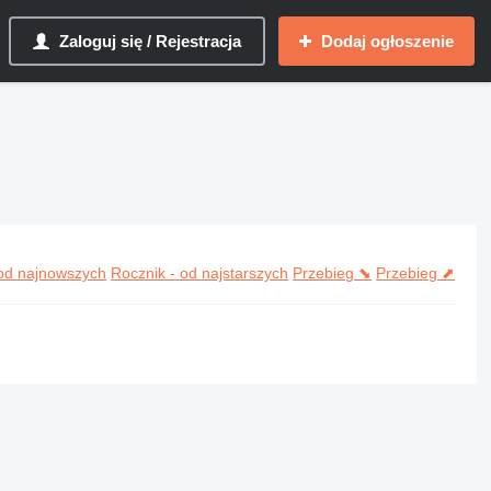
Zaloguj się / Rejestracja
Dodaj ogłoszenie
ec
 od najnowszych
Rocznik - od najstarszych
Przebieg ⬊
Przebieg ⬈