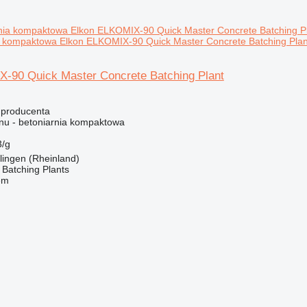
a kompaktowa Elkon ELKOMIX-90 Quick Master Concrete Batching Plan
-90 Quick Master Concrete Batching Plant
 producenta
nu - betoniarnia kompaktowa
/g
lingen (Rheinland)
Batching Plants
em