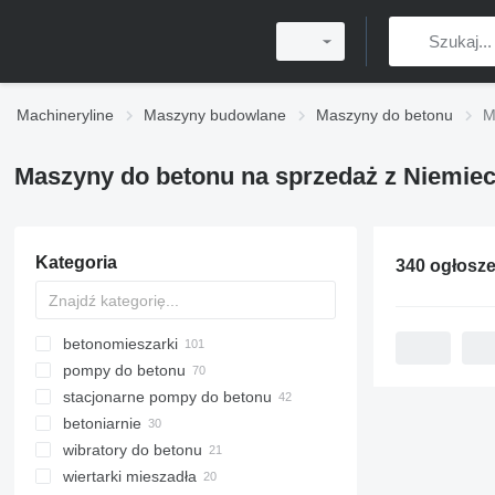
Machineryline
Maszyny budowlane
Maszyny do betonu
M
Maszyny do betonu na sprzedaż z Niemie
Kategoria
betonomieszarki
pompy do betonu
stacjonarne pompy do betonu
betoniarnie
wibratory do betonu
betoniarnie mobilne
wiertarki mieszadła
betoniarnie stacjonarne