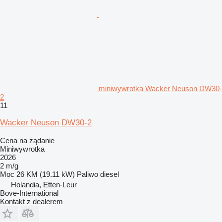
miniwywrotka Wacker Neuson DW30-
2
11
Wacker Neuson DW30-2
Cena na żądanie
Miniwywrotka
2026
2 m/g
Moc
26 KM (19.11 kW)
Paliwo
diesel
Holandia, Etten-Leur
Bove-International
Kontakt z dealerem