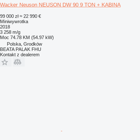
Wacker Neuson NEUSON DW 90 9 TON + KABINA
99 000 zł
≈ 22 990 €
Miniwywrotka
2018
3 258 m/g
Moc
74.78 KM (54.97 kW)
Polska, Grodków
BEATA PALAK FHU
Kontakt z dealerem