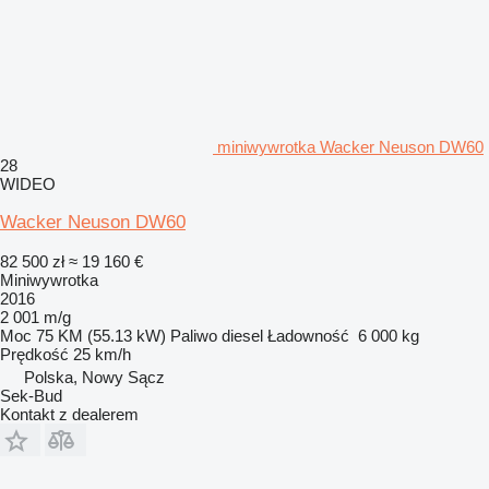
miniwywrotka Wacker Neuson DW60
28
WIDEO
Wacker Neuson DW60
82 500 zł
≈ 19 160 €
Miniwywrotka
2016
2 001 m/g
Moc
75 KM (55.13 kW)
Paliwo
diesel
Ładowność
6 000 kg
Prędkość
25 km/h
Polska, Nowy Sącz
Sek-Bud
Kontakt z dealerem