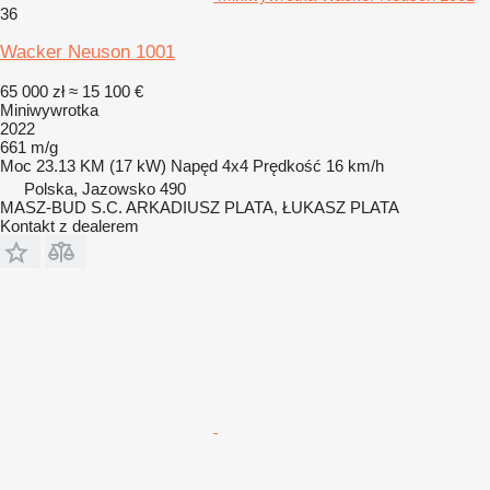
36
Wacker Neuson 1001
65 000 zł
≈ 15 100 €
Miniwywrotka
2022
661 m/g
Moc
23.13 KM (17 kW)
Napęd
4x4
Prędkość
16 km/h
Polska, Jazowsko 490
MASZ-BUD S.C. ARKADIUSZ PLATA, ŁUKASZ PLATA
Kontakt z dealerem