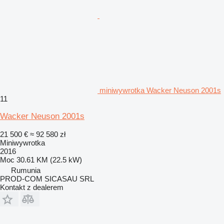
miniwywrotka Wacker Neuson 2001s
11
Wacker Neuson 2001s
21 500 €
≈ 92 580 zł
Miniwywrotka
2016
Moc
30.61 KM (22.5 kW)
Rumunia
PROD-COM SICASAU SRL
Kontakt z dealerem