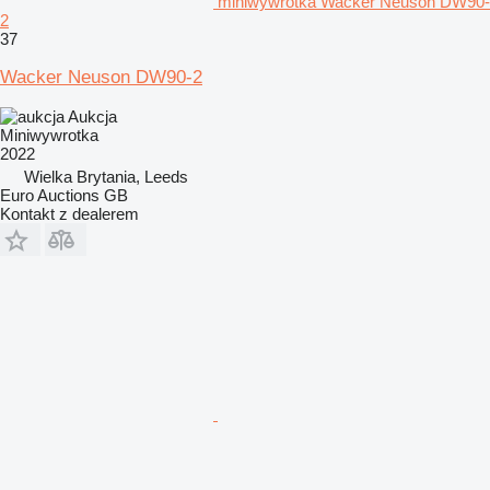
miniwywrotka Wacker Neuson DW90-
2
37
Wacker Neuson DW90-2
Aukcja
Miniwywrotka
2022
Wielka Brytania, Leeds
Euro Auctions GB
Kontakt z dealerem