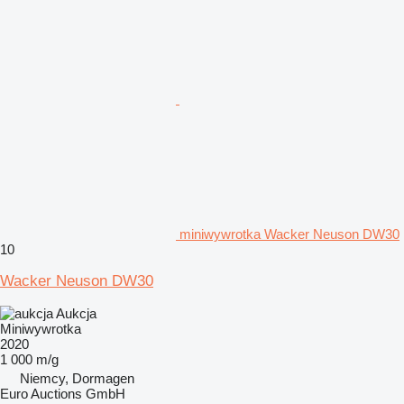
miniwywrotka Wacker Neuson DW30
10
Wacker Neuson DW30
Aukcja
Miniwywrotka
2020
1 000 m/g
Niemcy, Dormagen
Euro Auctions GmbH