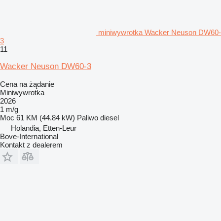
miniwywrotka Wacker Neuson DW60-
3
11
Wacker Neuson DW60-3
Cena na żądanie
Miniwywrotka
2026
1 m/g
Moc
61 KM (44.84 kW)
Paliwo
diesel
Holandia, Etten-Leur
Bove-International
Kontakt z dealerem