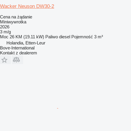
Wacker Neuson DW30-2
Cena na żądanie
Miniwywrotka
2026
3 m/g
Moc
26 KM (19.11 kW)
Paliwo
diesel
Pojemność
3 m³
Holandia, Etten-Leur
Bove-International
Kontakt z dealerem