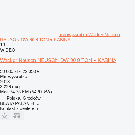
miniwywrotka Wacker Neuson
NEUSON DW 90 9 TON + KABINA
13
WIDEO
Wacker Neuson NEUSON DW 90 9 TON + KABINA
99 000 zł
≈ 22 990 €
Miniwywrotka
2018
3 229 m/g
Moc
74.78 KM (54.97 kW)
Polska, Grodków
BEATA PALAK FHU
Kontakt z dealerem