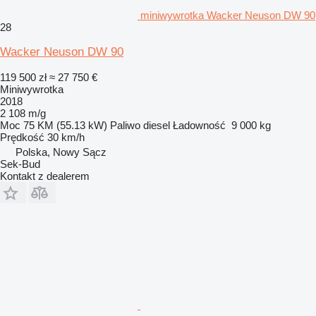
miniwywrotka Wacker Neuson DW 90
28
Wacker Neuson DW 90
119 500 zł
≈ 27 750 €
Miniwywrotka
2018
2 108 m/g
Moc
75 KM (55.13 kW)
Paliwo
diesel
Ładowność
9 000 kg
Prędkość
30 km/h
Polska, Nowy Sącz
Sek-Bud
Kontakt z dealerem