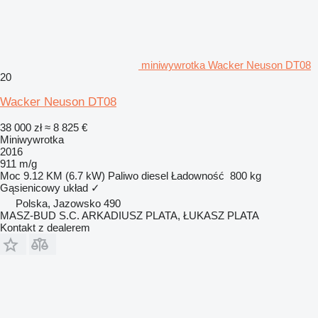
miniwywrotka Wacker Neuson DT08
20
Wacker Neuson DT08
38 000 zł
≈ 8 825 €
Miniwywrotka
2016
911 m/g
Moc
9.12 KM (6.7 kW)
Paliwo
diesel
Ładowność
800 kg
Gąsienicowy układ
✓
Polska, Jazowsko 490
MASZ-BUD S.C. ARKADIUSZ PLATA, ŁUKASZ PLATA
Kontakt z dealerem