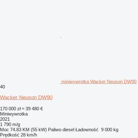
miniwywrotka Wacker Neuson DW90
40
Wacker Neuson DW90
170 000 zł
≈ 39 480 €
Miniwywrotka
2021
1 790 m/g
Moc
74.83 KM (55 kW)
Paliwo
diesel
Ładowność
9 000 kg
Prędkość
28 km/h