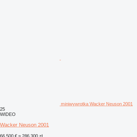
miniwywrotka Wacker Neuson 2001
25
WIDEO
Wacker Neuson 2001
66 500 €
≈ 286 300 zł