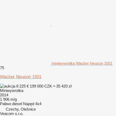
miniwywrotka Wacker Neuson 1501
75
Wacker Neuson 1501
8 225 €
199 000 CZK
≈ 35 420 zł
Miniwywrotka
2014
1 906 m/g
Paliwo
diesel
Napęd
4x4
Czechy, Olešnice
Veacom s.r.o.