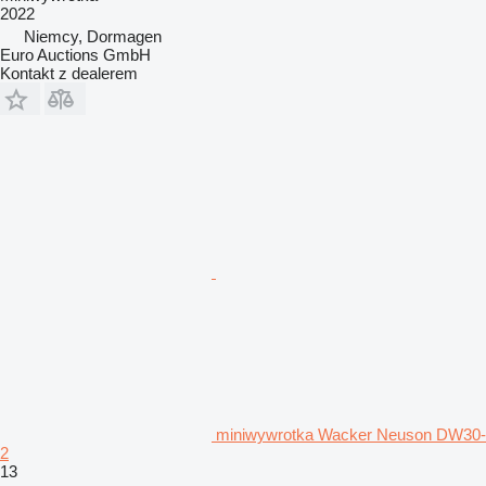
2022
Niemcy, Dormagen
Euro Auctions GmbH
Kontakt z dealerem
miniwywrotka Wacker Neuson DW30-
2
13