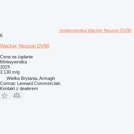
miniwywrotka Wacker Neuson DV90
6
Wacker Neuson DV90
Cena na żądanie
Miniwywrotka
2019
3 130 m/g
Wielka Brytania, Armagh
Cormac Leonard Commercials
Kontakt z dealerem