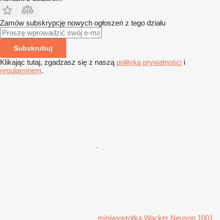
Zamów subskrypcję nowych ogłoszeń z tego działu
Subskrubuj
Klikając tutaj, zgadzasz się z naszą
polityką prywatności
i
regulaminem
.
miniwywrotka Wacker Neuson 1001