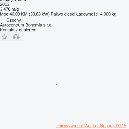
2013
3 476 m/g
Moc
46.09 KM (33.88 kW)
Paliwo
diesel
Ładowność
4 000 kg
Czechy
Autocentrum Bohemia s.r.o.
Kontakt z dealerem
miniwywrotka Wacker Neuson DT15