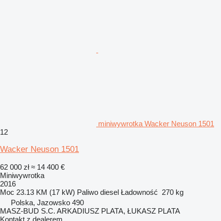
miniwywrotka Wacker Neuson 1501
12
Wacker Neuson 1501
62 000 zł
≈ 14 400 €
Miniwywrotka
2016
Moc
23.13 KM (17 kW)
Paliwo
diesel
Ładowność
270 kg
Polska, Jazowsko 490
MASZ-BUD S.C. ARKADIUSZ PLATA, ŁUKASZ PLATA
Kontakt z dealerem