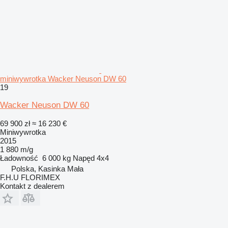
miniwywrotka Wacker Neuson DW 60
19
Wacker Neuson DW 60
69 900 zł
≈ 16 230 €
Miniwywrotka
2015
1 880 m/g
Ładowność
6 000 kg
Napęd
4x4
Polska, Kasinka Mała
F.H.U FLORIMEX
Kontakt z dealerem