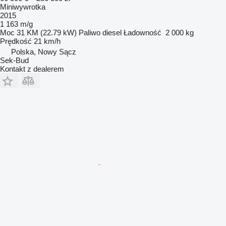
Miniwywrotka
2015
1 163 m/g
Moc
31 KM (22.79 kW)
Paliwo
diesel
Ładowność
2 000 kg
Prędkość
21 km/h
Polska, Nowy Sącz
Sek-Bud
Kontakt z dealerem