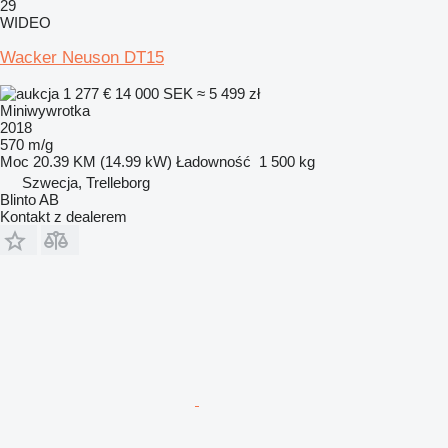
29
WIDEO
Wacker Neuson DT15
1 277 €
14 000 SEK
≈ 5 499 zł
Miniwywrotka
2018
570 m/g
Moc
20.39 KM (14.99 kW)
Ładowność
1 500 kg
Szwecja, Trelleborg
Blinto AB
Kontakt z dealerem