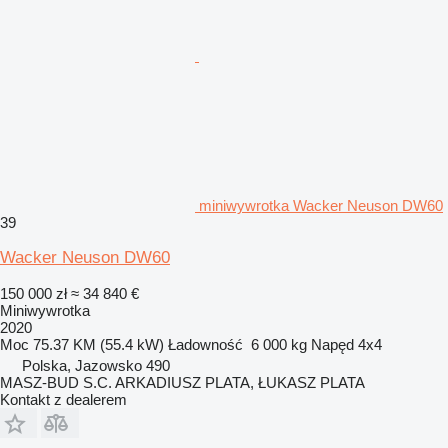
miniwywrotka Wacker Neuson DW60
39
Wacker Neuson DW60
150 000 zł
≈ 34 840 €
Miniwywrotka
2020
Moc
75.37 KM (55.4 kW)
Ładowność
6 000 kg
Napęd
4x4
Polska, Jazowsko 490
MASZ-BUD S.C. ARKADIUSZ PLATA, ŁUKASZ PLATA
Kontakt z dealerem