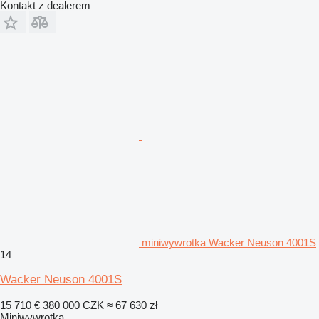
Kontakt z dealerem
miniwywrotka Wacker Neuson 4001S
14
Wacker Neuson 4001S
15 710 €
380 000 CZK
≈ 67 630 zł
Miniwywrotka