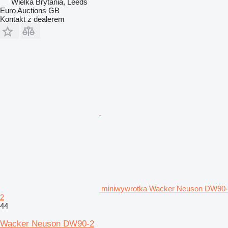
Wielka Brytania, Leeds
Euro Auctions GB
Kontakt z dealerem
miniwywrotka Wacker Neuson DW90-
2
44
Wacker Neuson DW90-2