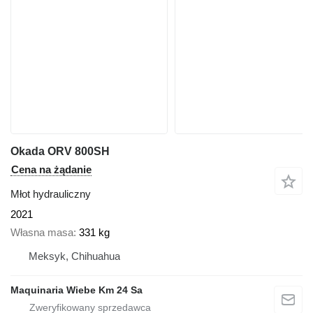
Okada ORV 800SH
Cena na żądanie
Młot hydrauliczny
2021
Własna masa
331 kg
Meksyk, Chihuahua
Maquinaria Wiebe Km 24 Sa