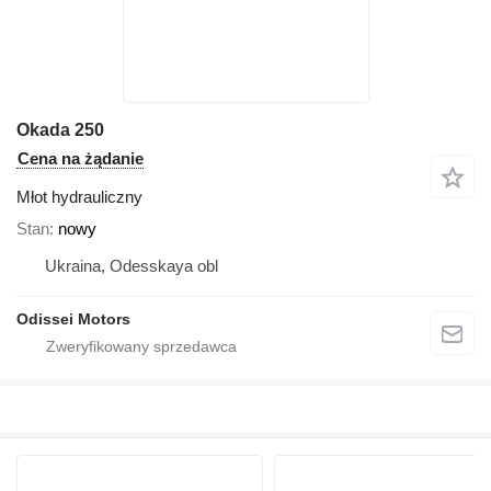
Okada 250
Cena na żądanie
Młot hydrauliczny
Stan
nowy
Ukraina, Odesskaya obl
Odissei Motors