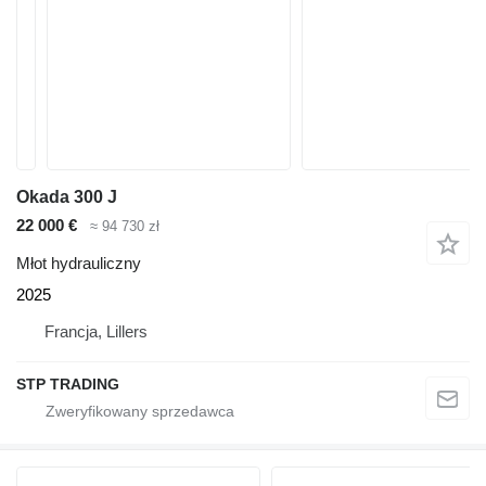
Okada 300 J
22 000 €
≈ 94 730 zł
Młot hydrauliczny
2025
Francja, Lillers
STP TRADING