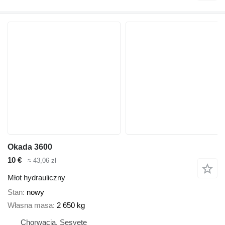
Okada 3600
10 €
≈ 43,06 zł
Młot hydrauliczny
Stan
nowy
Własna masa
2 650 kg
Chorwacja, Sesvete