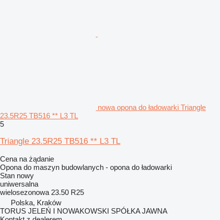
nowa opona do ładowarki Triangle
23.5R25 TB516 ** L3 TL
5
Triangle 23.5R25 TB516 ** L3 TL
Cena na żądanie
Opona do maszyn budowlanych - opona do ładowarki
Stan
nowy
uniwersalna
wielosezonowa
23.50 R25
Polska, Kraków
TORUS JELEŃ I NOWAKOWSKI SPÓŁKA JAWNA
Kontakt z dealerem