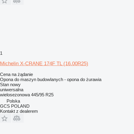
1
Michelin X-CRANE 174F TL (16.00R25)
Cena na żądanie
Opona do maszyn budowlanych - opona do żurawia
Stan
nowy
uniwersalna
wielosezonowa
445/95 R25
Polska
GCS POLAND
Kontakt z dealerem