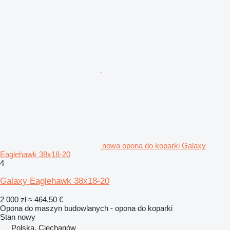
nowa opona do koparki Galaxy
Eaglehawk 38x18-20
4
Galaxy Eaglehawk 38x18-20
2 000 zł
≈ 464,50 €
Opona do maszyn budowlanych - opona do koparki
Stan
nowy
Polska, Ciechanów