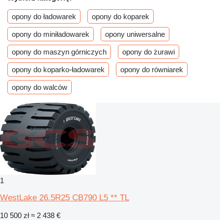
opony do ładowarek
opony do koparek
opony do miniładowarek
opony uniwersalne
opony do maszyn górniczych
opony do żurawi
opony do koparko-ładowarek
opony do równiarek
opony do walców
1
WestLake 26.5R25 CB790 L5 ** TL
10 500 zł
≈ 2 438 €