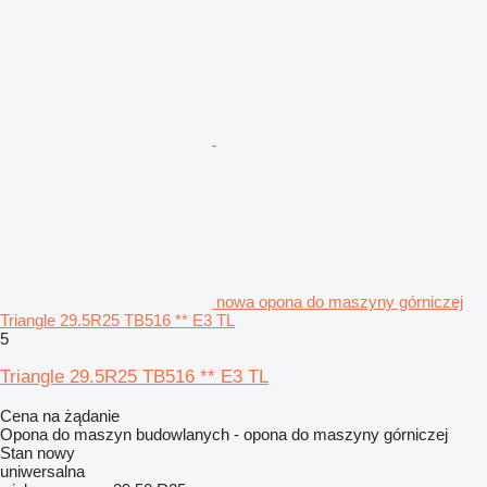
nowa opona do maszyny górniczej
Triangle 29.5R25 TB516 ** E3 TL
5
Triangle 29.5R25 TB516 ** E3 TL
Cena na żądanie
Opona do maszyn budowlanych - opona do maszyny górniczej
Stan
nowy
uniwersalna