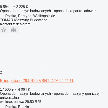
9 594 zł
≈ 2 228 €
Opona do maszyn budowlanych - opona do koparko-ładowarki
Polska, Perzyce, Wielkopolskie
TOMAR Maszyny Budowlane
Kontakt z dealerem
2
Bridgestone 29.5R25 VSNT D2A L4 ** TL
17 500 zł
≈ 4 064 €
Opona do maszyn budowlanych - opona do maszyny górniczej
uniwersalna
wielosezonowa
29.50 R25
Polska, Będzin