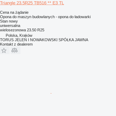
Triangle 23.5R25 TB516 ** E3 TL
Cena na żądanie
Opona do maszyn budowlanych - opona do ładowarki
Stan
nowy
uniwersalna
wielosezonowa
23.50 R25
Polska, Kraków
TORUS JELEŃ I NOWAKOWSKI SPÓŁKA JAWNA
Kontakt z dealerem