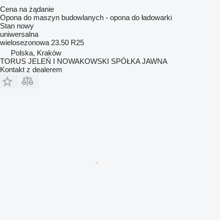
Cena na żądanie
Opona do maszyn budowlanych - opona do ładowarki
Stan
nowy
uniwersalna
wielosezonowa
23.50 R25
Polska, Kraków
TORUS JELEŃ I NOWAKOWSKI SPÓŁKA JAWNA
Kontakt z dealerem