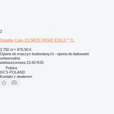
2
Double Coin 23.5R25 REM2 E3/L3 * TL
3 750 zł
≈ 870,90 €
Opona do maszyn budowlanych - opona do ładowarki
uniwersalna
wielosezonowa
23.50 R25
Polska
GCS POLAND
Kontakt z dealerem