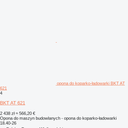
opona do koparko-ładowarki BKT AT
621
4
BKT AT 621
2 438 zł
≈ 566,20 €
Opona do maszyn budowlanych - opona do koparko-ładowarki
18.40-26