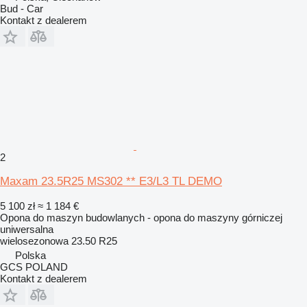
Bud - Car
Kontakt z dealerem
2
Maxam 23.5R25 MS302 ** E3/L3 TL DEMO
5 100 zł
≈ 1 184 €
Opona do maszyn budowlanych - opona do maszyny górniczej
uniwersalna
wielosezonowa
23.50 R25
Polska
GCS POLAND
Kontakt z dealerem