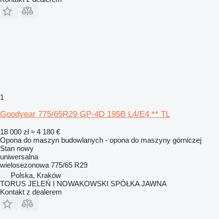
1
Goodyear 775/65R29 GP-4D 195B L4/E4 ** TL
18 000 zł
≈ 4 180 €
Opona do maszyn budowlanych - opona do maszyny górniczej
Stan
nowy
uniwersalna
wielosezonowa
775/65 R29
Polska, Kraków
TORUS JELEŃ I NOWAKOWSKI SPÓŁKA JAWNA
Kontakt z dealerem