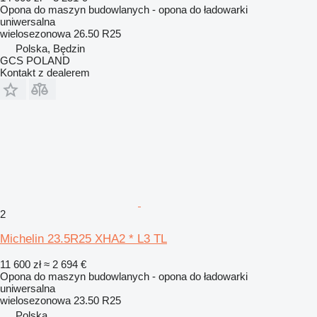
Opona do maszyn budowlanych - opona do ładowarki
uniwersalna
wielosezonowa
26.50 R25
Polska, Będzin
GCS POLAND
Kontakt z dealerem
2
Michelin 23.5R25 XHA2 * L3 TL
11 600 zł
≈ 2 694 €
Opona do maszyn budowlanych - opona do ładowarki
uniwersalna
wielosezonowa
23.50 R25
Polska