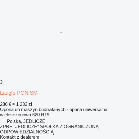
3
Laugfs PON SM
286 €
≈ 1 232 zł
Opona do maszyn budowlanych - opona uniwersalna
wielosezonowa
620 R19
Polska, JEDLICZE
ZPRE "JEDLICZE" SPÓŁKA Z OGRANICZONĄ
ODPOWIEDZIALNOŚCIĄ
Kontakt z dealerem