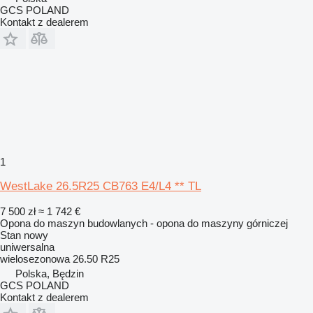
GCS POLAND
Kontakt z dealerem
1
WestLake 26.5R25 CB763 E4/L4 ** TL
7 500 zł
≈ 1 742 €
Opona do maszyn budowlanych - opona do maszyny górniczej
Stan
nowy
uniwersalna
wielosezonowa
26.50 R25
Polska, Będzin
GCS POLAND
Kontakt z dealerem