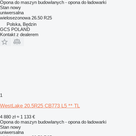
Opona do maszyn budowlanych - opona do ładowarki
Stan
nowy
uniwersalna
wielosezonowa
26.50 R25
Polska, Będzin
GCS POLAND
Kontakt z dealerem
1
WestLake 20.5R25 CB773 L5 ** TL
4 880 zł
≈ 1 133 €
Opona do maszyn budowlanych - opona do ładowarki
Stan
nowy
uniwersalna