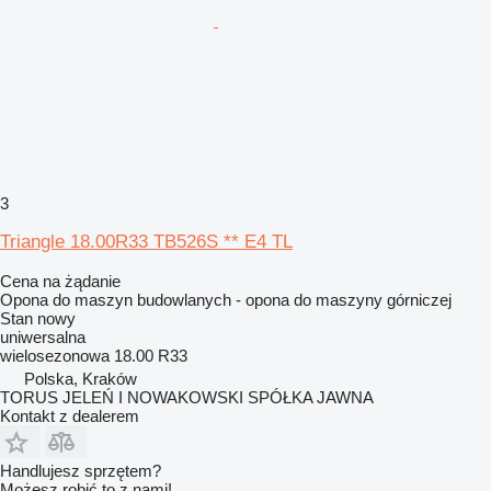
3
Triangle 18.00R33 TB526S ** E4 TL
Cena na żądanie
Opona do maszyn budowlanych - opona do maszyny górniczej
Stan
nowy
uniwersalna
wielosezonowa
18.00 R33
Polska, Kraków
TORUS JELEŃ I NOWAKOWSKI SPÓŁKA JAWNA
Kontakt z dealerem
Handlujesz sprzętem?
Możesz robić to z nami!