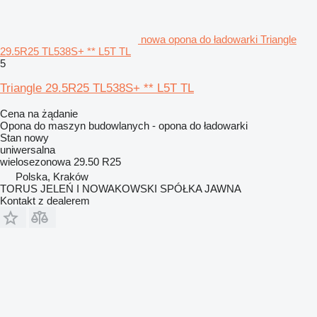
nowa opona do ładowarki Triangle
29.5R25 TL538S+ ** L5T TL
5
Triangle 29.5R25 TL538S+ ** L5T TL
Cena na żądanie
Opona do maszyn budowlanych - opona do ładowarki
Stan
nowy
uniwersalna
wielosezonowa
29.50 R25
Polska, Kraków
TORUS JELEŃ I NOWAKOWSKI SPÓŁKA JAWNA
Kontakt z dealerem