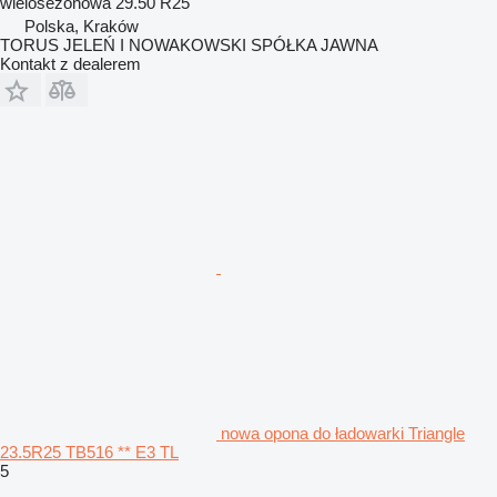
wielosezonowa
29.50 R25
Polska, Kraków
TORUS JELEŃ I NOWAKOWSKI SPÓŁKA JAWNA
Kontakt z dealerem
nowa opona do ładowarki Triangle
23.5R25 TB516 ** E3 TL
5