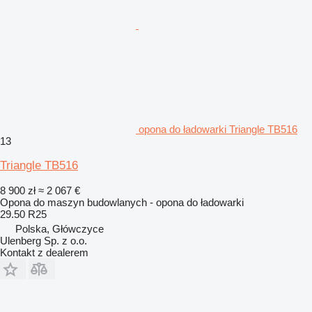
opona do ładowarki Triangle TB516
13
Triangle TB516
8 900 zł
≈ 2 067 €
Opona do maszyn budowlanych - opona do ładowarki
29.50 R25
Polska, Główczyce
Ulenberg Sp. z o.o.
Kontakt z dealerem