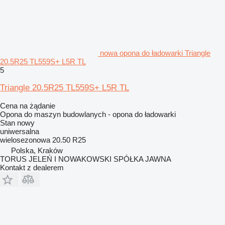
nowa opona do ładowarki Triangle
20.5R25 TL559S+ L5R TL
5
Triangle 20.5R25 TL559S+ L5R TL
Cena na żądanie
Opona do maszyn budowlanych - opona do ładowarki
Stan
nowy
uniwersalna
wielosezonowa
20.50 R25
Polska, Kraków
TORUS JELEŃ I NOWAKOWSKI SPÓŁKA JAWNA
Kontakt z dealerem