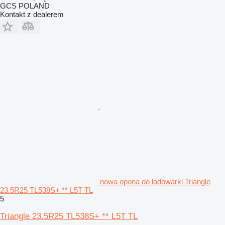
GCS POLAND
Kontakt z dealerem
nowa opona do ładowarki Triangle
23.5R25 TL538S+ ** L5T TL
5
Triangle 23.5R25 TL538S+ ** L5T TL