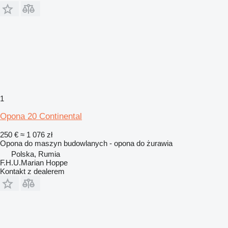
1
Opona 20 Continental
250 €
≈ 1 076 zł
Opona do maszyn budowlanych - opona do żurawia
Polska, Rumia
F.H.U.Marian Hoppe
Kontakt z dealerem