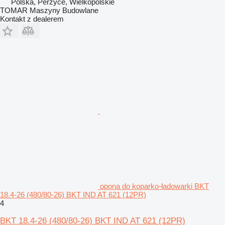
Polska, Perzyce, Wielkopolskie
TOMAR Maszyny Budowlane
Kontakt z dealerem
opona do koparko-ładowarki BKT
18.4-26 (480/80-26) BKT IND AT 621 (12PR)
4
BKT 18.4-26 (480/80-26) BKT IND AT 621 (12PR)