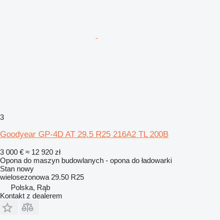
3
Goodyear GP-4D AT 29.5 R25 216A2 TL 200B
3 000 €
≈ 12 920 zł
Opona do maszyn budowlanych - opona do ładowarki
Stan
nowy
wielosezonowa
29.50 R25
Polska, Rąb
Kontakt z dealerem