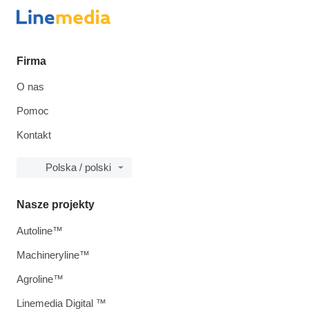
Firma
O nas
Pomoc
Kontakt
Polska / polski
Nasze projekty
Autoline™
Machineryline™
Agroline™
Linemedia Digital ™